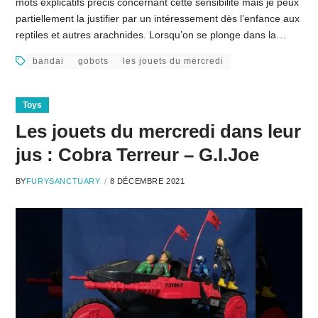
mots explicatifs précis concernant cette sensibilité mais je peux
partiellement la justifier par un intéressement dès l’enfance aux
reptiles et autres arachnides. Lorsqu’on se plonge dans la…
bandai
gobots
les jouets du mercredi
Toys
Les jouets du mercredi dans leur
jus : Cobra Terreur – G.I.Joe
BY
FURYSANCTUARY
8 DÉCEMBRE 2021