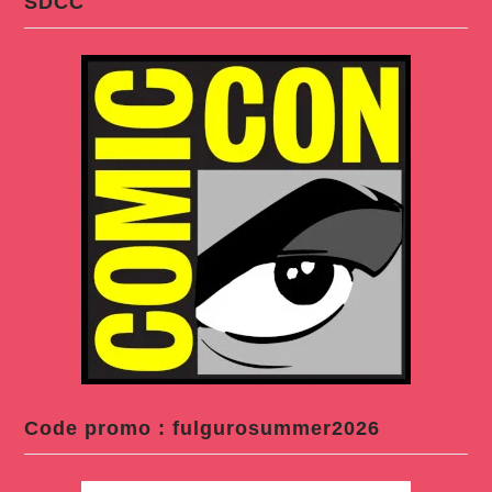
SDCC
Code promo : fulgurosummer2026