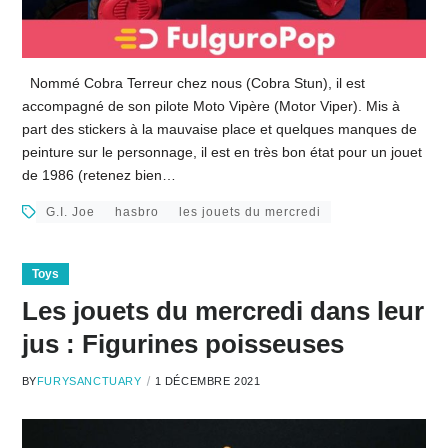
Nommé Cobra Terreur chez nous (Cobra Stun), il est
accompagné de son pilote Moto Vipère (Motor Viper). Mis à
part des stickers à la mauvaise place et quelques manques de
peinture sur le personnage, il est en très bon état pour un jouet
de 1986 (retenez bien…
G.I. Joe
hasbro
les jouets du mercredi
Toys
Les jouets du mercredi dans leur
jus : Figurines poisseuses
BY
FURYSANCTUARY
1 DÉCEMBRE 2021