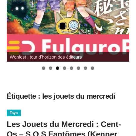
Wonfest : les indépendants
Étiquette :
les jouets du mercredi
Toys
Les Jouets du Mercredi : Cent-
Os – S.O.S Fantômes (Kenner