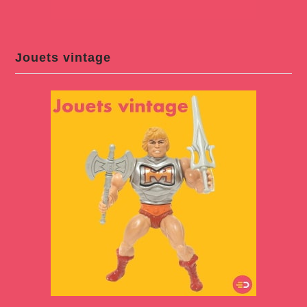
Jouets vintage