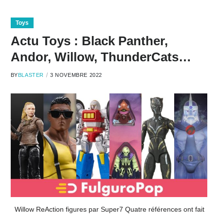
Toys
Actu Toys : Black Panther,
Andor, Willow, ThunderCats…
BY
BLASTER
3 NOVEMBRE 2022
Willow ReAction figures par Super7 Quatre références ont fait