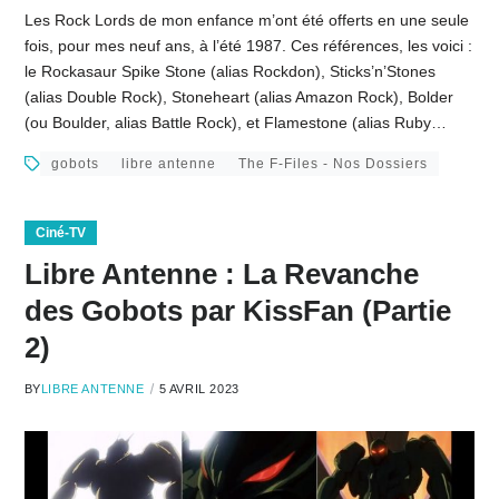
Les Rock Lords de mon enfance m’ont été offerts en une seule
fois, pour mes neuf ans, à l’été 1987. Ces références, les voici :
le Rockasaur Spike Stone (alias Rockdon), Sticks’n’Stones
(alias Double Rock), Stoneheart (alias Amazon Rock), Bolder
(ou Boulder, alias Battle Rock), et Flamestone (alias Ruby…
gobots
libre antenne
The F-Files - Nos Dossiers
Ciné-TV
Libre Antenne : La Revanche
des Gobots par KissFan (Partie
2)
BY
LIBRE ANTENNE
5 AVRIL 2023