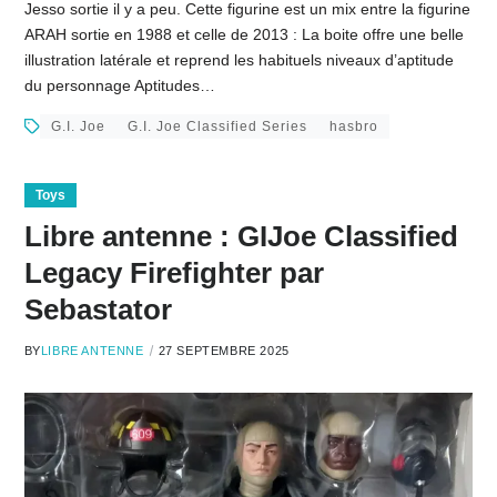
Jesso sortie il y a peu. Cette figurine est un mix entre la figurine
ARAH sortie en 1988 et celle de 2013 : La boite offre une belle
illustration latérale et reprend les habituels niveaux d’aptitude
du personnage Aptitudes…
G.I. Joe
G.I. Joe Classified Series
hasbro
Toys
Libre antenne : GIJoe Classified
Legacy Firefighter par
Sebastator
BY
LIBRE ANTENNE
27 SEPTEMBRE 2025