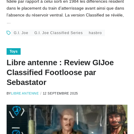
fidèle par rapport à celui sorti en 1984 les différences résident
dans le placement du train d’atterrissage avant ainsi que dans
l’absence du réservoir ventral. La version Classified se révèle,
…
G.I. Joe
G.I. Joe Classified Series
hasbro
Toys
Libre antenne : Review GIJoe
Classified Footloose par
Sebastator
BY
LIBRE ANTENNE
12 SEPTEMBRE 2025