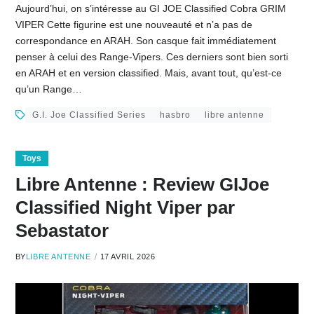
Aujourd’hui, on s’intéresse au GI JOE Classified Cobra GRIM
VIPER Cette figurine est une nouveauté et n’a pas de
correspondance en ARAH. Son casque fait immédiatement
penser à celui des Range-Vipers. Ces derniers sont bien sorti
en ARAH et en version classified. Mais, avant tout, qu’est-ce
qu’un Range…
G.I. Joe Classified Series
hasbro
libre antenne
Toys
Libre Antenne : Review GIJoe
Classified Night Viper par
Sebastator
BY
LIBRE ANTENNE
17 AVRIL 2026