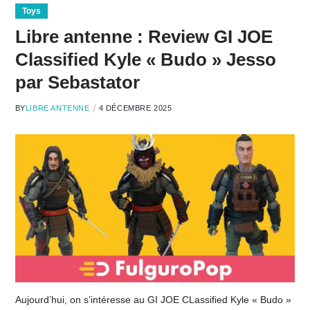
Toys
Libre antenne : Review GI JOE
Classified Kyle « Budo » Jesso
par Sebastator
BY
LIBRE ANTENNE
4 DÉCEMBRE 2025
Aujourd’hui, on s’intéresse au GI JOE CLassified Kyle « Budo »