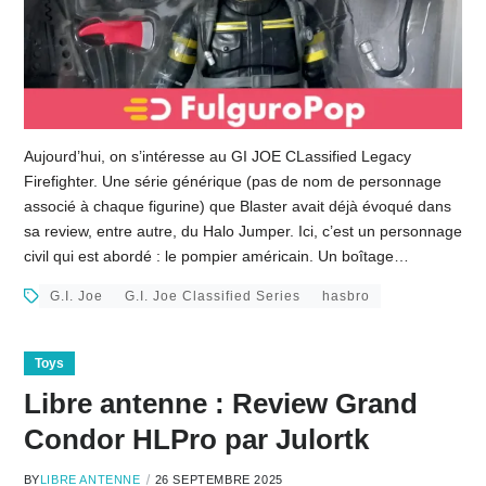
Aujourd’hui, on s’intéresse au GI JOE CLassified Legacy
Firefighter. Une série générique (pas de nom de personnage
associé à chaque figurine) que Blaster avait déjà évoqué dans
sa review, entre autre, du Halo Jumper. Ici, c’est un personnage
civil qui est abordé : le pompier américain. Un boîtage…
G.I. Joe
G.I. Joe Classified Series
hasbro
Toys
Libre antenne : Review Grand
Condor HLPro par Julortk
BY
LIBRE ANTENNE
26 SEPTEMBRE 2025