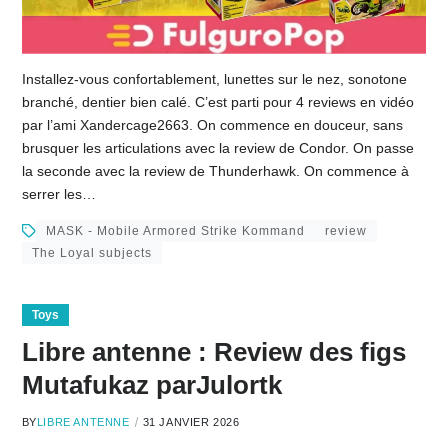
Installez-vous confortablement, lunettes sur le nez, sonotone
branché, dentier bien calé. C’est parti pour 4 reviews en vidéo
par l’ami Xandercage2663. On commence en douceur, sans
brusquer les articulations avec la review de Condor. On passe
la seconde avec la review de Thunderhawk. On commence à
serrer les…
MASK - Mobile Armored Strike Kommand
review
The Loyal subjects
Toys
Libre antenne : Review des figs
Mutafukaz parJulortk
BY
LIBRE ANTENNE
31 JANVIER 2026