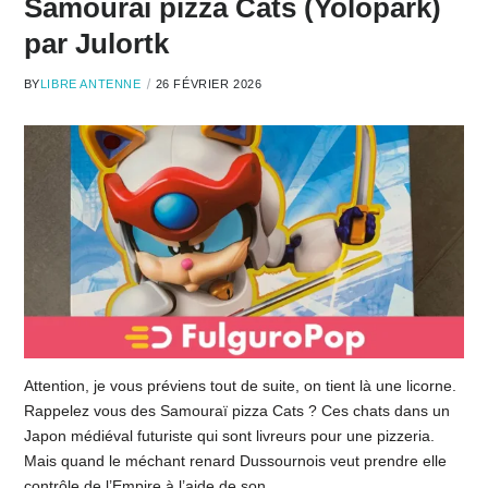
Samouraï pizza Cats (Yolopark)
par Julortk
BY
LIBRE ANTENNE
26 FÉVRIER 2026
Attention, je vous préviens tout de suite, on tient là une licorne.
Rappelez vous des Samouraï pizza Cats ? Ces chats dans un
Japon médiéval futuriste qui sont livreurs pour une pizzeria.
Mais quand le méchant renard Dussournois veut prendre elle
contrôle de l’Empire à l’aide de son…