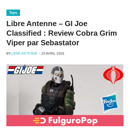
Toys
Libre Antenne – GI Joe
Classified : Review Cobra Grim
Viper par Sebastator
BY
LIBRE ANTENNE
23 AVRIL 2026