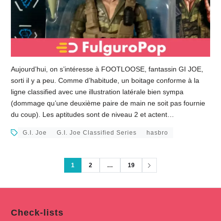
Aujourd’hui, on s’intéresse à FOOTLOOSE, fantassin GI JOE,
sorti il y a peu. Comme d’habitude, un boitage conforme à la
ligne classified avec une illustration latérale bien sympa
(dommage qu’une deuxième paire de main ne soit pas fournie
du coup). Les aptitudes sont de niveau 2 et actent…
G.I. Joe
G.I. Joe Classified Series
hasbro
1
2
…
19
Check-lists