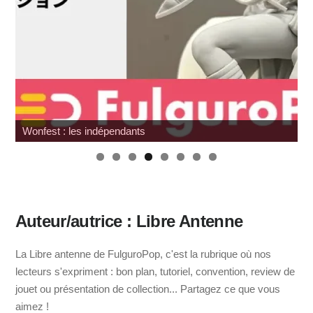
Wonfest : les indépendants
Auteur/autrice : Libre Antenne
La Libre antenne de FulguroPop, c'est la rubrique où nos
lecteurs s'expriment : bon plan, tutoriel, convention, review de
jouet ou présentation de collection... Partagez ce que vous
aimez !