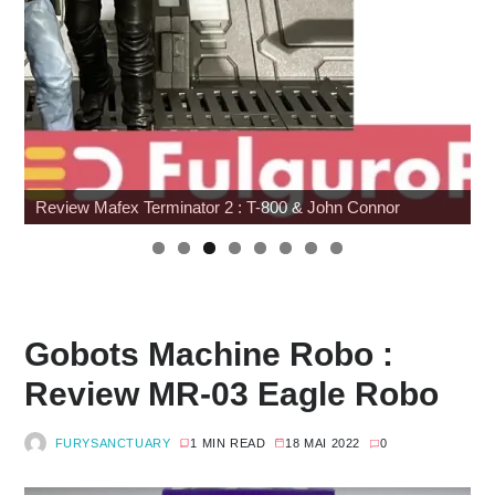
Review Mafex Terminator 2 : T-800 & John Connor
Gobots Machine Robo :
Review MR-03 Eagle Robo
FURYSANCTUARY
1 MIN READ
18 MAI 2022
0