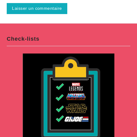
Check-lists