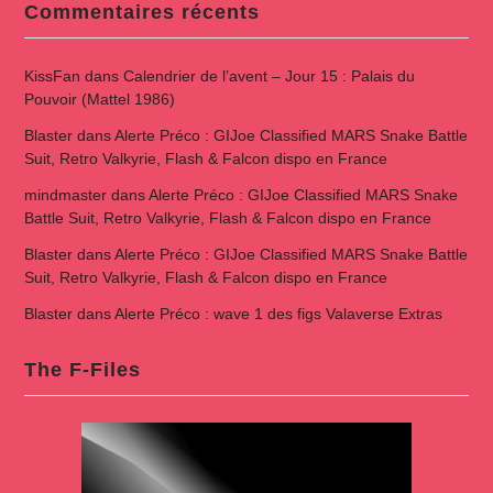
Commentaires récents
KissFan
dans
Calendrier de l’avent – Jour 15 : Palais du
Pouvoir (Mattel 1986)
Blaster
dans
Alerte Préco : GIJoe Classified MARS Snake Battle
Suit, Retro Valkyrie, Flash & Falcon dispo en France
mindmaster
dans
Alerte Préco : GIJoe Classified MARS Snake
Battle Suit, Retro Valkyrie, Flash & Falcon dispo en France
Blaster
dans
Alerte Préco : GIJoe Classified MARS Snake Battle
Suit, Retro Valkyrie, Flash & Falcon dispo en France
Blaster
dans
Alerte Préco : wave 1 des figs Valaverse Extras
The F-Files