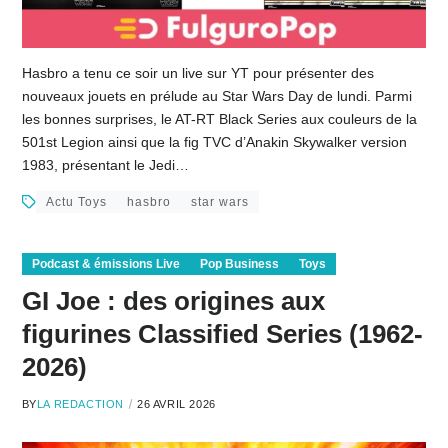
Hasbro a tenu ce soir un live sur YT pour présenter des
nouveaux jouets en prélude au Star Wars Day de lundi. Parmi
les bonnes surprises, le AT-RT Black Series aux couleurs de la
501st Legion ainsi que la fig TVC d’Anakin Skywalker version
1983, présentant le Jedi…
Actu Toys
hasbro
star wars
Podcast & émissions Live
Pop Business
Toys
GI Joe : des origines aux
figurines Classified Series (1962-
2026)
BY
LA REDACTION
26 AVRIL 2026