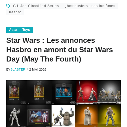
G.I. Joe Classified Series
ghostbusters - sos fantômes
hasbro
Actu
Toys
Star Wars : Les annonces
Hasbro en amont du Star Wars
Day (May The Fourth)
BY
BLASTER
2 MAI 2026