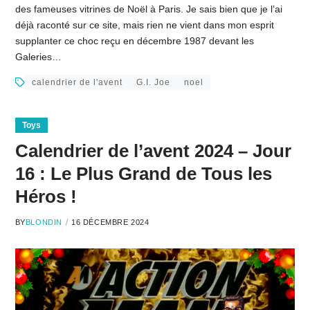
des fameuses vitrines de Noël à Paris. Je sais bien que je l’ai
déjà raconté sur ce site, mais rien ne vient dans mon esprit
supplanter ce choc reçu en décembre 1987 devant les
Galeries…
calendrier de l'avent
G.I. Joe
noel
Toys
Calendrier de l’avent 2024 – Jour
16 : Le Plus Grand de Tous les
Héros !
BY
BLONDIN
16 DÉCEMBRE 2024