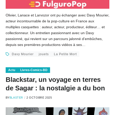
Olivier, Lanace et Larvozor ont pu échanger avec Davy Mourier,
acteur incontournable de la pop-culture en France aux
multiples casquettes : auteur, acteur, producteur, éditeur… et
collectionneur. Un entretien passionnant avec un Davy
passionné, qui revient sur un parcours jalonné d’embûches,
depuis ses premières productions vidéos à ses…
Davy Mourier
jouets
La Petite Mort
Actu
Livres-Comics-BD
Blackstar, un voyage en terres
de Sagar : la nostalgie a du bon
BY
BLASTER
2 OCTOBRE 2025