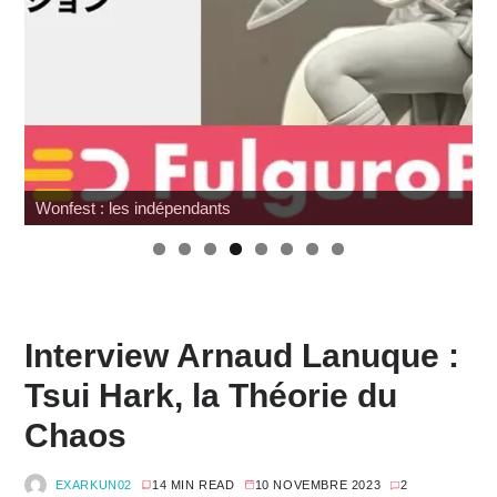
Wonfest : les indépendants
Interview Arnaud Lanuque :
Tsui Hark, la Théorie du
Chaos
EXARKUN02
14 MIN READ
10 NOVEMBRE 2023
2