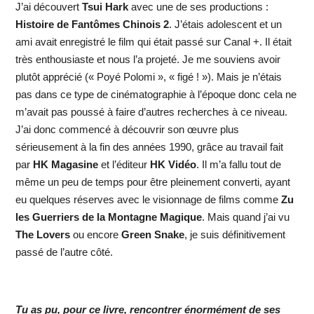
J’ai découvert
Tsui Hark
avec une de ses productions :
Histoire de Fantômes Chinois 2
. J’étais adolescent et un
ami avait enregistré le film qui était passé sur Canal +. Il était
très enthousiaste et nous l’a projeté. Je me souviens avoir
plutôt apprécié (« Poyé Polomi », « figé ! »). Mais je n’étais
pas dans ce type de cinématographie à l’époque donc cela ne
m’avait pas poussé à faire d’autres recherches à ce niveau.
J’ai donc commencé à découvrir son œuvre plus
sérieusement à la fin des années 1990, grâce au travail fait
par
HK Magasine
et l’éditeur
HK Vidéo
. Il m’a fallu tout de
même un peu de temps pour être pleinement converti, ayant
eu quelques réserves avec le visionnage de films comme
Zu
les Guerriers de la Montagne Magique
. Mais quand j’ai vu
The Lovers
ou encore
Green Snake
, je suis définitivement
passé de l’autre côté.
Tu as pu, pour ce livre, rencontrer énormément de ses