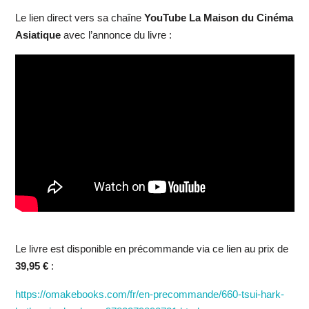
Le lien direct vers sa chaîne
YouTube
La Maison du Cinéma
Asiatique
avec l’annonce du livre :
Le livre est disponible en précommande via ce lien au prix de
39,95 €
:
https://omakebooks.com/fr/en-precommande/660-tsui-hark-