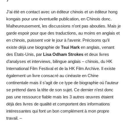
?
J’ai été en contact avec un éditeur chinois et un éditeur hong
kongais pour une éventuelle publication, en Chinois donc.
Malheureusement, les discussions n’ont pas abouties. Mais je
garde espoir pour que des traductions, au moins en anglais et
en chinois, puissent voir le jour à l’avenir. Précisons qu’il
existe déjà une biographie de
Tsui Hark
en anglais, venant
des Etats-Unis, par
Lisa Odham Strokes
et deux livres
d’analyses et interviews, bilingue anglais – chinois, du HK
International Film Festival et de la HK Film Archive. Il existe
également un livre consacré au cinéaste en Chine
continentale mais il s’agit de ce type de biographie où l’auteur
se prétend dans la tête de son sujet. Ce dernier n’est donc
pas une ressource fiable mais les 3 autres œuvres étaient
déjà des livres de qualité et comportent des informations
intéressantes qui font un bon complément à mon propre
travail. –