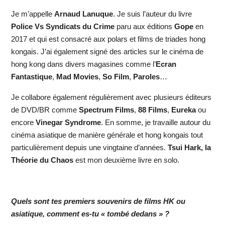
Je m’appelle
Arnaud Lanuque
. Je suis l’auteur du livre
Police Vs Syndicats du Crime
paru aux éditions
Gope
en
2017 et qui est consacré aux polars et films de triades hong
kongais. J’ai également signé des articles sur le cinéma de
hong kong dans divers magasines comme l’
Ecran
Fantastique
,
Mad Movies
,
So Film
,
Paroles
…
Je collabore également régulièrement avec plusieurs éditeurs
de DVD/BR comme
Spectrum Films
,
88 Films
,
Eureka
ou
encore
Vinegar Syndrome
. En somme, je travaille autour du
cinéma asiatique de manière générale et hong kongais tout
particulièrement depuis une vingtaine d’années.
Tsui Hark, la
Théorie du Chaos
est mon deuxième livre en solo.
Quels sont tes premiers souvenirs de films HK ou
asiatique, comment es-tu « tombé dedans » ?