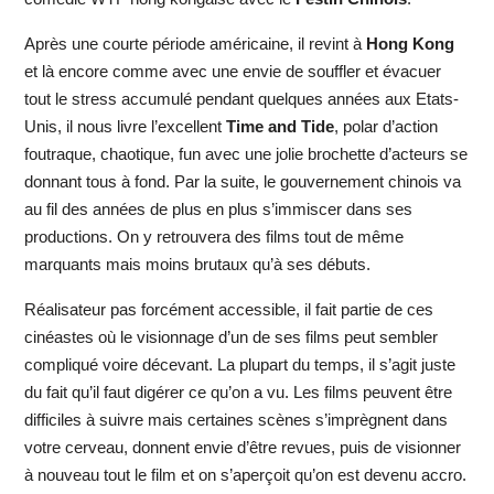
Après une courte période américaine, il revint à
Hong Kong
et là encore comme avec une envie de souffler et évacuer
tout le stress accumulé pendant quelques années aux Etats-
Unis, il nous livre l’excellent
Time and Tide
, polar d’action
foutraque, chaotique, fun avec une jolie brochette d’acteurs se
donnant tous à fond. Par la suite, le gouvernement chinois va
au fil des années de plus en plus s’immiscer dans ses
productions. On y retrouvera des films tout de même
marquants mais moins brutaux qu’à ses débuts.
Réalisateur pas forcément accessible, il fait partie de ces
cinéastes où le visionnage d’un de ses films peut sembler
compliqué voire décevant. La plupart du temps, il s’agit juste
du fait qu’il faut digérer ce qu’on a vu. Les films peuvent être
difficiles à suivre mais certaines scènes s’imprègnent dans
votre cerveau, donnent envie d’être revues, puis de visionner
à nouveau tout le film et on s’aperçoit qu’on est devenu accro.