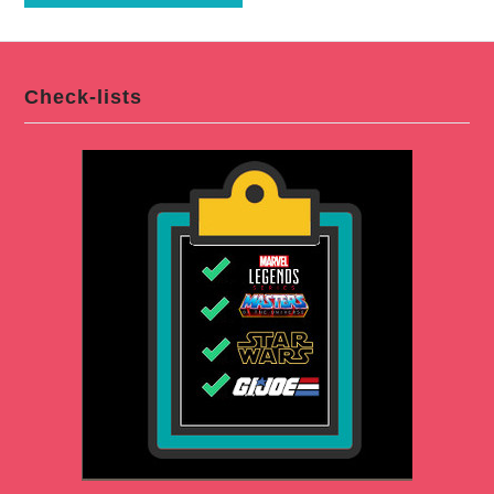
Check-lists