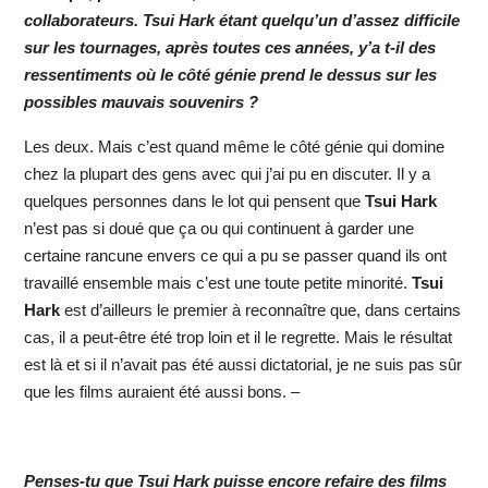
collaborateurs. Tsui Hark étant quelqu’un d’assez difficile
sur les tournages, après toutes ces années, y’a t-il des
ressentiments où le côté génie prend le dessus sur les
possibles mauvais souvenirs ?
Les deux. Mais c’est quand même le côté génie qui domine
chez la plupart des gens avec qui j’ai pu en discuter. Il y a
quelques personnes dans le lot qui pensent que
Tsui Hark
n’est pas si doué que ça ou qui continuent à garder une
certaine rancune envers ce qui a pu se passer quand ils ont
travaillé ensemble mais c’est une toute petite minorité.
Tsui
Hark
est d’ailleurs le premier à reconnaître que, dans certains
cas, il a peut-être été trop loin et il le regrette. Mais le résultat
est là et si il n’avait pas été aussi dictatorial, je ne suis pas sûr
que les films auraient été aussi bons. –
Penses-tu que Tsui Hark puisse encore refaire des films