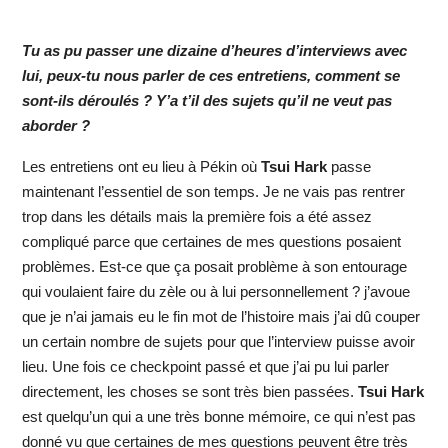
Tu as pu passer une dizaine d’heures d’interviews avec
lui, peux-tu nous parler de ces entretiens, comment se
sont-ils déroulés ? Y’a t’il des sujets qu’il ne veut pas
aborder ?
Les entretiens ont eu lieu à Pékin où
Tsui Hark
passe
maintenant l’essentiel de son temps. Je ne vais pas rentrer
trop dans les détails mais la première fois a été assez
compliqué parce que certaines de mes questions posaient
problèmes. Est-ce que ça posait problème à son entourage
qui voulaient faire du zèle ou à lui personnellement ? j’avoue
que je n’ai jamais eu le fin mot de l’histoire mais j’ai dû couper
un certain nombre de sujets pour que l’interview puisse avoir
lieu. Une fois ce checkpoint passé et que j’ai pu lui parler
directement, les choses se sont très bien passées.
Tsui Hark
est quelqu’un qui a une très bonne mémoire, ce qui n’est pas
donné vu que certaines de mes questions peuvent être très