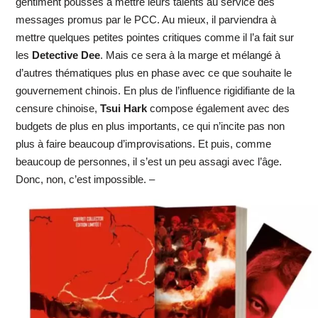
gentiment poussés à mettre leurs talents au service des
messages promus par le PCC. Au mieux, il parviendra à
mettre quelques petites pointes critiques comme il l’a fait sur
les
Detective Dee
. Mais ce sera à la marge et mélangé à
d’autres thématiques plus en phase avec ce que souhaite le
gouvernement chinois. En plus de l’influence rigidifiante de la
censure chinoise,
Tsui Hark
compose également avec des
budgets de plus en plus importants, ce qui n’incite pas non
plus à faire beaucoup d’improvisations. Et puis, comme
beaucoup de personnes, il s’est un peu assagi avec l’âge.
Donc, non, c’est impossible. –