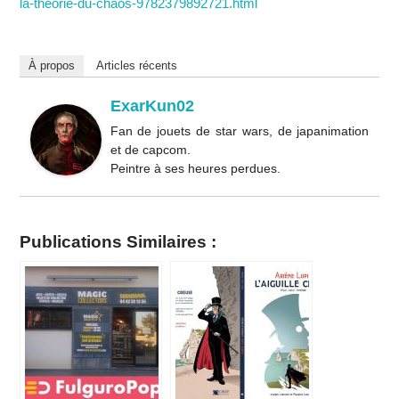
la-theorie-du-chaos-9782379892721.html
À propos
Articles récents
ExarKun02
Fan de jouets de star wars, de japanimation
et de capcom.
Peintre à ses heures perdues.
Publications Similaires :