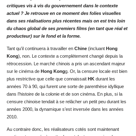
critiques vis à vis du gouvernement dans le contexte
actuel ? Je retrouve en ce moment des folies visuelles
dans ses réalisations plus récentes mais on est très loin
du chaos global de ses premiers films (en tant que réal et
producteur) sur le fond et la forme.
Tant qu’il continuera à travailler en
Chine
(incluant
Hong
Kong
), non. Le contexte a complètement changé depuis la
rétrocession. Le marché chinois a pris un ascendant majeur
sur le cinéma de
Hong Kong
g. Or, la censure locale est bien
plus restrictive que celle que connaissait
HK
durant les
années 70 à 90, qui furent une sorte de parenthèse idyllique
dans l’histoire de la colonie et de son cinéma. En plus, si la
censure chinoise tendait à se relâcher un petit peu durant les
années 2000, la dynamique s’est inversée dans les années
2010.
Au contraire donc, les réalisateurs cotés sont maintenant