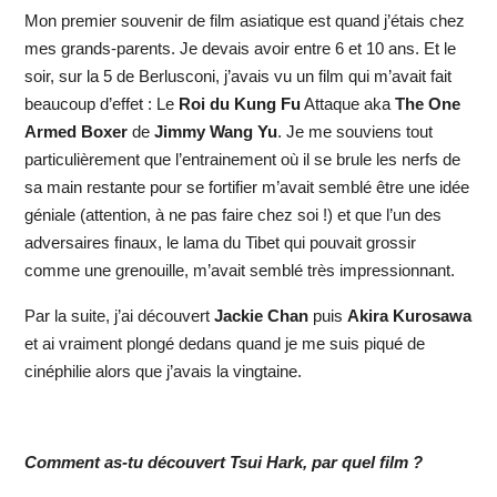
Mon premier souvenir de film asiatique est quand j’étais chez
mes grands-parents. Je devais avoir entre 6 et 10 ans. Et le
soir, sur la 5 de Berlusconi, j’avais vu un film qui m’avait fait
beaucoup d’effet : Le
Roi du Kung Fu
Attaque aka
The One
Armed Boxer
de
Jimmy Wang Yu
. Je me souviens tout
particulièrement que l’entrainement où il se brule les nerfs de
sa main restante pour se fortifier m’avait semblé être une idée
géniale (attention, à ne pas faire chez soi !) et que l’un des
adversaires finaux, le lama du Tibet qui pouvait grossir
comme une grenouille, m’avait semblé très impressionnant.
Par la suite, j’ai découvert
Jackie Chan
puis
Akira Kurosawa
et ai vraiment plongé dedans quand je me suis piqué de
cinéphilie alors que j’avais la vingtaine.
Comment as-tu découvert Tsui Hark, par quel film ?