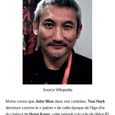
Source Wikipedia
Moins connu que
John Woo
dans nos contrées,
Tsui Hark
demeure comme le « patron » de cette époque de l’âge d’or
du cinéma de
Hong Kong,
cette période s’écoule de début 80