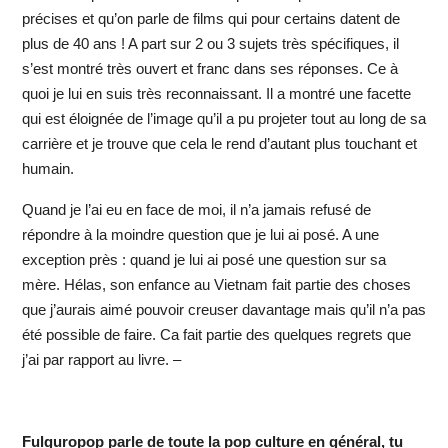
précises et qu’on parle de films qui pour certains datent de
plus de 40 ans ! A part sur 2 ou 3 sujets très spécifiques, il
s’est montré très ouvert et franc dans ses réponses. Ce à
quoi je lui en suis très reconnaissant. Il a montré une facette
qui est éloignée de l’image qu’il a pu projeter tout au long de sa
carrière et je trouve que cela le rend d’autant plus touchant et
humain.
Quand je l’ai eu en face de moi, il n’a jamais refusé de
répondre à la moindre question que je lui ai posé. A une
exception près : quand je lui ai posé une question sur sa
mère. Hélas, son enfance au Vietnam fait partie des choses
que j’aurais aimé pouvoir creuser davantage mais qu’il n’a pas
été possible de faire. Ca fait partie des quelques regrets que
j’ai par rapport au livre. –
Fulguropop parle de toute la pop culture en général, tu