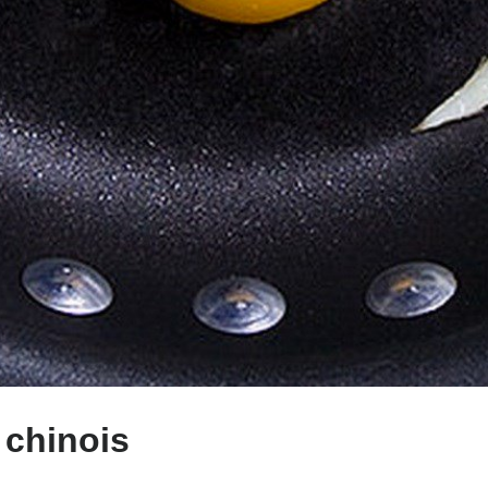
 chinois