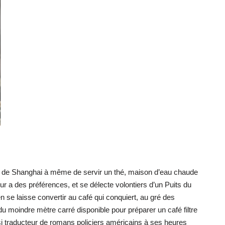
lieu de Shanghai à même de servir un thé, maison d’eau chaude
ur a des préférences, et se délecte volontiers d’un Puits du
n se laisse convertir au café qui conquiert, au gré des
u moindre mètre carré disponible pour préparer un café filtre
ussi traducteur de romans policiers américains à ses heures