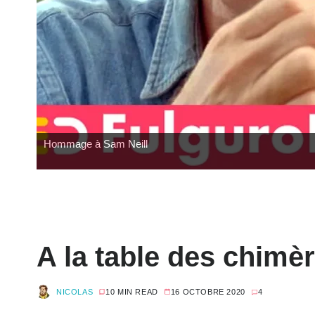
Hommage à Sam Neill
A la table des chimèr
NICOLAS
10 MIN READ
16 OCTOBRE 2020
4