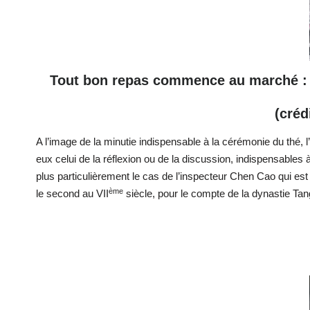
Tout bon repas commence au marché : ce
(créd
A l’image de la minutie indispensable à la cérémonie du thé, l
eux celui de la réflexion ou de la discussion, indispensable
plus particulièrement le cas de l’inspecteur Chen Cao qui es
ème
le second au VII
siècle, pour le compte de la dynastie Tan