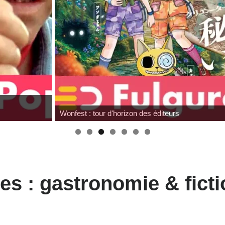
Wonfest : tour d'horizon des éditeurs
es : gastronomie & ficti