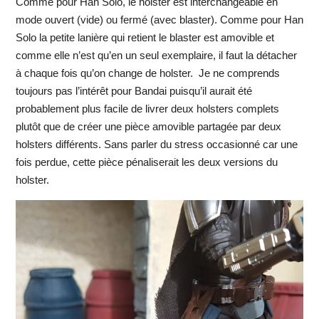
Comme pour Han Solo, le holster est interchangeable en
mode ouvert (vide) ou fermé (avec blaster). Comme pour Han
Solo la petite lanière qui retient le blaster est amovible et
comme elle n’est qu’en un seul exemplaire, il faut la détacher
à chaque fois qu’on change de holster. Je ne comprends
toujours pas l’intérêt pour Bandai puisqu’il aurait été
probablement plus facile de livrer deux holsters complets
plutôt que de créer une pièce amovible partagée par deux
holsters différents. Sans parler du stress occasionné car une
fois perdue, cette pièce pénaliserait les deux versions du
holster.