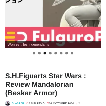
Hommage à Sam Neill
S.H.Figuarts Star Wars :
Review Mandalorian
(Beskar Armor)
BLASTER
4 MIN READ
16 OCTOBRE 2020
2