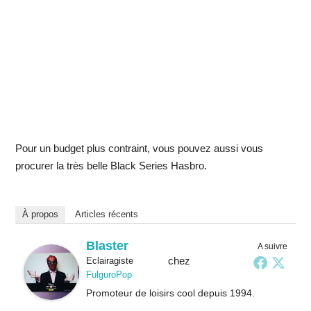
Pour un budget plus contraint, vous pouvez aussi vous
procurer la très belle Black Series Hasbro.
À propos
Articles récents
Blaster
A suivre
chez
Eclairagiste
FulguroPop
Promoteur de loisirs cool depuis 1994.