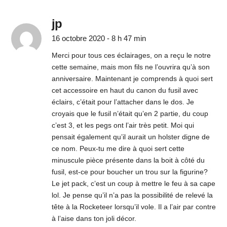
jp
16 octobre 2020 - 8 h 47 min
Merci pour tous ces éclairages, on a reçu le notre
cette semaine, mais mon fils ne l’ouvrira qu’à son
anniversaire. Maintenant je comprends à quoi sert
cet accessoire en haut du canon du fusil avec
éclairs, c’était pour l’attacher dans le dos. Je
croyais que le fusil n’était qu’en 2 partie, du coup
c’est 3, et les pegs ont l’air très petit. Moi qui
pensait également qu’il aurait un holster digne de
ce nom. Peux-tu me dire à quoi sert cette
minuscule pièce présente dans la boit à côté du
fusil, est-ce pour boucher un trou sur la figurine?
Le jet pack, c’est un coup à mettre le feu à sa cape
lol. Je pense qu’il n’a pas la possibilité de relevé la
tête à la Rocketeer lorsqu’il vole. Il a l’air par contre
à l’aise dans ton joli décor.