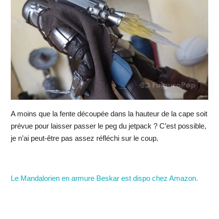
A moins que la fente découpée dans la hauteur de la cape soit
prévue pour laisser passer le peg du jetpack ? C’est possible,
je n’ai peut-être pas assez réfléchi sur le coup.
Le Mandalorien en armure Beskar est dispo chez Amazon.