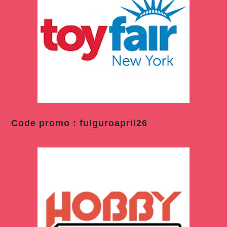
Code promo : fulguroapril26