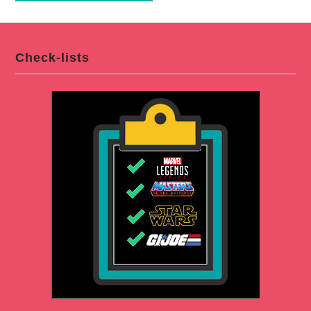
Check-lists