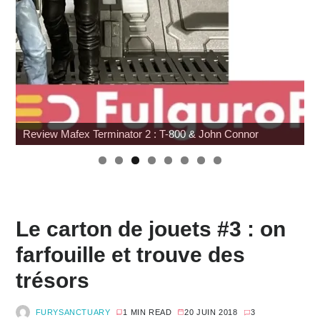
Review Mafex Terminator 2 : T-800 & John Connor
Le carton de jouets #3 : on
farfouille et trouve des
trésors
FURYSANCTUARY
1 MIN READ
20 JUIN 2018
3