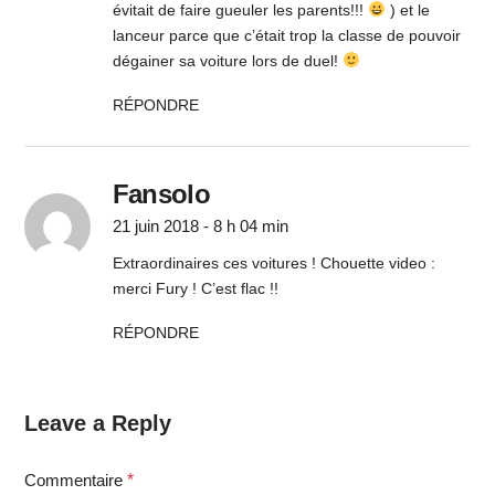
évitait de faire gueuler les parents!!!
) et le
lanceur parce que c’était trop la classe de pouvoir
dégainer sa voiture lors de duel!
RÉPONDRE
Fansolo
21 juin 2018 - 8 h 04 min
Extraordinaires ces voitures ! Chouette video :
merci Fury ! C’est flac !!
RÉPONDRE
Leave a Reply
Commentaire
*