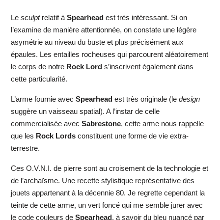
Le
sculpt
relatif à
Spearhead
est très intéressant. Si on
l’examine de manière attentionnée, on constate une légère
asymétrie au niveau du buste et plus précisément aux
épaules. Les entailles rocheuses qui parcourent aléatoirement
le corps de notre
Rock Lord
s’inscrivent également dans
cette particularité.
L’arme fournie avec
Spearhead
est très originale (le
design
suggère un vaisseau spatial). A l’instar de celle
commercialisée avec
Sabrestone
, cette arme nous rappelle
que les
Rock Lords
constituent une forme de vie extra-
terrestre.
Ces O.V.N.I. de pierre sont au croisement de la technologie et
de l’archaïsme. Une recette stylistique représentative des
jouets appartenant à la décennie 80. Je regrette cependant la
teinte de cette arme, un vert foncé qui me semble jurer avec
le code couleurs de
Spearhead
, à savoir du bleu nuancé par