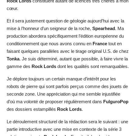
Rock Lords
constituent autant de licences très chères à mon
cœur.
Et il sera justement question de géologie aujourd’hui avec la
mise à l’honneur d’un seigneur de la roche,
Spearhead
. Ma
production abordera spécifiquement l’édition européenne du
conditionnement que nous avons connu en
France
tout en
faisant quelques parallèles avec le tirage original U.S. de chez
Tonka
. Je suis déterminé, autant que possible, à faire vivre la
gamme des
Rock Lords
dont les qualités sont remarquables.
Je déplore toujours un certain manque d’intérêt pour les
robots de pierre qui sont parfois perçus comme des jouets de
seconde zone. Une appréciation qui me semble injustifiée
d’où ma volonté de proposer régulièrement dans
FulguroPop
des dossiers estampillés
Rock Lords
.
Le déroulement structurel de la rédaction sera le suivant : une
partie introductive avec une mise en contexte de la série 3