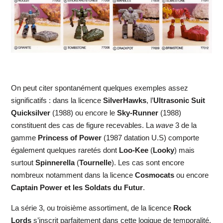
On peut citer spontanément quelques exemples assez
significatifs : dans la licence
SilverHawks
, l’
Ultrasonic
Suit
Quicksilver
(1988) ou encore le
Sky-Runner
(1988)
constituent des cas de figure recevables. La
wave
3 de la
gamme
Princess of Power
(1987 datation U.S) comporte
également quelques raretés dont
Loo-Kee
(
Looky
) mais
surtout
Spinnerella
(
Tournelle
). Les cas sont encore
nombreux notamment dans la licence
Cosmocats
ou encore
Captain Power et les Soldats du Futur
.
La série 3, ou troisième assortiment, de la licence
Rock
Lords
s’inscrit parfaitement dans cette logique de temporalité.