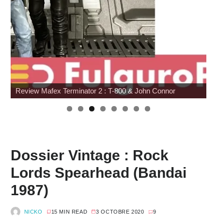
Japan Expo : les toys
Dossier Vintage : Rock
Lords Spearhead (Bandai
1987)
NICKO
15 MIN READ
3 OCTOBRE 2020
9