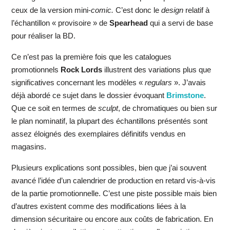
ceux de la version mini-
comic.
C’est donc le
design
relatif à
l’échantillon « provisoire » de
Spearhead
qui a servi de base
pour réaliser la BD.
Ce n’est pas la première fois que les catalogues
promotionnels
Rock Lords
illustrent des variations plus que
significatives concernant les modèles «
regulars
». J’avais
déjà abordé ce sujet dans le dossier évoquant
Brimstone
.
Que ce soit en termes de
sculpt
, de chromatiques ou bien sur
le plan nominatif, la plupart des échantillons présentés sont
assez éloignés des exemplaires définitifs vendus en
magasins.
Plusieurs explications sont possibles, bien que j’ai souvent
avancé l’idée d’un calendrier de production en retard vis-à-vis
de la partie promotionnelle. C’est une piste possible mais bien
d’autres existent comme des modifications liées à la
dimension sécuritaire ou encore aux coûts de fabrication. En