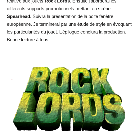
relative aux jouets
Rock Lords
. Ensuite j’aborderai les
différents supports promotionnels mettant en scène
Spearhead
. Suivra la présentation de la boite fenêtre
européenne. Je terminerai par une étude de style en évoquant
les particularités du jouet. L’épilogue conclura la production.
Bonne lecture à tous.