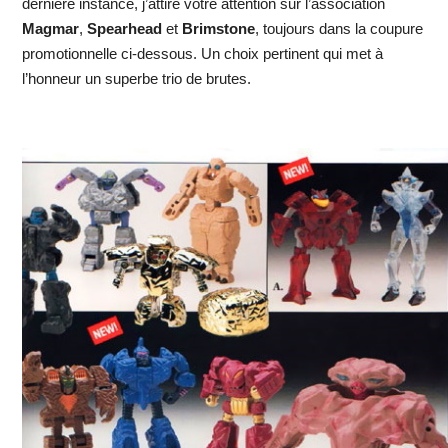
dernière instance, j’attire votre attention sur l’association
Magmar
,
Spearhead
et
Brimstone
, toujours dans la coupure
promotionnelle ci-dessous. Un choix pertinent qui met à
l’honneur un superbe trio de brutes.