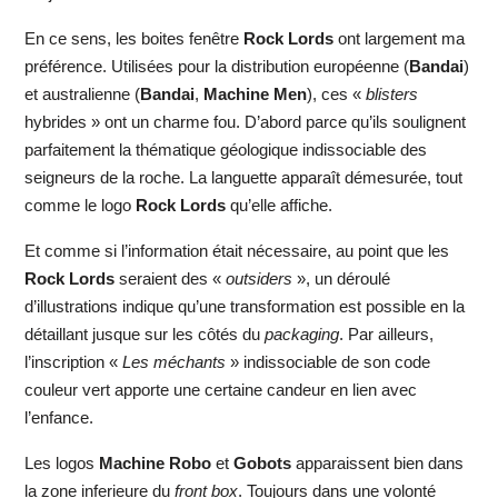
En ce sens, les boites fenêtre
Rock Lords
ont largement ma
préférence. Utilisées pour la distribution européenne (
Bandai
)
et australienne (
Bandai
,
Machine Men
), ces «
blisters
hybrides » ont un charme fou. D’abord parce qu’ils soulignent
parfaitement la thématique géologique indissociable des
seigneurs de la roche. La languette apparaît démesurée, tout
comme le logo
Rock Lords
qu’elle affiche.
Et comme si l’information était nécessaire, au point que les
Rock Lords
seraient des «
outsiders
», un déroulé
d’illustrations indique qu’une transformation est possible en la
détaillant jusque sur les côtés du
packaging
. Par ailleurs,
l’inscription «
Les méchants
» indissociable de son code
couleur vert apporte une certaine candeur en lien avec
l’enfance.
Les logos
Machine Robo
et
Gobots
apparaissent bien dans
la zone inferieure du
front box
. Toujours dans une volonté