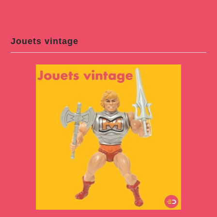
Jouets vintage