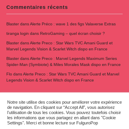
Commentaires récents
Blaster
dans
Alerte Préco : wave 1 des figs Valaverse Extras
tiranga login
dans
RetroGaming – quel écran choisir ?
Blaster
dans
Alerte Preco : Star Wars TVC Amani Guard et
Marvel Legends Vision & Scarlet Witch dispo en France
Blaster
dans
Alerte Preco : Marvel Legends Maximum Series
Spider-Man (Symbiote) & Miles Morales Mask dispo en France
Flo
dans
Alerte Preco : Star Wars TVC Amani Guard et Marvel
Legends Vision & Scarlet Witch dispo en France
The F-Files
Notre site utilise des cookies pour améliorer votre expérience
de navigation. En cliquant sur “Accept All”, vous autorisez
l'utilisation de tous les cookies. Vous pouvez toutefois choisir
les informations que vous partagez en allant dans "Cookie
Settings". Merci et bonne lecture sur FulguroPop