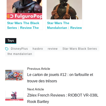
Star Wars The Black
Star Wars The
Series : Review The
Mandalorian : Review
Mandalorian
Black Series Q9-0
Toys
DisneyPlus
hasbro
review
Star Wars Black Series
the mandalorian
Previous Article
Le carton de jouets #12 : on farfouille et
trouve des trésors
Next Article
Zblex French Reviews : RIOBOT VR-038L
Rook Bartley