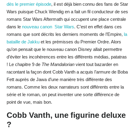
dès le premier épisode
, il est déjà bien connu des fans de Star
Wars puisque Chuck Wendig en a fait un fil conducteur de ses
romans Star Wars Aftermath qui occupent une place centrale
dans le
nouveau canon Star Wars
. C’est en effet dans ces
romans que sont décrits les derniers moments de l’Empire,
la
bataille de Jakku
et les prémisses du Premier Ordre. Alors
qu’on pensait que le nouveau canon Disney allait permettre
d’éviter les incohérences entre les différents médias, patatras
! Le chapitre 9 de
The Mandalorian
vient tout bazarder en
racontant la façon dont Cobb Vanth a acquis l’armure de Boba
Fett auprès de Jawa d’une manière très différente des
romans. Comme les deux narrateurs sont différents entre la
série et le roman, on peut inventer une sorte différence de
point de vue, mais bon.
Cobb Vanth, une figurine deluxe
?