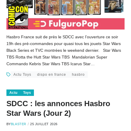
Hasbro France suit de près le SDCC avec l’ouverture ce soir
19h des pré-commandes pour quasi tous les jouets Star Wars
Black Series et TVC montrées le weekend dernier. Star Wars
TBS Rotta the Hutt Star Wars TBS Mandalorian Super
Commando Kebris Star Wars TBS Icarus Star…
Actu Toys
dispo en france
hasbro
Actu
Toys
SDCC : les annonces Hasbro
Star Wars (Jour 2)
BY
BLASTER
25 JUILLET 2026