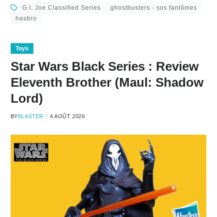
G.I. Joe Classified Series
ghostbusters - sos fantômes
hasbro
Toys
Star Wars Black Series : Review
Eleventh Brother (Maul: Shadow
Lord)
BY
BLASTER
4 AOÛT 2026