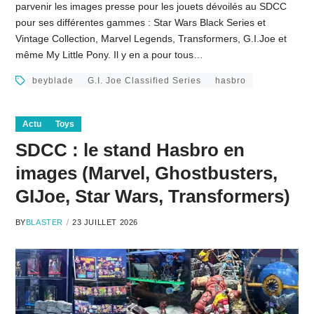
parvenir les images presse pour les jouets dévoilés au SDCC
pour ses différentes gammes : Star Wars Black Series et
Vintage Collection, Marvel Legends, Transformers, G.I.Joe et
même My Little Pony. Il y en a pour tous…
beyblade
G.I. Joe Classified Series
hasbro
Actu
Toys
SDCC : le stand Hasbro en
images (Marvel, Ghostbusters,
GIJoe, Star Wars, Transformers)
BY
BLASTER
23 JUILLET 2026