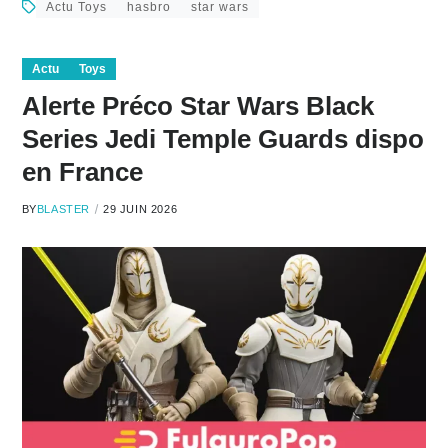
Actu Toys
hasbro
star wars
Actu
Toys
Alerte Préco Star Wars Black
Series Jedi Temple Guards dispo
en France
BY
BLASTER
29 JUIN 2026