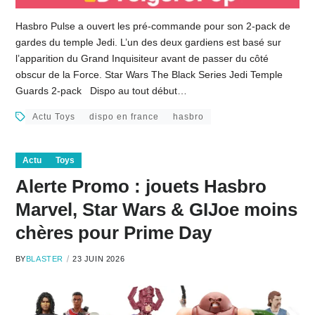
Hasbro Pulse a ouvert les pré-commande pour son 2-pack de
gardes du temple Jedi. L’un des deux gardiens est basé sur
l’apparition du Grand Inquisiteur avant de passer du côté
obscur de la Force. Star Wars The Black Series Jedi Temple
Guards 2-pack Dispo au tout début…
Actu Toys
dispo en france
hasbro
Actu
Toys
Alerte Promo : jouets Hasbro
Marvel, Star Wars & GIJoe moins
chères pour Prime Day
BY
BLASTER
23 JUIN 2026