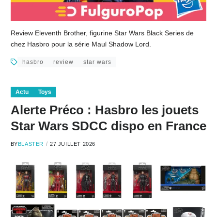
Review Eleventh Brother, figurine Star Wars Black Series de
chez Hasbro pour la série Maul Shadow Lord.
hasbro
review
star wars
Actu
Toys
Alerte Préco : Hasbro les jouets
Star Wars SDCC dispo en France
BY
BLASTER
27 JUILLET 2026