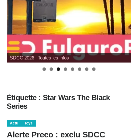
SDCC 2026 : Toutes les infos
Étiquette :
Star Wars The Black
Series
Actu
Toys
Alerte Preco : exclu SDCC