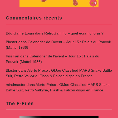
Commentaires récents
Bdg Game Login
dans
RetroGaming – quel écran choisir ?
Blaster
dans
Calendrier de l’avent – Jour 15 : Palais du Pouvoir
(Mattel 1986)
KissFan
dans
Calendrier de l’avent – Jour 15 : Palais du
Pouvoir (Mattel 1986)
Blaster
dans
Alerte Préco : GIJoe Classified MARS Snake Battle
Suit, Retro Valkyrie, Flash & Falcon dispo en France
mindmaster
dans
Alerte Préco : GIJoe Classified MARS Snake
Battle Suit, Retro Valkyrie, Flash & Falcon dispo en France
The F-Files