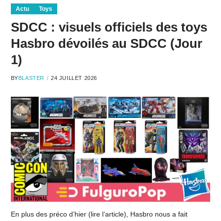
Actu
Toys
SDCC : visuels officiels des toys
Hasbro dévoilés au SDCC (Jour
1)
BY
BLASTER
24 JUILLET 2026
En plus des préco d’hier (lire l’article), Hasbro nous a fait