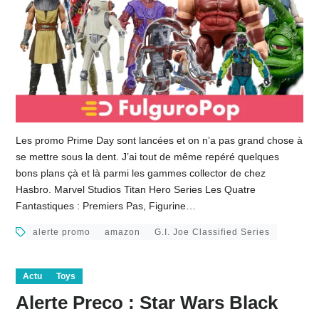
Les promo Prime Day sont lancées et on n’a pas grand chose à
se mettre sous la dent. J’ai tout de même repéré quelques
bons plans çà et là parmi les gammes collector de chez
Hasbro. Marvel Studios Titan Hero Series Les Quatre
Fantastiques : Premiers Pas, Figurine…
alerte promo
amazon
G.I. Joe Classified Series
Actu
Toys
Alerte Preco : Star Wars Black