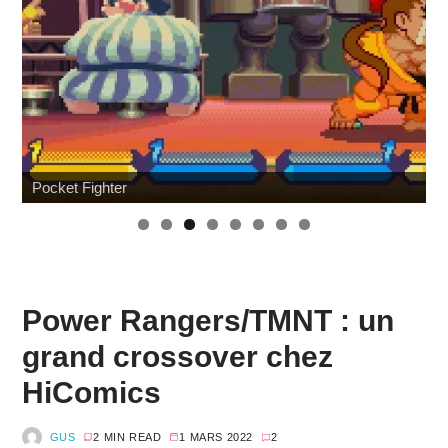
Wonfest : les indépendants
Power Rangers/TMNT : un
grand crossover chez
HiComics
GUS
2 MIN READ
1 MARS 2022
2