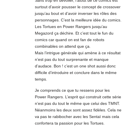
Sans trop en dévoiler, l’atout de ce comics est
surtout d’avoir pousser le concept de crossover
jusqu’au bout et d’avoir inverser les rôles des
personnages. C’est la meilleure idée du comics.
Les Tortues en Power Rangers jusqu’au
Megazord ça déchire. Et c’est tout le fun du
comics car quand on est fan de robots
combinables on attend que ça.
Mais l’intrigue générale qui amène à ce résultat
n’est pas du tout surprenante et manque
d’audace. Bon ! c’est un one shot aussi donc
difficile d’introduire et conclure dans le même
temps.
Je comprends ce que tu ressens pour les
Power Rangers. L’esprit qui construit cette série
n’est pas du tout le même que celui des TMNT.
Néanmoins les deux sont assez fidèles. Cela ne
va pas te rabibocher avec les Sentaï mais cela
confortera ta passion pour les Tortues.