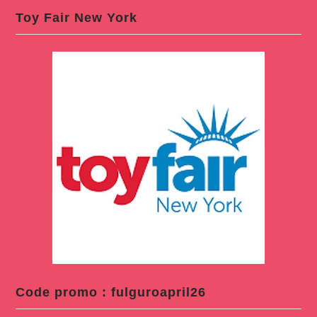
Toy Fair New York
Code promo : fulguroapril26