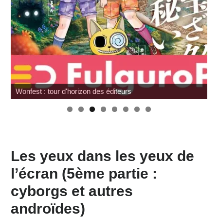
Wonfest : tour d'horizon des éditeurs
Les yeux dans les yeux de
l’écran (5ème partie :
cyborgs et autres
androïdes)