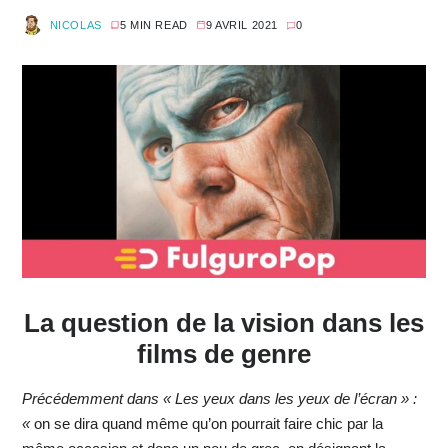
NICOLAS
5 MIN READ
9 AVRIL 2021
0
La question de la vision dans les
films de genre
Précédemment dans « Les yeux dans les yeux de l’écran » :
«
on se dira quand même qu’on pourrait faire chic par la