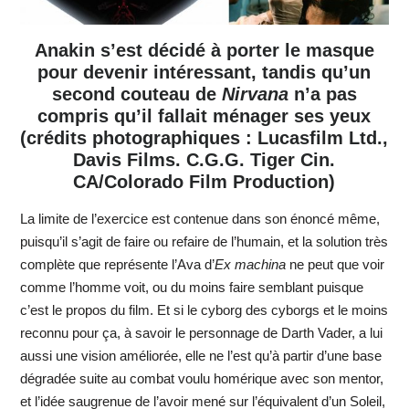
Anakin s’est décidé à porter le masque
pour devenir intéressant, tandis qu’un
second couteau de
Nirvana
n’a pas
compris qu’il fallait ménager ses yeux
(crédits photographiques : Lucasfilm Ltd.,
Davis Films. C.G.G. Tiger Cin.
CA/Colorado Film Production)
La limite de l’exercice est contenue dans son énoncé même,
puisqu’il s’agit de faire ou refaire de l’humain, et la solution très
complète que représente l’Ava d’
Ex machina
ne peut que voir
comme l’homme voit, ou du moins faire semblant puisque
c’est le propos du film. Et si le cyborg des cyborgs et le moins
reconnu pour ça, à savoir le personnage de Darth Vader, a lui
aussi une vision améliorée, elle ne l’est qu’à partir d’une base
dégradée suite au combat voulu homérique avec son mentor,
et l’idée saugrenue de l’avoir mené sur l’équivalent d’un Soleil,