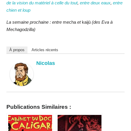
de la vision du matériel à celle du tout
,
entre deux eaux
,
entre
chien et loup
La semaine prochaine : entre
mecha
et
kaijū
(des Eva à
Mechagodzilla)
À propos
Articles récents
Nicolas
Publications Similaires :