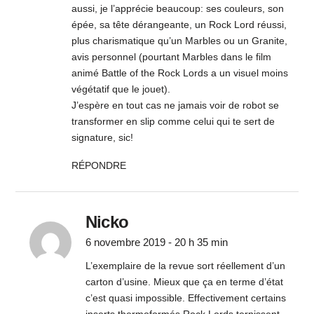
aussi, je l’apprécie beaucoup: ses couleurs, son
épée, sa tête dérangeante, un Rock Lord réussi,
plus charismatique qu’un Marbles ou un Granite,
avis personnel (pourtant Marbles dans le film
animé Battle of the Rock Lords a un visuel moins
végétatif que le jouet).
J’espère en tout cas ne jamais voir de robot se
transformer en slip comme celui qui te sert de
signature, sic!
RÉPONDRE
Nicko
6 novembre 2019 - 20 h 35 min
L’exemplaire de la revue sort réellement d’un
carton d’usine. Mieux que ça en terme d’état
c’est quasi impossible. Effectivement certains
inserts thermoformés Rock Lords ternissent