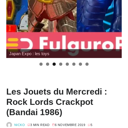
Japan Expo : les toys
W
Les Jouets du Mercredi :
Rock Lords Crackpot
(Bandai 1986)
NICKO
3 MIN READ
6 NOVEMBRE 2019
5