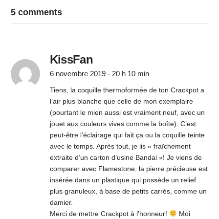
5 comments
KissFan
6 novembre 2019 - 20 h 10 min
Tiens, la coquille thermoformée de ton Crackpot a
l’air plus blanche que celle de mon exemplaire
(pourtant le mien aussi est vraiment neuf, avec un
jouet aux couleurs vives comme la boîte). C’est
peut-être l’éclairage qui fait ça ou la coquille teinte
avec le temps. Après tout, je lis « fraîchement
extraite d’un carton d’usine Bandai »! Je viens de
comparer avec Flamestone, la pierre précieuse est
insérée dans un plastique qui possède un relief
plus granuleux, à base de petits carrés, comme un
damier.
Merci de mettre Crackpot à l’honneur!
Moi