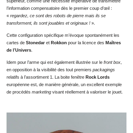
supérieur, comme une nécessité impérative de transmettre
l’information compensatoire dès le premier coup d’œil :
«
regardez, ce sont des robots de pierre mais ils se
transforment, ils sont jouables et originaux !
».
Cette configuration spécifique m’évoque spontanément les
cartes de
Stonedar
et
Rokkon
pour la licence des
Maîtres
de l’Univers
.
Idem pour l’arme qui est également illustrée sur le
front box
,
en opposition à la visibilité des tout premiers
packagings
relatifs à l’assortiment 1. La boite fenêtre
Rock Lords
européenne est, de manière générale, un excellent exemple
de procédés
marketing
visant réellement à valoriser le jouet.