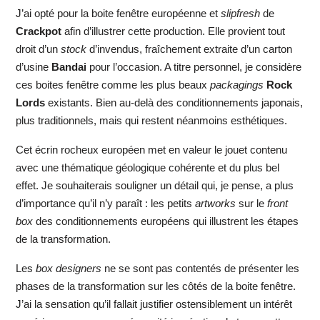
J’ai opté pour la boite fenêtre européenne et
slipfresh
de
Crackpot
afin d’illustrer cette production. Elle provient tout
droit d’un
stock
d’invendus, fraîchement extraite d’un carton
d’usine
Bandai
pour l’occasion. A titre personnel, je considère
ces boites fenêtre comme les plus beaux
packagings
Rock
Lords
existants. Bien au-delà des conditionnements japonais,
plus traditionnels, mais qui restent néanmoins esthétiques.
Cet écrin rocheux européen met en valeur le jouet contenu
avec une thématique géologique cohérente et du plus bel
effet. Je souhaiterais souligner un détail qui, je pense, a plus
d’importance qu’il n’y paraît : les petits
artworks
sur le
front
box
des conditionnements européens qui illustrent les étapes
de la transformation.
Les
box designers
ne se sont pas contentés de présenter les
phases de la transformation sur les côtés de la boite fenêtre.
J’ai la sensation qu’il fallait justifier ostensiblement un intérêt