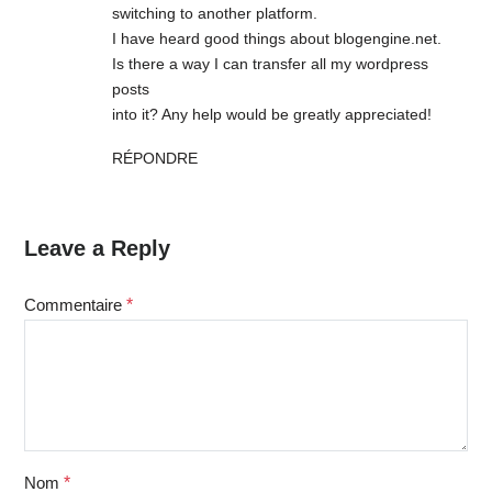
switching to another platform.
I have heard good things about blogengine.net.
Is there a way I can transfer all my wordpress
posts
into it? Any help would be greatly appreciated!
RÉPONDRE
Leave a Reply
Commentaire
*
Nom
*