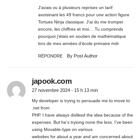
J’avais vu à plusieurs reprises un tarif
avoisinant les 49 francs pour une action figure
Tortues Ninja classique. J’ai du me tromper
encore, les chiffres et moi… Tu comprends
pourquoi j’étais en soutien de mathématique
lors de mes années d’école primaire mdr
By Post Author
RÉPONDRE
japook.com
27 novembre 2024 - 15 h 13 min
My developer is trying to persuade me to move to
.net from
PHP. I have always disliked the idea because of the
expenses. But he’s tryiong none the less. I’ve been
using Movable-type on various
websites for about a year and am concerned about