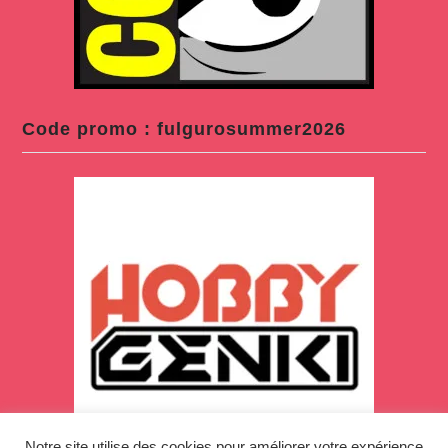
Code promo : fulgurosummer2026
Notre site utilise des cookies pour améliorer votre expérience