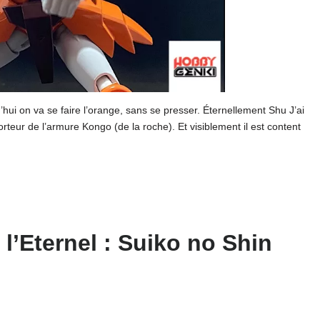
d’hui on va se faire l’orange, sans se presser. Éternellement Shu J’ai
rteur de l’armure Kongo (de la roche). Et visiblement il est content
l’Eternel : Suiko no Shin