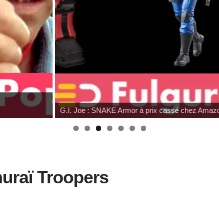
G.I. Joe : SNAKE Armor à prix cassé chez Amaz
uraï Troopers