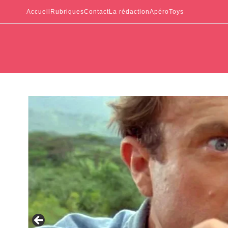
Accueil
Rubriques
Contact
La rédaction
ApéroToys