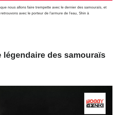
que nous allons faire trempette avec le dernier des samouraïs, et
etrouvons avec le porteur de l’armure de l’eau, Shin à
e légendaire des samouraïs