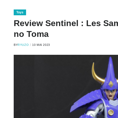
Toys
Review Sentinel : Les Sam
no Toma
BY
RYUZO
10 MAI 2023