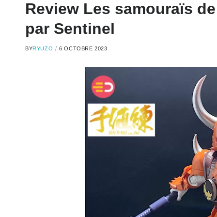
Review Les samouraïs de 
par Sentinel
BY
RYUZO
6 OCTOBRE 2023