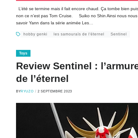
L’été se termine mais il fait encore chaud. Ça tombe bien puis
non ce n’est pas Tom Cruise. Suiko no Shin Ainsi nous nous r
savoir Yann dans la série animée Les…
hobby genki
les samouraïs de l'éternel
Sentinel
Toys
Review Sentinel : l’armur
de l’éternel
BY
RYUZO
2 SEPTEMBRE 2023