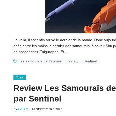
Le voilà, il est enfin arrivé le dernier de la bande. Donc aujour
enfin entre les mains le dernier des samouraïs, à savoir Shu po
de passer chez Fulguropop. Et…
les samouraïs de l'éternel
review
Sentinel
Toys
Review Les Samouraïs de 
par Sentinel
BY
RYUZO
16 SEPTEMBRE 2023