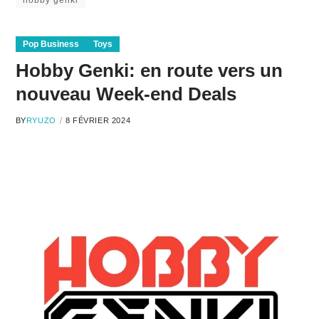
hobby genki
Pop Business
Toys
Hobby Genki: en route vers un
nouveau Week-end Deals
BY
RYUZO
8 FÉVRIER 2024