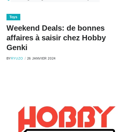
Toys
Weekend Deals: de bonnes
affaires à saisir chez Hobby
Genki
BY
RYUZO
26 JANVIER 2024