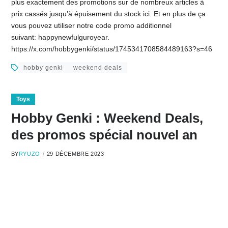
plus exactement des promotions sur de nombreux articles à
prix cassés jusqu’à épuisement du stock ici. Et en plus de ça
vous pouvez utiliser notre code promo additionnel
suivant: happynewfulguroyear.
https://x.com/hobbygenki/status/1745341708584489163?s=46
hobby genki
weekend deals
Toys
Hobby Genki : Weekend Deals,
des promos spécial nouvel an
BY
RYUZO
29 DÉCEMBRE 2023