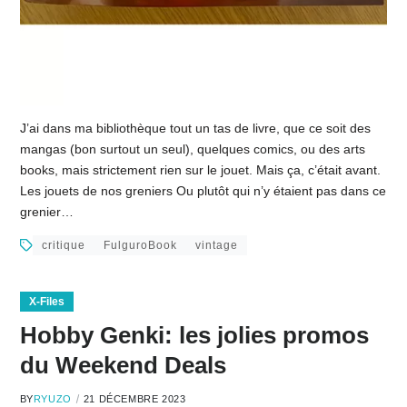
J’ai dans ma bibliothèque tout un tas de livre, que ce soit des
mangas (bon surtout un seul), quelques comics, ou des arts
books, mais strictement rien sur le jouet. Mais ça, c’était avant.
Les jouets de nos greniers Ou plutôt qui n’y étaient pas dans ce
grenier…
critique
FulguroBook
vintage
X-Files
Hobby Genki: les jolies promos
du Weekend Deals
BY
RYUZO
21 DÉCEMBRE 2023