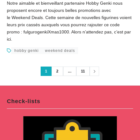
Notre aimable et bienveillant partenaire Hobby Genki nous
proposent encore et toujours belles promotions avec
le Weekend Deals. Cette semaine de nouvelles figurines voient
leurs prix cassés auxquels vous pourrez rajouter ce code
promo : fulgurogenkiXmas1000. Alors n’attendez pas, c’est par
ici.
hobby genki
weekend deals
1
2
…
11
Check-lists