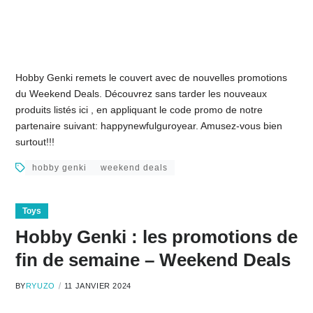
Hobby Genki remets le couvert avec de nouvelles promotions
du Weekend Deals. Découvrez sans tarder les nouveaux
produits listés ici , en appliquant le code promo de notre
partenaire suivant: happynewfulguroyear. Amusez-vous bien
surtout!!!
hobby genki
weekend deals
Toys
Hobby Genki : les promotions de
fin de semaine – Weekend Deals
BY
RYUZO
11 JANVIER 2024