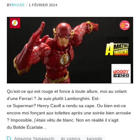
BY
RYUZO
1 FÉVRIER 2024
Qu’est-ce qui est rouge et fonce à toute allure, moi au volant
d’une Ferrari ? Je suis plutôt Lamborghini. Est-
ce Superman? Henry Cavill a rendu sa cape. Ou bien est-ce
encore moi fonçant aux toilettes après une soirée bien arrosée
? Impossible, j’étais vêtu de blanc. Non en réalité il s’agit
du Bolide Écarlate…
Amazing Yamaguchi
dc comics
kaiyodo