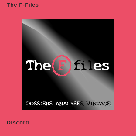
The F-Files
Discord