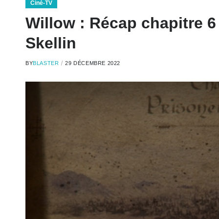
Ciné-TV
Willow : Récap chapitre 6
Skellin
BY
BLASTER
29 DÉCEMBRE 2022