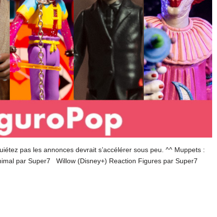
quiétez pas les annonces devrait s’accélérer sous peu. ^^ Muppets :
Animal par Super7 Willow (Disney+) Reaction Figures par Super7