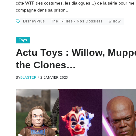
côté WTF (les costumes, les dialogues…) de la série pour me 
compagne dans sa prison…
DisneyPlus
The F-Files - Nos Dossiers
willow
Toys
Actu Toys : Willow, Muppe
the Clones…
BY
BLASTER
2 JANVIER 2023