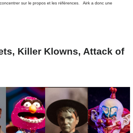
concentrer sur le propos et les références. Airk a donc une
ts, Killer Klowns, Attack of