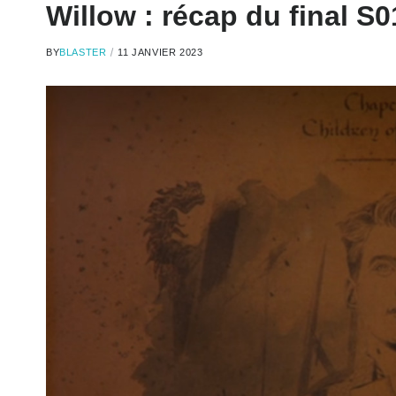
Willow : récap du final 
BY
BLASTER
11 JANVIER 2023