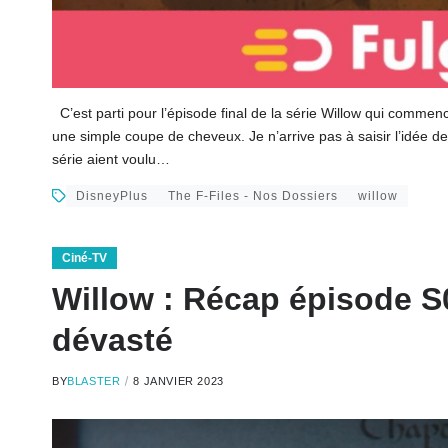
C’est parti pour l’épisode final de la série Willow qui commen
une simple coupe de cheveux. Je n’arrive pas à saisir l’idée de
série aient voulu…
DisneyPlus
The F-Files - Nos Dossiers
willow
Ciné-TV
Willow : Récap épisode S
dévasté
BY
BLASTER
8 JANVIER 2023