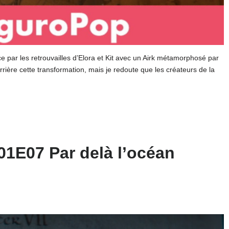
ce par les retrouvailles d’Elora et Kit avec un Airk métamorphosé par
rrière cette transformation, mais je redoute que les créateurs de la
01E07 Par delà l’océan