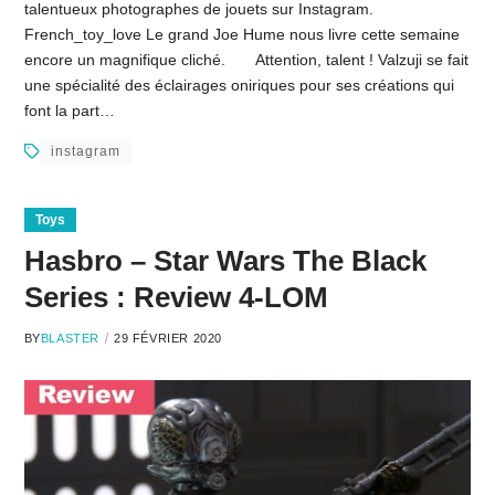
talentueux photographes de jouets sur Instagram.
French_toy_love Le grand Joe Hume nous livre cette semaine
encore un magnifique cliché. Attention, talent ! Valzuji se fait
une spécialité des éclairages oniriques pour ses créations qui
font la part…
instagram
Toys
Hasbro – Star Wars The Black
Series : Review 4-LOM
BY
BLASTER
29 FÉVRIER 2020