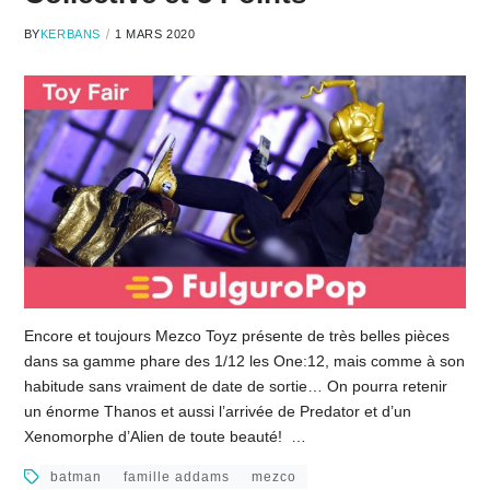
BY
KERBANS
1 MARS 2020
Encore et toujours Mezco Toyz présente de très belles pièces
dans sa gamme phare des 1/12 les One:12, mais comme à son
habitude sans vraiment de date de sortie… On pourra retenir
un énorme Thanos et aussi l’arrivée de Predator et d’un
Xenomorphe d’Alien de toute beauté! …
batman
famille addams
mezco