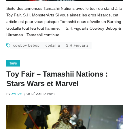
Suite des annonces Tamashii Nations avec le tour du stand à la
Toy Fair. S.H. MonsterArts Si vous aimez les gros lézards, cet
article est pour vous puisque Tamashii nous dévoile un Burning
Godzilla tout feu tout flamme. S.H.Figuarts Cowboy Bebop &
Ultraman Tamashii continue…
cowboy bebop
godzilla
S.H.Figuarts
Toys
Toy Fair – Tamashii Nations :
Stars Wars et Marvel
BY
RYUZO
28 FÉVRIER 2020