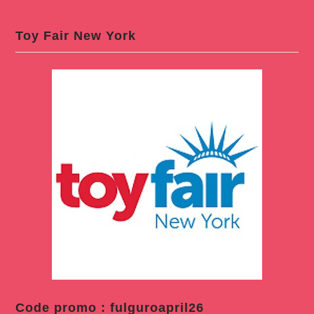
Toy Fair New York
Code promo : fulguroapril26