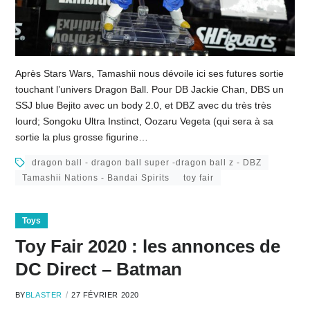
Après Stars Wars, Tamashii nous dévoile ici ses futures sortie
touchant l’univers Dragon Ball. Pour DB Jackie Chan, DBS un
SSJ blue Bejito avec un body 2.0, et DBZ avec du très très
lourd; Songoku Ultra Instinct, Oozaru Vegeta (qui sera à sa
sortie la plus grosse figurine…
dragon ball - dragon ball super -dragon ball z - DBZ
Tamashii Nations - Bandai Spirits
toy fair
Toys
Toy Fair 2020 : les annonces de
DC Direct – Batman
BY
BLASTER
27 FÉVRIER 2020