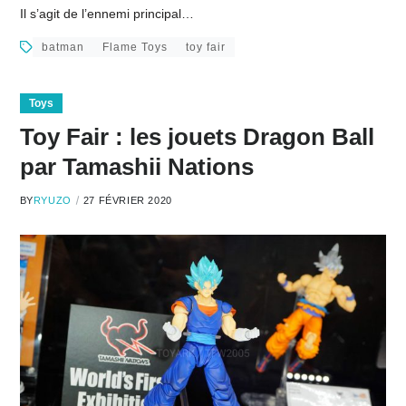
Il s’agit de l’ennemi principal…
batman
Flame Toys
toy fair
Toys
Toy Fair : les jouets Dragon Ball
par Tamashii Nations
BY
RYUZO
27 FÉVRIER 2020