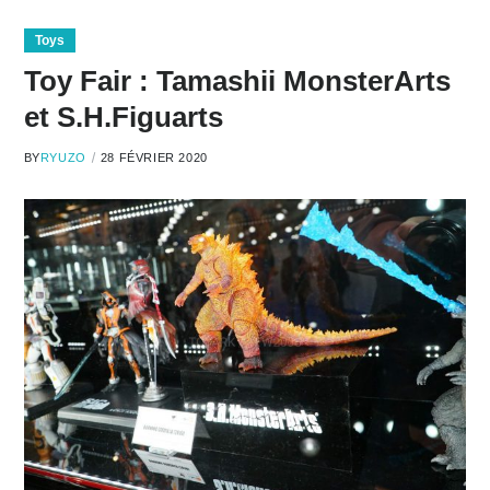
Toys
Toy Fair : Tamashii MonsterArts
et S.H.Figuarts
BY
RYUZO
28 FÉVRIER 2020