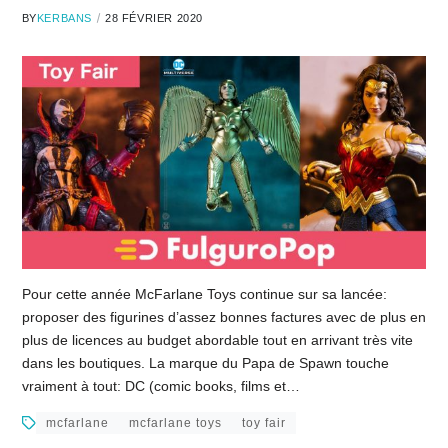
BY
KERBANS
28 FÉVRIER 2020
Pour cette année McFarlane Toys continue sur sa lancée:
proposer des figurines d’assez bonnes factures avec de plus en
plus de licences au budget abordable tout en arrivant très vite
dans les boutiques. La marque du Papa de Spawn touche
vraiment à tout: DC (comic books, films et…
mcfarlane
mcfarlane toys
toy fair