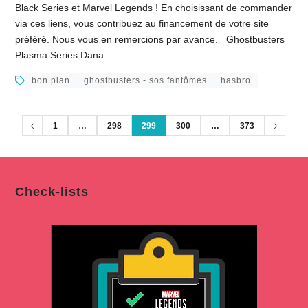
Black Series et Marvel Legends ! En choisissant de commander
via ces liens, vous contribuez au financement de votre site
préféré. Nous vous en remercions par avance. Ghostbusters
Plasma Series Dana…
bon plan
ghostbusters - sos fantômes
hasbro
1
…
298
299
300
…
373
Check-lists