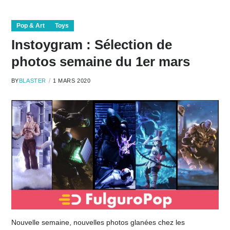
Pop & Art
Toys
Instoygram : Sélection de
photos semaine du 1er mars
BY
BLASTER
1 MARS 2020
Nouvelle semaine, nouvelles photos glanées chez les