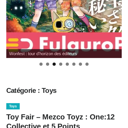
Wonfest : tour d'horizon des éditeurs
Catégorie :
Toys
Toys
Toy Fair – Mezco Toyz : One:12
Collective et 5 Points