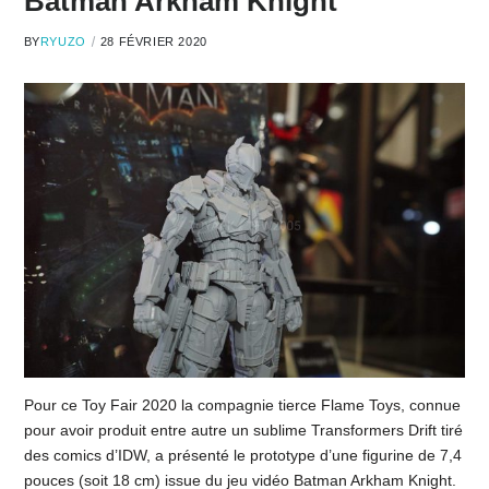
Batman Arkham Knight
BY
RYUZO
28 FÉVRIER 2020
Pour ce Toy Fair 2020 la compagnie tierce Flame Toys, connue
pour avoir produit entre autre un sublime Transformers Drift tiré
des comics d’IDW, a présenté le prototype d’une figurine de 7,4
pouces (soit 18 cm) issue du jeu vidéo Batman Arkham Knight.