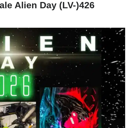
ale Alien Day (LV-)426