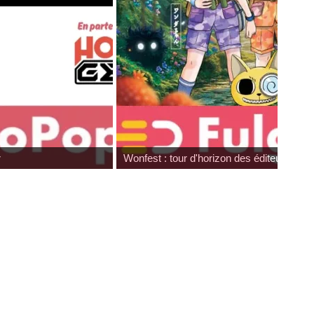
r
Wonfest : tour d'horizon des éditeurs