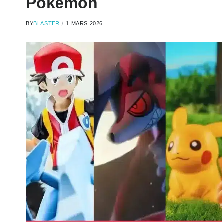
Pokémon
BY
BLASTER
1 MARS 2026