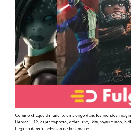
Comme chaque dimanche, en plonge dans les mondes imaginai
Henroc1_12, captntoyphoto, order_sixty_kits, toysummon, b.di
Legions dans la sélection de la semaine.