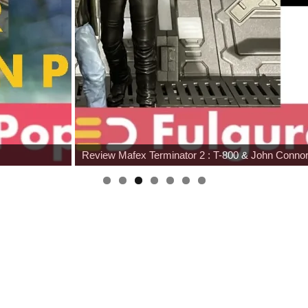
Review Mafex Terminator 2 : T-800 & John Conno