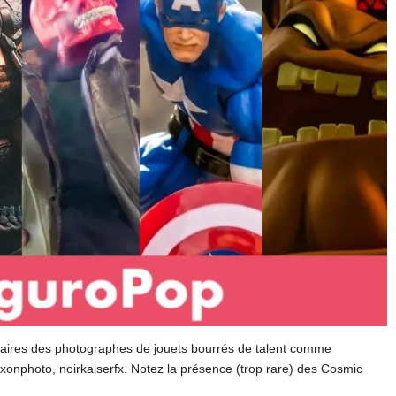
res des photographes de jouets bourrés de talent comme
xonphoto, noirkaiserfx. Notez la présence (trop rare) des Cosmic