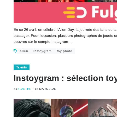
En ce 26 avril, on célèbre l’Alien Day, la journée des fans de l
passager. Pour l’occasion, plusieurs photographes de jouets on
oeuvres sur le compte Instagram…
alien
instoygram
toy photo
Talents
Instoygram : sélection to
BY
BLASTER
15 MARS 2026