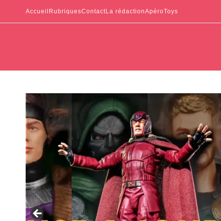
Accueil
Rubriques
Contact
La rédaction
ApéroToys