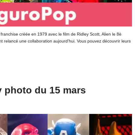
a franchise créée en 1979 avec le film de Ridley Scott, Alien le 8è
t relancé une collaboration aujourd’hui. Vous pouvez découvrir leurs
y photo du 15 mars