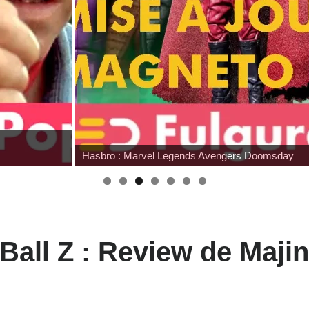
Wonfest : les indépendants
Ball Z : Review de Maji