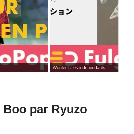
Japan Expo : les toys
n Boo par Ryuzo