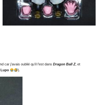
nd car j’avais oublié qu’il l’est dans
Dragon Ball Z
, et
r
Lupo
).