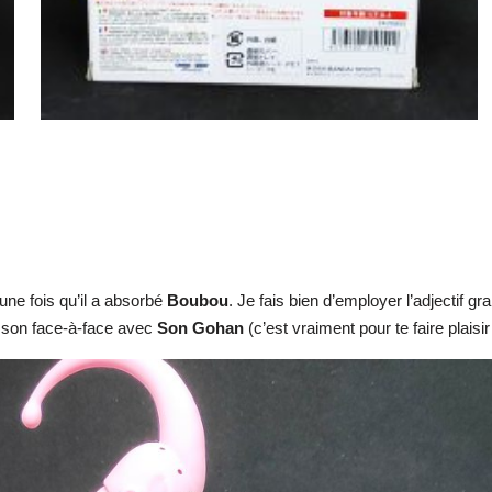
 une fois qu’il a absorbé
Boubou
. Je fais bien d’employer l’adjectif gra
s son face-à-face avec
Son Gohan
(c’est vraiment pour te faire plaisi