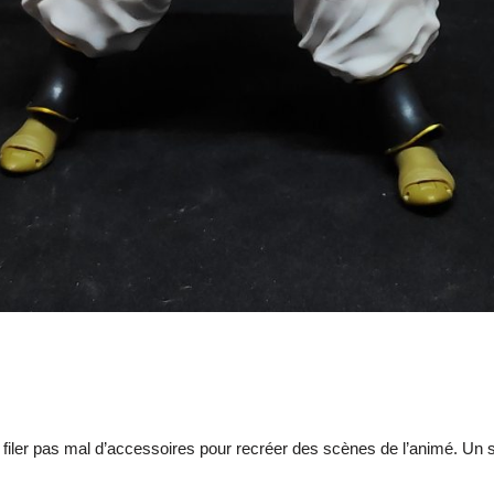
s filer pas mal d’accessoires pour recréer des scènes de l’animé. Un