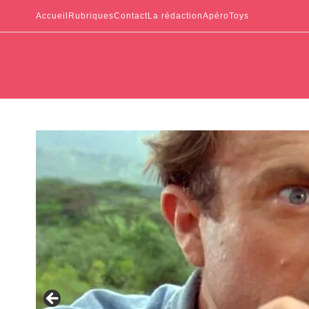
Accueil
Rubriques
Contact
La rédaction
ApéroToys