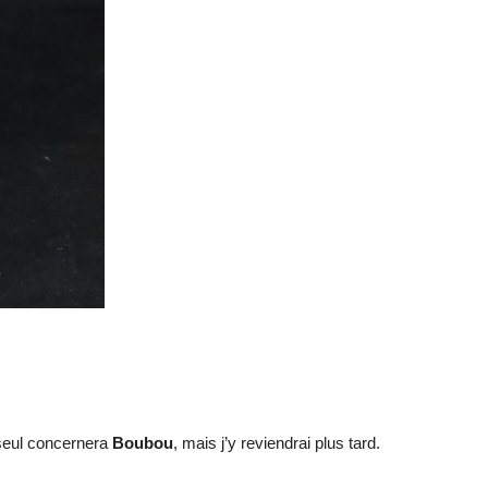
 seul concernera
Boubou
, mais j’y reviendrai plus tard.