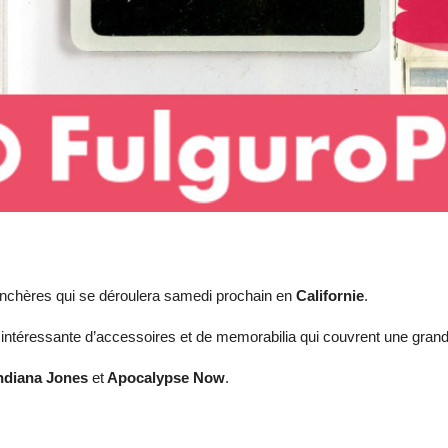
nchères qui se déroulera samedi prochain en
Californie
.
ntéressante d’accessoires et de memorabilia qui couvrent une grande p
ndiana Jones
et
Apocalypse Now
.