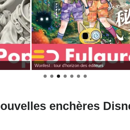
Wonfest : tour d'horizon des éditeurs
nouvelles enchères Dis