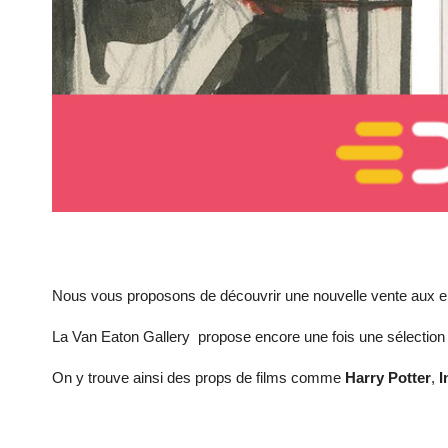
Nous vous proposons de découvrir une nouvelle vente aux e
La Van Eaton Gallery propose encore une fois une sélection i
On y trouve ainsi des props de films comme
Harry Potter
,
I