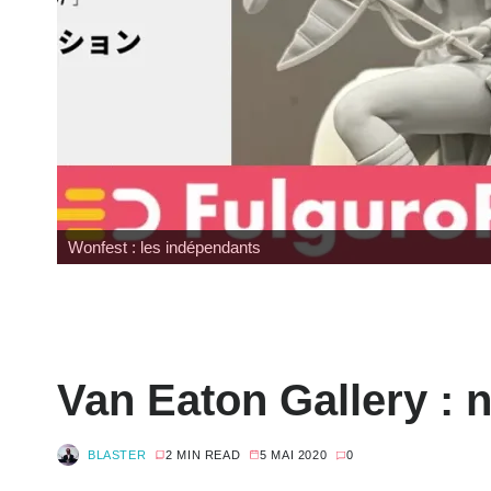
Wonfest : les indépendants
Van Eaton Gallery : 
BLASTER
2 MIN READ
5 MAI 2020
0