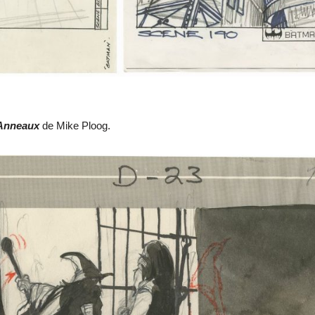
 Anneaux
de Mike Ploog.