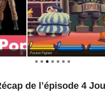
Pocket Fighter
Récap de l’épisode 4 Jo