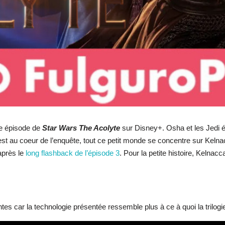
me épisode de
Star Wars The Acolyte
sur Disney+. Osha et les Jedi é
est au coeur de l’enquête, tout ce petit monde se concentre sur Kelnac
après le
long flashback de l’épisode 3
. Pour la petite histoire, Kelnacc
es car la technologie présentée ressemble plus à ce à quoi la trilogie