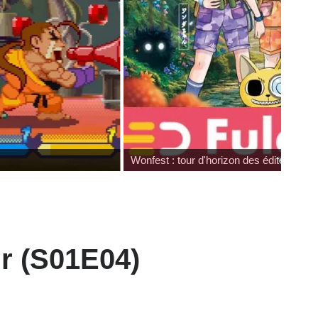
Wonfest : tour d'horizon des éditeurs
ur (S01E04)