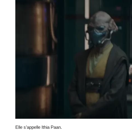
Elle s’appelle Ithia Paan.