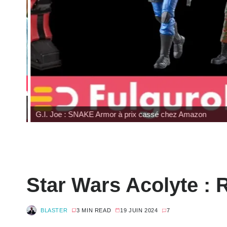
G.I. Joe : SNAKE Armor à prix cassé chez Amazon
Star Wars Acolyte : 
BLASTER
3 MIN READ
19 JUIN 2024
7