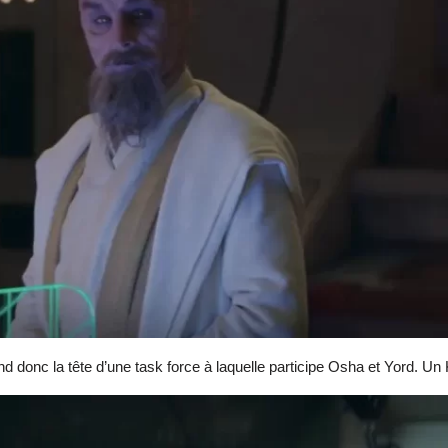
nd donc la tête d’une task force à laquelle participe Osha et Yord. Un K