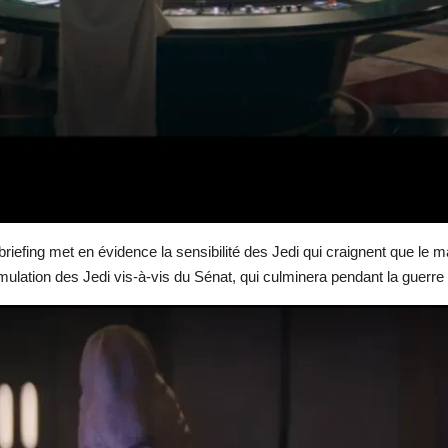
briefing met en évidence la sensibilité des Jedi qui craignent que le 
ssimulation des Jedi vis-à-vis du Sénat, qui culminera pendant la guerre