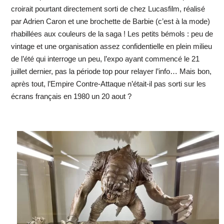
croirait pourtant directement sorti de chez Lucasfilm, réalisé
par Adrien Caron et une brochette de Barbie (c’est à la mode)
rhabillées aux couleurs de la saga ! Les petits bémols : peu de
vintage et une organisation assez confidentielle en plein milieu
de l’été qui interroge un peu, l’expo ayant commencé le 21
juillet dernier, pas la période top pour relayer l’info… Mais bon,
après tout, l’Empire Contre-Attaque n’était-il pas sorti sur les
écrans français en 1980 un 20 aout ?