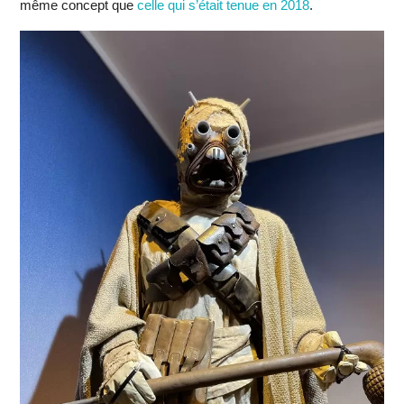
même concept que
celle qui s’était tenue en 2018
.