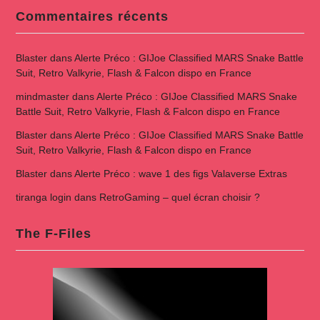
Commentaires récents
Blaster
dans
Alerte Préco : GIJoe Classified MARS Snake Battle
Suit, Retro Valkyrie, Flash & Falcon dispo en France
mindmaster
dans
Alerte Préco : GIJoe Classified MARS Snake
Battle Suit, Retro Valkyrie, Flash & Falcon dispo en France
Blaster
dans
Alerte Préco : GIJoe Classified MARS Snake Battle
Suit, Retro Valkyrie, Flash & Falcon dispo en France
Blaster
dans
Alerte Préco : wave 1 des figs Valaverse Extras
tiranga login
dans
RetroGaming – quel écran choisir ?
The F-Files