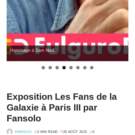
Wonfest : les indépendants
Exposition Les Fans de la
Galaxie à Paris III par
Fansolo
FANSOLO
2 MIN READ
25 AOÛT 2023
0