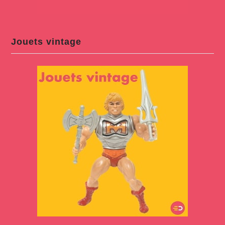
Jouets vintage