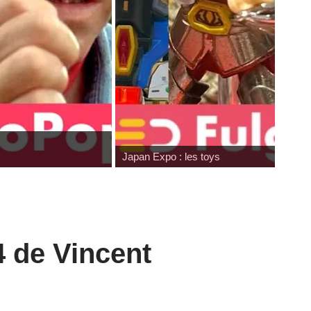
Japan Expo : les toys
4 de Vincent