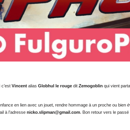
i c’est
Vincent
alias
Globhul le rouge
dit
Zemogoblin
qui vient part
’enfance en lien avec un jouet, rendre hommage à un proche ou bien 
il à l’adresse
nicko.slipman@gmail.com
. Bon retour vers le passé 