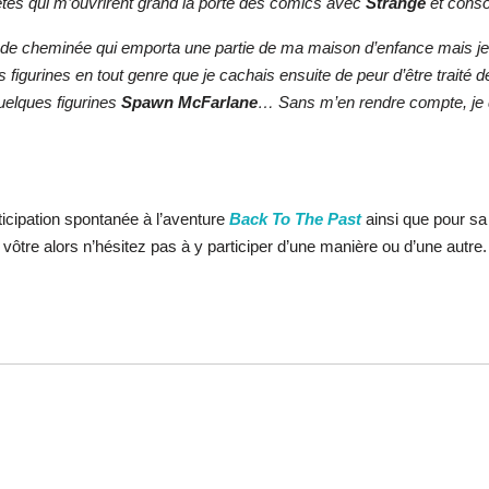
ètes qui m’ouvrirent grand la porte des comics avec
Strange
et conso
de cheminée qui emporta une partie de ma maison d’enfance mais je c
 figurines en tout genre que je cachais ensuite de peur d’être traité
uelques figurines
Spawn McFarlane
… Sans m’en rendre compte, je de
icipation spontanée à l’aventure
Back To The Past
ainsi que pour sa
la vôtre alors n’hésitez pas à y participer d’une manière ou d’une autre