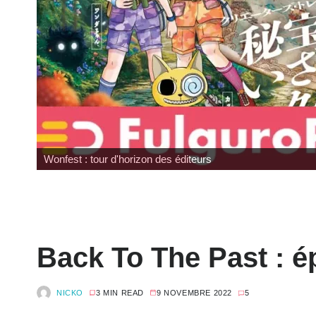
Wonfest : tour d'horizon des éditeurs
Back To The Past : é
NICKO
3 MIN READ
9 NOVEMBRE 2022
5