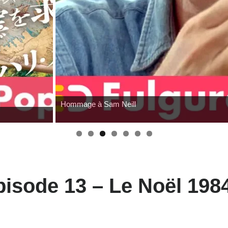
Hommage à Sam Neill
pisode 13 – Le Noël 198