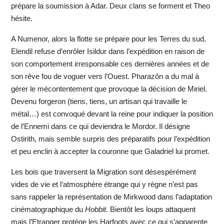
prépare la soumission à Adar. Deux clans se forment et Theo
hésite.
A Numenor, alors la flotte se prépare pour les Terres du sud,
Elendil refuse d’enrôler Isildur dans l’expédition en raison de
son comportement irresponsable ces dernières années et de
son rêve fou de voguer vers l’Ouest. Pharazôn a du mal à
gérer le mécontentement que provoque la décision de Miriel.
Devenu forgeron (tiens, tiens, un artisan qui travaille le
métal…) est convoqué devant la reine pour indiquer la position
de l’Ennemi dans ce qui deviendra le Mordor. Il désigne
Ostirith, mais semble surpris des préparatifs pour l’expédition
et peu enclin à accepter la couronne que Galadriel lui promet.
Les bois que traversent la Migration sont désespérément
vides de vie et l’atmosphère étrange qui y règne n’est pas
sans rappeler la représentation de Mirkwood dans l’adaptation
cinématographique du
Hobbit.
Bientôt les loups attaquent
mais l’Etranger protège les Harfoots avec ce qui s’apparente