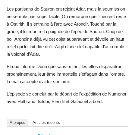
Les partisans de Sauron ont rejoint Adar, mais la soumission
ne semble pas super facile. On remarque que Theo est resté
à Ostirith. Il s’entraine à l’arc avec Arondir. Touché par la
grâce, il lui montre la poignée de l’épée de Sauron. Coup de
bol, Arondir a déjà vu cet objet auparavant et dévoile un haut
relief qui lui fait dire qu’il s’agit d’une clef capable d’accomplir
la volonté d’Adar.
Elrond informe Durin que sans mithril, les elfes disparaîtront
prochainement, leur âme immortelle s’effaçant dans l’ombre.
Le nain accepte d’aider son ami.
L’épisode se conclut par le départ de l’expédition de Numenor
avec Halbrand Isildur, Elendil et Galadriel à bord.
À propos
Articles récents