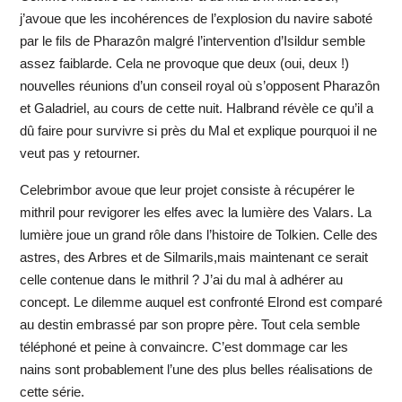
j’avoue que les incohérences de l’explosion du navire saboté
par le fils de Pharazôn malgré l’intervention d’Isildur semble
assez faiblarde. Cela ne provoque que deux (oui, deux !)
nouvelles réunions d’un conseil royal où s’opposent Pharazôn
et Galadriel, au cours de cette nuit. Halbrand révèle ce qu’il a
dû faire pour survivre si près du Mal et explique pourquoi il ne
veut pas y retourner.
Celebrimbor avoue que leur projet consiste à récupérer le
mithril pour revigorer les elfes avec la lumière des Valars. La
lumière joue un grand rôle dans l’histoire de Tolkien. Celle des
astres, des Arbres et de Silmarils,mais maintenant ce serait
celle contenue dans le mithril ? J’ai du mal à adhérer au
concept. Le dilemme auquel est confronté Elrond est comparé
au destin embrassé par son propre père. Tout cela semble
téléphoné et peine à convaincre. C’est dommage car les
nains sont probablement l’une des plus belles réalisations de
cette série.