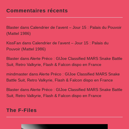
Commentaires récents
Blaster
dans
Calendrier de l’avent – Jour 15 : Palais du Pouvoir
(Mattel 1986)
KissFan
dans
Calendrier de l’avent – Jour 15 : Palais du
Pouvoir (Mattel 1986)
Blaster
dans
Alerte Préco : GIJoe Classified MARS Snake Battle
Suit, Retro Valkyrie, Flash & Falcon dispo en France
mindmaster
dans
Alerte Préco : GIJoe Classified MARS Snake
Battle Suit, Retro Valkyrie, Flash & Falcon dispo en France
Blaster
dans
Alerte Préco : GIJoe Classified MARS Snake Battle
Suit, Retro Valkyrie, Flash & Falcon dispo en France
The F-Files