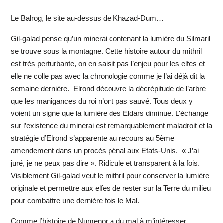
Le Balrog, le site au-dessus de Khazad-Dum…
Gil-galad pense qu’un minerai contenant la lumière du Silmaril
se trouve sous la montagne. Cette histoire autour du mithril
est très perturbante, on en saisit pas l’enjeu pour les elfes et
elle ne colle pas avec la chronologie comme je l’ai déjà dit la
semaine dernière. Elrond découvre la décrépitude de l’arbre
que les manigances du roi n’ont pas sauvé. Tous deux y
voient un signe que la lumière des Eldars diminue. L’échange
sur l’existence du minerai est remarquablement maladroit et la
stratégie d’Elrond s’apparente au recours au 5ème
amendement dans un procès pénal aux Etats-Unis. « J’ai
juré, je ne peux pas dire ». Ridicule et transparent à la fois.
Visiblement Gil-galad veut le mithril pour conserver la lumière
originale et permettre aux elfes de rester sur la Terre du milieu
pour combattre une dernière fois le Mal.
Comme l’histoire de Numenor a du mal à m’intéresser,