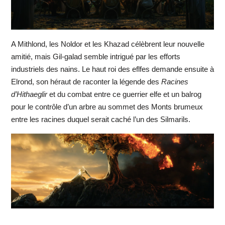
A Mithlond, les Noldor et les Khazad célèbrent leur nouvelle
amitié, mais Gil-galad semble intrigué par les efforts
industriels des nains. Le haut roi des eflfes demande ensuite à
Elrond, son héraut de raconter la légende des
Racines
d’Hithaeglir
et du combat entre ce guerrier elfe et un balrog
pour le contrôle d’un arbre au sommet des Monts brumeux
entre les racines duquel serait caché l’un des Silmarils.