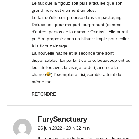
Le fait que la figouz soit plus articulée que son
grand frère est vraiment un plus.
Le fait qu’elle soit proposé dans un packaging
Deluxe est, pour ma part, surprenant (comme
d’autres persos de la gamme Origins). Elle aurait
pu être proposé dans un blister simple pour coller
à la figouz vintage.
La nouvelle hache et la seconde tête sont
dispensables. En parlant de tête, beaucoup ont eu
leur Belios avec le visage tordu (j’ai eu de la
chance
) l’exemplaire , ici, semble atteint du
même mal.
RÉPONDRE
FurySanctuary
26 juin 2022 - 20 h 32 min
Il a pris un coup de trop c’est pour çà le visage