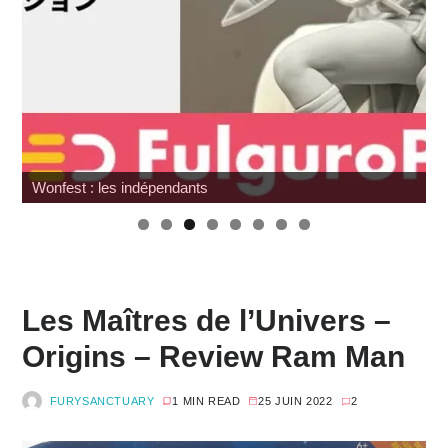
Wonfest : les indépendants
Les Maîtres de l’Univers –
Origins – Review Ram Man
FURYSANCTUARY
1 MIN READ
25 JUIN 2022
2