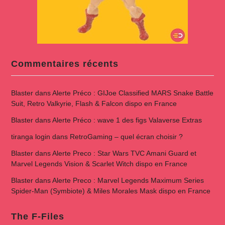
Commentaires récents
Blaster
dans
Alerte Préco : GIJoe Classified MARS Snake Battle
Suit, Retro Valkyrie, Flash & Falcon dispo en France
Blaster
dans
Alerte Préco : wave 1 des figs Valaverse Extras
tiranga login
dans
RetroGaming – quel écran choisir ?
Blaster
dans
Alerte Preco : Star Wars TVC Amani Guard et
Marvel Legends Vision & Scarlet Witch dispo en France
Blaster
dans
Alerte Preco : Marvel Legends Maximum Series
Spider-Man (Symbiote) & Miles Morales Mask dispo en France
The F-Files