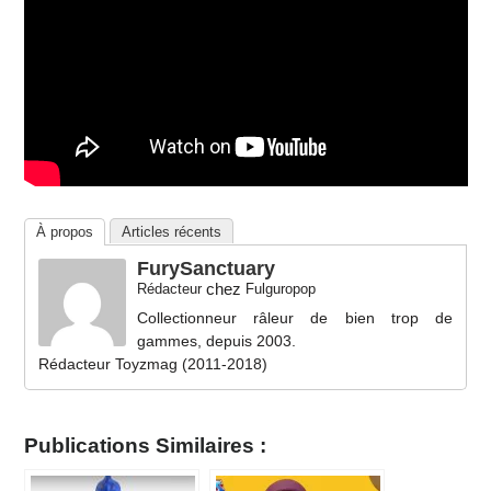
À propos
Articles récents
FurySanctuary
chez
Rédacteur
Fulguropop
Collectionneur râleur de bien trop de
gammes, depuis 2003.
Rédacteur Toyzmag (2011-2018)
Publications Similaires :