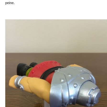
peine.