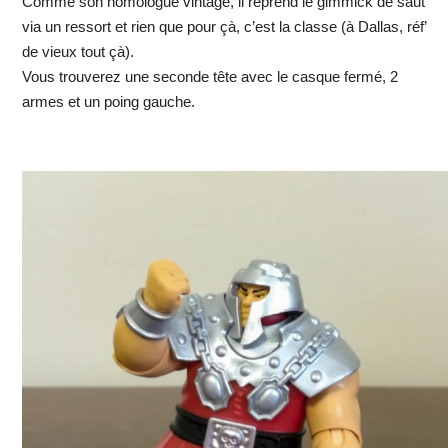
Comme son homologue vintage, il reprend le gimmick de saut
via un ressort et rien que pour çà, c’est la classe (à Dallas, réf’
de vieux tout çà).
Vous trouverez une seconde tête avec le casque fermé, 2
armes et un poing gauche.