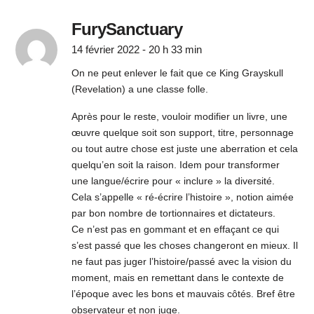
FurySanctuary
14 février 2022 - 20 h 33 min
On ne peut enlever le fait que ce King Grayskull
(Revelation) a une classe folle.
Après pour le reste, vouloir modifier un livre, une
œuvre quelque soit son support, titre, personnage
ou tout autre chose est juste une aberration et cela
quelqu’en soit la raison. Idem pour transformer
une langue/écrire pour « inclure » la diversité.
Cela s’appelle « ré-écrire l’histoire », notion aimée
par bon nombre de tortionnaires et dictateurs.
Ce n’est pas en gommant et en effaçant ce qui
s’est passé que les choses changeront en mieux. Il
ne faut pas juger l’histoire/passé avec la vision du
moment, mais en remettant dans le contexte de
l’époque avec les bons et mauvais côtés. Bref être
observateur et non juge.