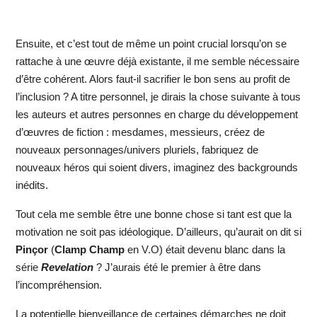
Ensuite, et c’est tout de même un point crucial lorsqu’on se
rattache à une œuvre déjà existante, il me semble nécessaire
d’être cohérent. Alors faut-il sacrifier le bon sens au profit de
l’inclusion ? A titre personnel, je dirais la chose suivante à tous
les auteurs et autres personnes en charge du développement
d’œuvres de fiction : mesdames, messieurs, créez de
nouveaux personnages/univers pluriels, fabriquez de
nouveaux héros qui soient divers, imaginez des backgrounds
inédits.
Tout cela me semble être une bonne chose si tant est que la
motivation ne soit pas idéologique. D’ailleurs, qu’aurait on dit si
Pinçor
(
Clamp Champ
en V.O) était devenu blanc dans la
série
Revelation
? J’aurais été le premier à être dans
l’incompréhension.
La potentielle bienveillance de certaines démarches ne doit