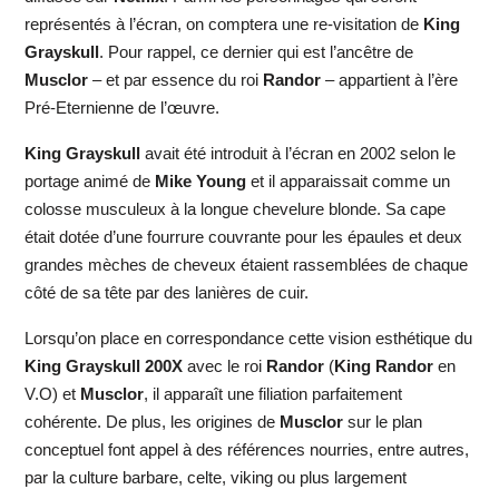
représentés à l’écran, on comptera une re-visitation de
King
Grayskull
. Pour rappel, ce dernier qui est l’ancêtre de
Musclor
– et par essence du roi
Randor
– appartient à l’ère
Pré-Eternienne de l’œuvre.
King Grayskull
avait été introduit à l’écran en 2002 selon le
portage animé de
Mike Young
et il apparaissait comme un
colosse musculeux à la longue chevelure blonde. Sa cape
était dotée d’une fourrure couvrante pour les épaules et deux
grandes mèches de cheveux étaient rassemblées de chaque
côté de sa tête par des lanières de cuir.
Lorsqu’on place en correspondance cette vision esthétique du
King Grayskull
200X
avec le roi
Randor
(
King Randor
en
V.O) et
Musclor
, il apparaît une filiation parfaitement
cohérente. De plus, les origines de
Musclor
sur le plan
conceptuel font appel à des références nourries, entre autres,
par la culture barbare, celte, viking ou plus largement