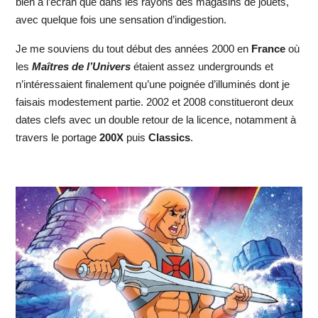
bien à l’écran que dans les rayons des magasins de jouets,
avec quelque fois une sensation d’indigestion.
Je me souviens du tout début des années 2000 en
France
où
les
Maîtres de l’Univers
étaient assez undergrounds et
n’intéressaient finalement qu’une poignée d’illuminés dont je
faisais modestement partie. 2002 et 2008 constitueront deux
dates clefs avec un double retour de la licence, notamment à
travers le portage
200X
puis
Classics
.