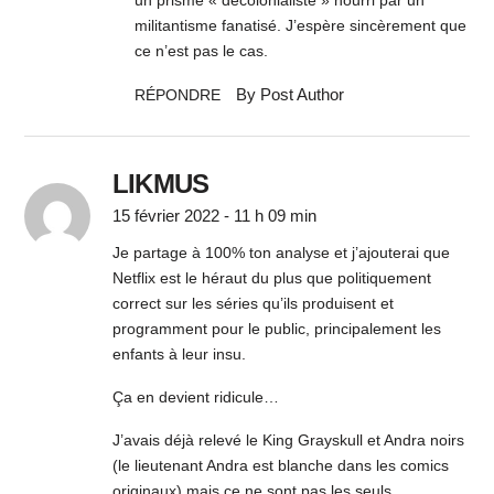
militantisme fanatisé. J’espère sincèrement que
ce n’est pas le cas.
By Post Author
RÉPONDRE
LIKMUS
15 février 2022 - 11 h 09 min
Je partage à 100% ton analyse et j’ajouterai que
Netflix est le héraut du plus que politiquement
correct sur les séries qu’ils produisent et
programment pour le public, principalement les
enfants à leur insu.
Ça en devient ridicule…
J’avais déjà relevé le King Grayskull et Andra noirs
(le lieutenant Andra est blanche dans les comics
originaux) mais ce ne sont pas les seuls