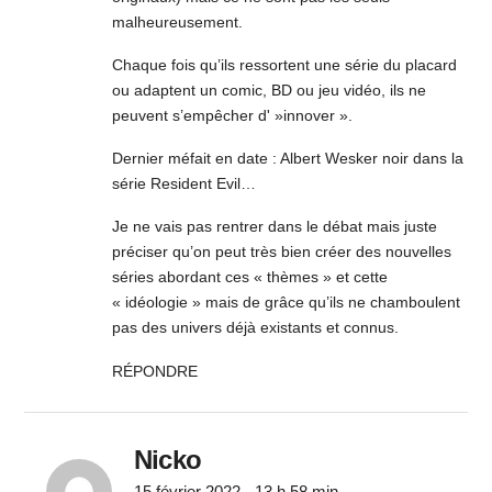
malheureusement.
Chaque fois qu’ils ressortent une série du placard
ou adaptent un comic, BD ou jeu vidéo, ils ne
peuvent s’empêcher d' »innover ».
Dernier méfait en date : Albert Wesker noir dans la
série Resident Evil…
Je ne vais pas rentrer dans le débat mais juste
préciser qu’on peut très bien créer des nouvelles
séries abordant ces « thèmes » et cette
« idéologie » mais de grâce qu’ils ne chamboulent
pas des univers déjà existants et connus.
RÉPONDRE
Nicko
15 février 2022 - 13 h 58 min