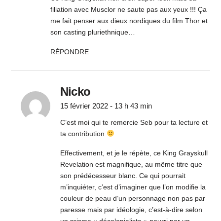
filiation avec Musclor ne saute pas aux yeux !!! Ça
me fait penser aux dieux nordiques du film Thor et
son casting pluriethnique…
RÉPONDRE
Nicko
15 février 2022 - 13 h 43 min
C’est moi qui te remercie Seb pour ta lecture et
ta contribution
Effectivement, et je le répète, ce King Grayskull
Revelation est magnifique, au même titre que
son prédécesseur blanc. Ce qui pourrait
m’inquiéter, c’est d’imaginer que l’on modifie la
couleur de peau d’un personnage non pas par
paresse mais par idéologie, c’est-à-dire selon
un prisme « décolonialiste » nourri par un