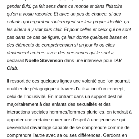
gender fluid, ça fait sens dans ce monde et dans l’histoire
qu’on a voulu raconter. Et avec un peu de chance, si des
enfants qui regardent s’interrogent sur leur propre identité, ça
les aidera à y voir plus clair. Et pour celles et ceux qui ne sont
pas dans ce cas de figure, ça leur donne quelques bases et
des éléments de compréhension si un jour ils ou elles
deviennent ami·e·s avec des personnes qui le sont »,
déclarait
Noelle Stevenson
dans une interview pour l’
AV
Club
.
Il ressort de ces quelques lignes une volonté que l’on pourrait
qualifier de pédagogique à travers l’utilisation d’un concept,
celui de l’inclusivité. En montrant dans un support destiné
majoritairement à des enfants des sexualités et des
interactions sociales hommes/femmes plurielles, on tendrait à
apporter une certaine ouverture d’esprit à une jeunesse qui
deviendrait davantage capable de se comprendre comme de
comprendre l’autre avec sa ou ses différences. Gardons en