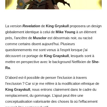
La version
Revelation
de
King Gryskull
proposera un design
globalement identique à celui de
Mike Young
à un élément
près, l’ancêtre de
Musclor
est désormais noir, ou racisé
comme certains disent aujourd’hui. Plusieurs
questionnements me sont venus à l’esprit lorsque j’ai
découvert ce portage de
King Grayskull
, lesquels sont à
mettre en perspective avec le background Netflixien de
She-
Ra
.
D’abord est-il possible de penser l’inclusion à travers
l’exclusion ? Car si je me réfère à la modification ethnique de
King Grayskull
, nous entrons clairement dans le cadre du
remplacement, du gommage. L’ajout peut être une
conceptualisation valorisante des choses là où l’effacement