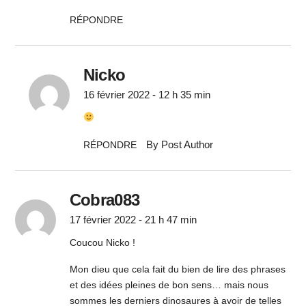
RÉPONDRE
Nicko
16 février 2022 - 12 h 35 min
By Post Author
RÉPONDRE
Cobra083
17 février 2022 - 21 h 47 min
Coucou Nicko !
Mon dieu que cela fait du bien de lire des phrases
et des idées pleines de bon sens… mais nous
sommes les derniers dinosaures à avoir de telles