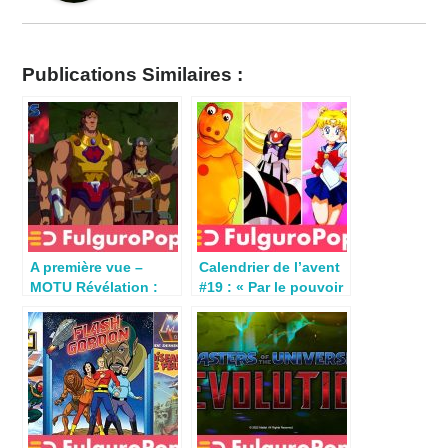
Publications Similaires :
A première vue –
Calendrier de l’avent
MOTU Révélation :
#19 : « Par le pouvoir
les champions de
du Crâne
Preternia
ancestral !!! »