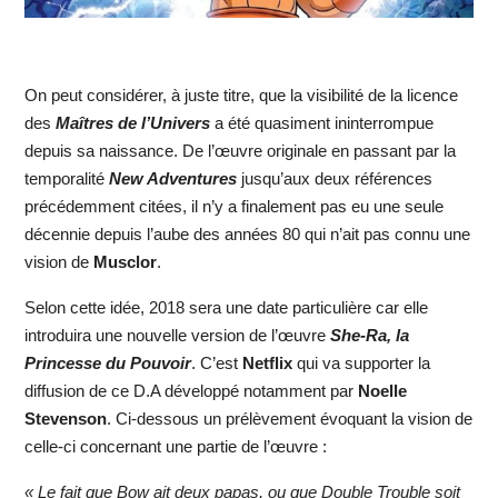
On peut considérer, à juste titre, que la visibilité de la licence
des
Maîtres de l’Univers
a été quasiment ininterrompue
depuis sa naissance. De l’œuvre originale en passant par la
temporalité
New Adventures
jusqu’aux deux références
précédemment citées, il n’y a finalement pas eu une seule
décennie depuis l’aube des années 80 qui n’ait pas connu une
vision de
Musclor
.
Selon cette idée, 2018 sera une date particulière car elle
introduira une nouvelle version de l’œuvre
She-Ra, la
Princesse du Pouvoir
. C’est
Netflix
qui va supporter la
diffusion de ce D.A développé notamment par
Noelle
Stevenson
. Ci-dessous un prélèvement évoquant la vision de
celle-ci concernant une partie de l’œuvre :
« Le fait que Bow ait deux papas, ou que Double Trouble soit