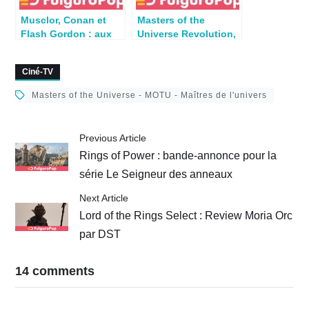
Musclor, Conan et
Masters of the
Flash Gordon : aux
Universe Revolution,
sources de la fantasy
bientôt sur Netflix
Ciné-TV
Masters of the Universe - MOTU - Maîtres de l'univers
Previous Article
Rings of Power : bande-annonce pour la
série Le Seigneur des anneaux
Next Article
Lord of the Rings Select : Review Moria Orc
par DST
14 comments