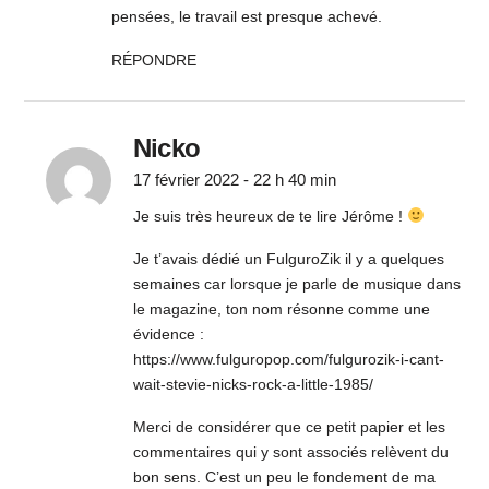
pensées, le travail est presque achevé.
RÉPONDRE
Nicko
17 février 2022 - 22 h 40 min
Je suis très heureux de te lire Jérôme !
Je t’avais dédié un FulguroZik il y a quelques
semaines car lorsque je parle de musique dans
le magazine, ton nom résonne comme une
évidence :
https://www.fulguropop.com/fulgurozik-i-cant-
wait-stevie-nicks-rock-a-little-1985/
Merci de considérer que ce petit papier et les
commentaires qui y sont associés relèvent du
bon sens. C’est un peu le fondement de ma