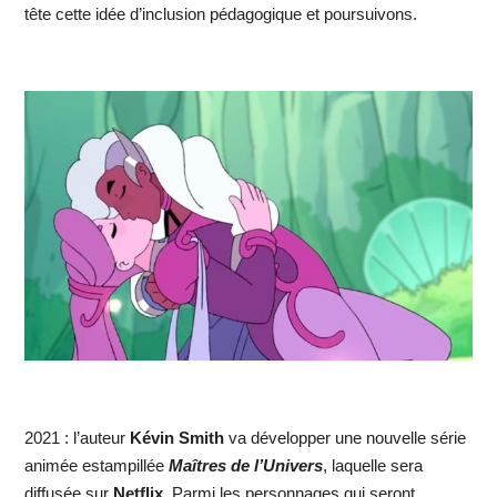
tête cette idée d’inclusion pédagogique et poursuivons.
2021 : l’auteur
Kévin Smith
va développer une nouvelle série
animée estampillée
Maîtres de l’Univers
, laquelle sera
diffusée sur
Netflix
. Parmi les personnages qui seront