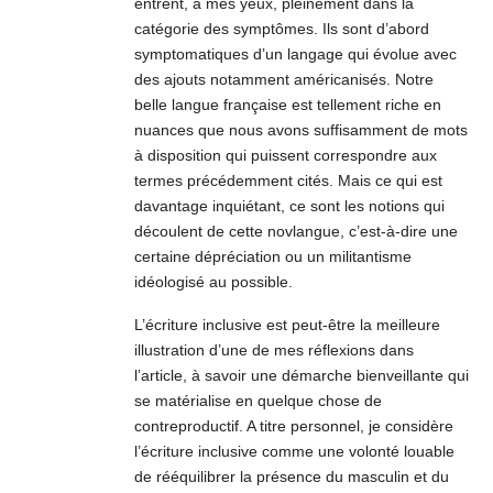
entrent, à mes yeux, pleinement dans la
catégorie des symptômes. Ils sont d’abord
symptomatiques d’un langage qui évolue avec
des ajouts notamment américanisés. Notre
belle langue française est tellement riche en
nuances que nous avons suffisamment de mots
à disposition qui puissent correspondre aux
termes précédemment cités. Mais ce qui est
davantage inquiétant, ce sont les notions qui
découlent de cette novlangue, c’est-à-dire une
certaine dépréciation ou un militantisme
idéologisé au possible.
L’écriture inclusive est peut-être la meilleure
illustration d’une de mes réflexions dans
l’article, à savoir une démarche bienveillante qui
se matérialise en quelque chose de
contreproductif. A titre personnel, je considère
l’écriture inclusive comme une volonté louable
de rééquilibrer la présence du masculin et du