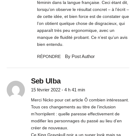
féminin dans la langue française. Ceci étant dit,
lorsqu’on observe le résultat concret – à l’écrit –
de cette idée, et bien force est de constater que
l’on obtient quelque chose de disgracieux, qui
apparaît très peu ergonomique, avec un
manque de fluidité probant. Ce n’est qu’un avis
bien entendu.
By Post Author
RÉPONDRE
Seb Ulba
15 février 2022 - 4 h 41 min
Merci Nicko pour cet article Ô combien intéressant.
Tous ces changements au titre de l’inclusion
m’horripilent : quelle paresse effectivement de
modifier les personnages du passé au lieu d’en
créer de nouveaux.
Ce King Grayskull noir a un super look mais sa