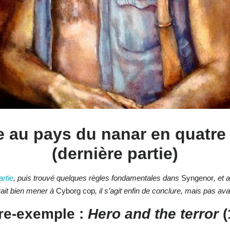
 au pays du nanar en quatre
(dernière partie)
rtie
, puis trouvé quelques règles fondamentales dans
Syngenor
, et
vait bien mener à
Cyborg cop
, il s’agit enfin de conclure, mais pas 
re-exemple :
Hero and the terror
(