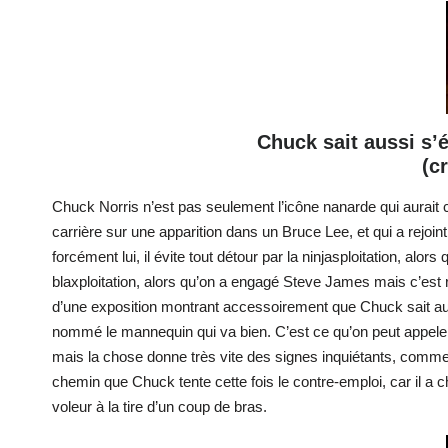
Chuck sait aussi s
(c
Chuck Norris n’est pas seulement l’icône nanarde qui aurait com
carrière sur une apparition dans un Bruce Lee, et qui a rejoin
forcément lui, il évite tout détour par la ninjasploitation, al
blaxploitation, alors qu’on a engagé Steve James mais c’est r
d’une exposition montrant accessoirement que Chuck sait auss
nommé le mannequin qui va bien. C’est ce qu’on peut appeler
mais la chose donne très vite des signes inquiétants, comme le
chemin que Chuck tente cette fois le contre-emploi, car il a 
voleur à la tire d’un coup de bras.