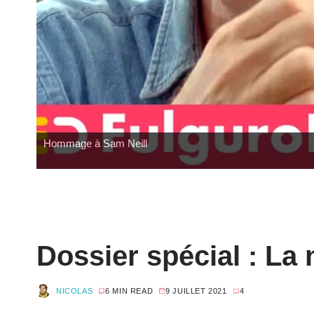
Hommage à Sam Neill
Dossier spécial : La 
NICOLAS
6 MIN READ
9 JUILLET 2021
4