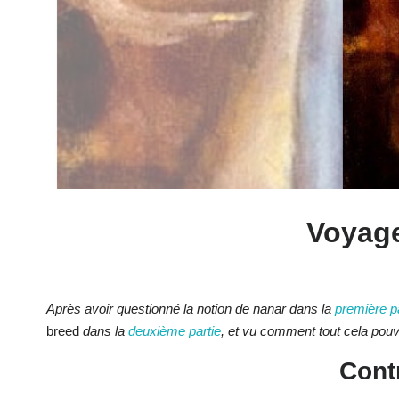
Voyage
Après avoir questionné la notion de nanar dans la
première pa
breed
dans la
deuxième partie
, et vu comment tout cela pou
Cont