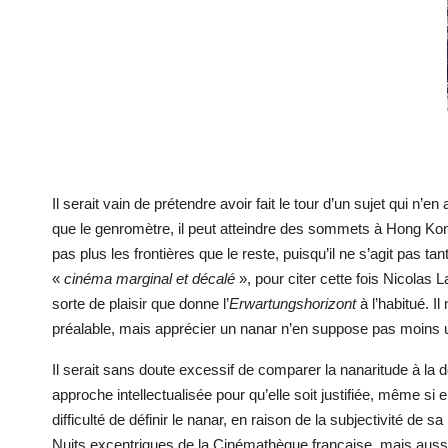
Il serait vain de prétendre avoir fait le tour d’un sujet qui n
que le genromètre, il peut atteindre des sommets à Hong Kong
pas plus les frontières que le reste, puisqu’il ne s’agit pas 
«
cinéma marginal et décalé
», pour citer cette fois Nicolas L
sorte de plaisir que donne l’
Erwartungshorizont
à l’habitué. I
préalable, mais apprécier un nanar n’en suppose pas moins u
Il serait sans doute excessif de comparer la nanaritude à la
approche intellectualisée pour qu’elle soit justifiée, même si
difficulté de définir le nanar, en raison de la subjectivit
Nuits excentriques de la Cinémathèque française, mais aussi e