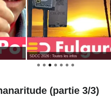
SDCC 2026 : Toutes les infos
nanaritude (partie 3/3)