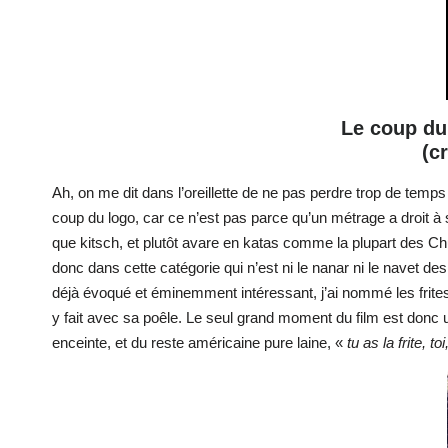
Le coup du
(c
Ah, on me dit dans l’oreillette de ne pas perdre trop de temps à
coup du logo, car ce n’est pas parce qu’un métrage a droit à s
que kitsch, et plutôt avare en katas comme la plupart des C
donc dans cette catégorie qui n’est ni le nanar ni le navet des
déjà évoqué et éminemment intéressant, j’ai nommé les frites
y fait avec sa poêle. Le seul grand moment du film est donc 
enceinte, et du reste américaine pure laine, «
tu as la frite, 