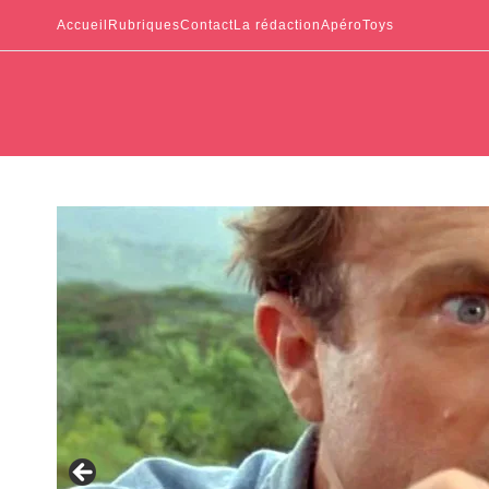
Accueil
Rubriques
Contact
La rédaction
ApéroToys