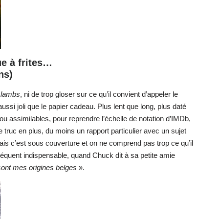
e à frites…
ns)
e lambs
, ni de trop gloser sur ce qu’il convient d’appeler le
ssi joli que le papier cadeau. Plus lent que long, plus daté
ou assimilables, pour reprendre l’échelle de notation d’IMDb,
e truc en plus, du moins un rapport particulier avec un sujet
is c’est sous couverture et on ne comprend pas trop ce qu’il
nséquent indispensable, quand Chuck dit à sa petite amie
sont mes origines belges
».