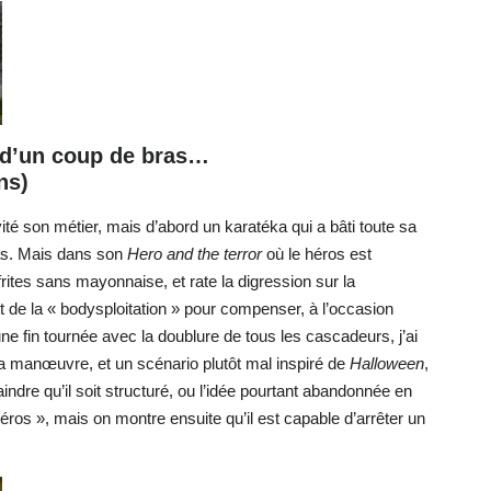
 d’un coup de bras…
ns)
ivité son métier, mais d’abord un karatéka qui a bâti toute sa
exas. Mais dans son
Hero and the terror
où le héros est
frites sans mayonnaise, et rate la digression sur la
t de la « bodysploitation » pour compenser, à l’occasion
e fin tournée avec la doublure de tous les cascadeurs, j’ai
a manœuvre, et un scénario plutôt mal inspiré de
Halloween
,
indre qu’il soit structuré, ou l’idée pourtant abandonnée en
éros », mais on montre ensuite qu’il est capable d’arrêter un