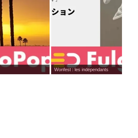
Wonfest : les indépendants