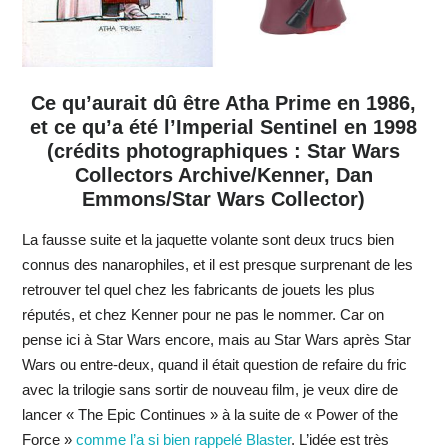
Ce qu’aurait dû être Atha Prime en 1986,
et ce qu’a été l’Imperial Sentinel en 1998
(crédits photographiques : Star Wars
Collectors Archive/Kenner, Dan
Emmons/Star Wars Collector)
La fausse suite et la jaquette volante sont deux trucs bien
connus des nanarophiles, et il est presque surprenant de les
retrouver tel quel chez les fabricants de jouets les plus
réputés, et chez Kenner pour ne pas le nommer. Car on
pense ici à Star Wars encore, mais au Star Wars après Star
Wars ou entre-deux, quand il était question de refaire du fric
avec la trilogie sans sortir de nouveau film, je veux dire de
lancer « The Epic Continues » à la suite de « Power of the
Force »
comme l’a si bien rappelé Blaster
. L’idée est très