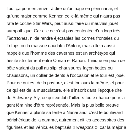
Tout ça pour en arriver à dire qu’on nage en plein nanar, et
qu’une major comme Kenner, celle-là même qui n’aura pas
raté le coche Star Wars, peut aussi faire du mauvais jouet
sympathique. Car elle ne s’est pas contentée d’un logo très
Flintstones
, ni de rendre éjectables les cornes frontales du
Tritops ou la massue caudale d’Anklor, mais elle a aussi
rappelé que l’homme des cavernes est un archétype qui
hésite strictement entre Conan et Rahan. Tunique en peau de
bête variant du pull au slip, chaussures façon bottes ou
chaussons, un collier de dents à l’occasion et le tour est joué.
Pour ce qui est de la posture, c’est toujours la même, et pour
ce qui est de la musculature, elle s’inscrit dans l’époque dite
de Schwarzy-Sly, ce qui exclut d’ailleurs toute chance pour la
gent féminine d’être représentée. Mais la plus belle preuve
que Kenner a planté sa tente à Nanarland, c’est le boulevard
périphérique de la gamme, autrement dit les accessoires des
figurines et les véhicules baptisés «
weapons
», car la major a