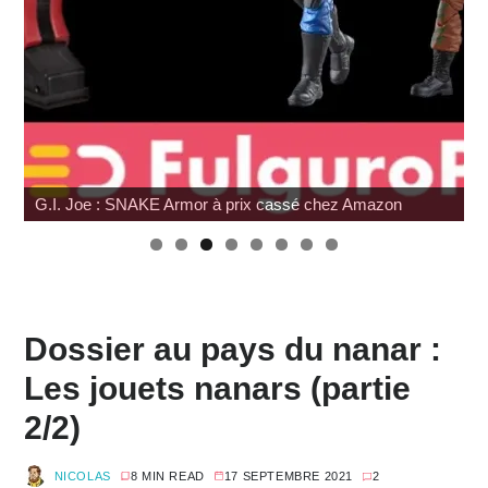
prix cassé chez Amazon
Japan Expo : les toys
Dossier au pays du nanar :
Les jouets nanars (partie
2/2)
NICOLAS
8 MIN READ
17 SEPTEMBRE 2021
2