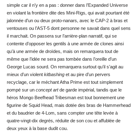
simple car il n’y en a pas : donner dans l’Expanded Universe
en violant la frontière dite des Mini-Rigs, qui avait pourtant été
jalonnée d’un ou deux proto-nanars, avec le CAP-2 à bras et
ventouses ou l’AST-5 dont personne ne savait dans quel sens
il marchait. On passera sur l’arrière-plan narratif, qui se
contente d’opposer les gentils à une armée de clones ainsi
qu’à une armée de droïdes, mais on remarquera tout de
même que l’idée ne sera pas tombée dans l’oreille d’un
George Lucas sourd. On remarquera surtout qu’il s’agit au
mieux d’un violent
kitbashing
et au pire d’un pervers
recyclage, car le méchant Atha Prime est tout simplement
pompé sur un
concept art
de garde impérial, tandis que le
héros Mongo Beefhead Tribesman est tout bonnement une
figurine de Squid Head, mais dotée des bras de Hammerhead
et du baudrier de 4-Lom, sans compter une tête levée à
quatre-vingt-dix degrés, réduite de son cou et affublée de
deux yeux à la base dudit cou.