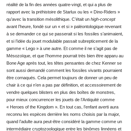
réalité de la fin des années quatre-vingt, et qui a plus de
rapport avec la préhistoire de Starlux ou les « Dino-Riders »
qu’avec la transition mésolithique. C’était un
high-concept
avant l’heure, fondé sur un « et si » paléontologique revenant
à se demander ce qui se passerait si les fossiles s’animaient,
et si l’idée du jouet modulable passait subrepticement de la
gamme « Lego » à une autre. Et comme il ne s’agit pas de
Mésozoïque, et que l’homme pourrait très bien être apparu au
Bone Age après tout, les têtes pensantes de chez Kenner se
sont aussi demandé comment les fossiles vivants pourraient
être cornaqués. Cela permet toujours de donner un peu de
chair à ce qui n’en a pas par définition, et accessoirement de
vendre quelques blisters en plus des boîtes de monstres,
pour mieux concurrencer les jouets de l’Antiquité comme
« Heroes of the Kingdom ». En tout cas, l’enfant averti aura
reconnu les espèces derrière les noms choisis par la major,
quand l’adulte aura peut-être considéré la gamme comme un
intermédiaire cryptozoologique entre les binômes linnéens et