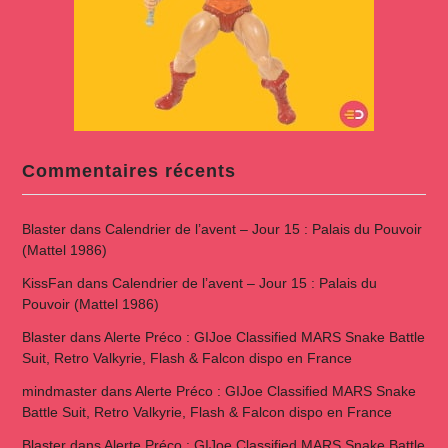
Commentaires récents
Blaster
dans
Calendrier de l’avent – Jour 15 : Palais du Pouvoir
(Mattel 1986)
KissFan
dans
Calendrier de l’avent – Jour 15 : Palais du
Pouvoir (Mattel 1986)
Blaster
dans
Alerte Préco : GIJoe Classified MARS Snake Battle
Suit, Retro Valkyrie, Flash & Falcon dispo en France
mindmaster
dans
Alerte Préco : GIJoe Classified MARS Snake
Battle Suit, Retro Valkyrie, Flash & Falcon dispo en France
Blaster
dans
Alerte Préco : GIJoe Classified MARS Snake Battle