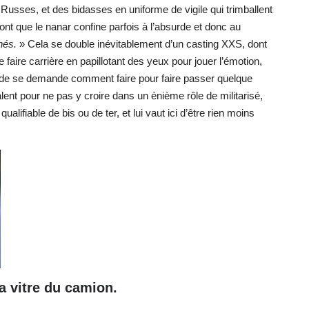
usses, et des bidasses en uniforme de vigile qui trimballent
font que le nanar confine parfois à l’absurde et donc au
nés.
» Cela se double inévitablement d’un casting XXS, dont
faire carrière en papillotant des yeux pour jouer l’émotion,
nde se demande comment faire pour faire passer quelque
lent pour ne pas y croire dans un énième rôle de militarisé,
lifiable de bis ou de ter, et lui vaut ici d’être rien moins
a vitre du camion.