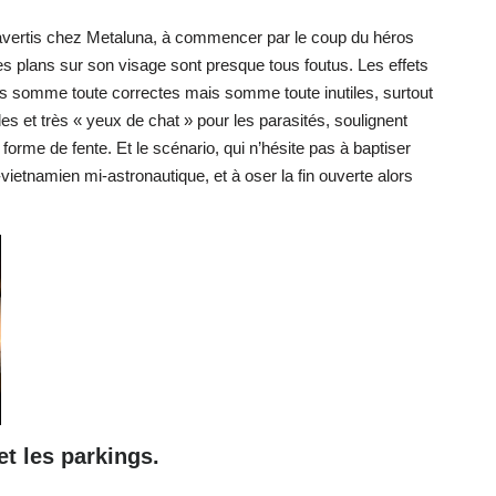
avertis chez Metaluna, à commencer par le coup du héros
 les plans sur son visage sont presque tous foutus. Les effets
es somme toute correctes mais somme toute inutiles, surtout
es et très « yeux de chat » pour les parasités, soulignent
 forme de fente. Et le scénario, qui n’hésite pas à baptiser
ietnamien mi-astronautique, et à oser la fin ouverte alors
t les parkings.