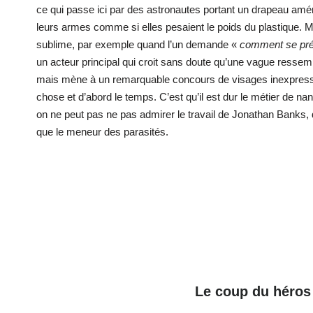
ce qui passe ici par des astronautes portant un drapeau amér
leurs armes comme si elles pesaient le poids du plastique. Mai
sublime, par exemple quand l’un demande «
comment se pré
un acteur principal qui croit sans doute qu’une vague ressembl
mais mène à un remarquable concours de visages inexpressif
chose et d’abord le temps. C’est qu’il est dur le métier de n
on ne peut pas ne pas admirer le travail de Jonathan Banks, don
que le meneur des parasités.
Le coup du héros 