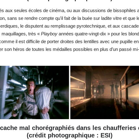
s aux seules écoles de cinéma, ou aux discussions de bissophiles 
on, sans se rendre compte qu’il fait de la buée sur ladite vitre et que
 merdiques, le disputent au remplissage pyrotechnique, et aux cascad
 maquillages, très «
Playboy
années quatre-vingt-dix » pour les blond
omme il est difficile de porter droites des lentilles avec une pupille en
r son héros de toutes les médailles possibles en plus d’un passé mi-v
cache mal chorégraphiés dans les chaufferies e
(crédit photographique : ESI)