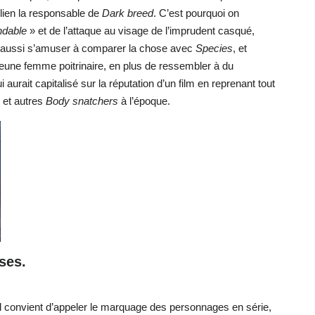
Alien la responsable de
Dark breed
. C’est pourquoi on
ndable
» et de l’attaque au visage de l’imprudent casqué,
ut aussi s’amuser à comparer la chose avec
Species
, et
jeune femme poitrinaire, en plus de ressembler à du
aurait capitalisé sur la réputation d’un film en reprenant tout
et autres
Body snatchers
à l’époque.
ses.
il convient d’appeler le marquage des personnages en série,