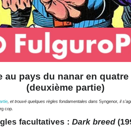
 au pays du nanar en quatre
(deuxième partie)
rtie
, et trouvé quelques règles fondamentales dans
Syngenor
, il s’
rg cop
.
gles facultatives :
Dark breed
(19