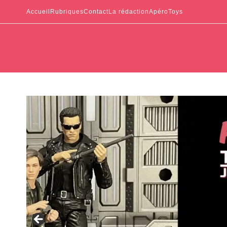
Accueil
Rubriques
Contact
La rédaction
ApéroToys