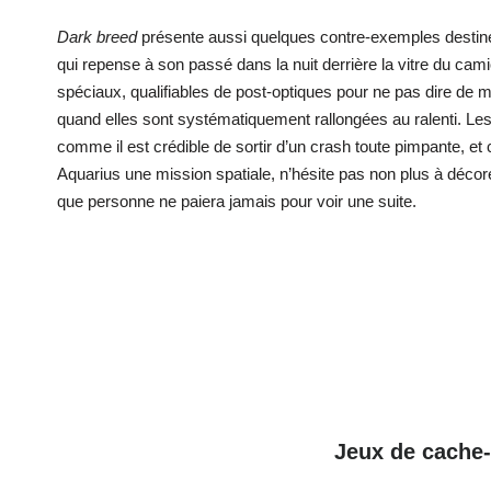
Dark breed
présente aussi quelques contre-exemples destiné
qui repense à son passé dans la nuit derrière la vitre du cami
spéciaux, qualifiables de post-optiques pour ne pas dire de
quand elles sont systématiquement rallongées au ralenti. Les
comme il est crédible de sortir d’un crash toute pimpante, et c
Aquarius une mission spatiale, n’hésite pas non plus à décore
que personne ne paiera jamais pour voir une suite.
Jeux de cache-