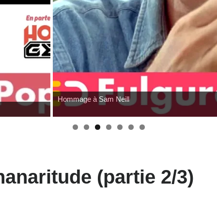
Hommage à Sam Neill
nanaritude (partie 2/3)