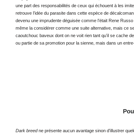
une part des responsabilités de ceux qui échouent à les imit
retrouve l’idée du parasite dans cette espèce de décalcoma
devenu une imprudente déguisée comme l’était Rene Russ
même la considérer comme une suite alternative, mais ce sera
caoutchouc baveux dont on ne voit rien tant qu’il se cache der
ou partie de sa promotion pour la sienne, mais dans un entre-
Pou
Dark breed
ne présente aucun avantage sinon d’illustrer que