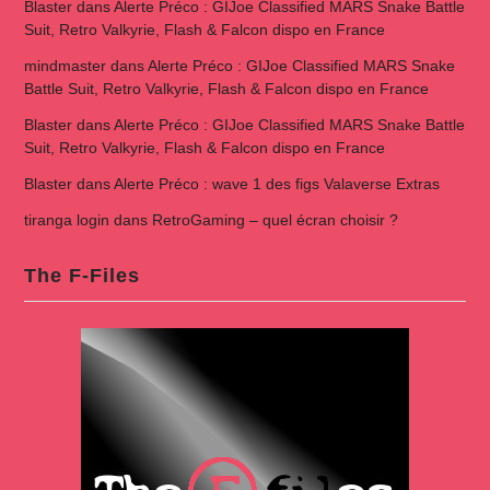
Blaster
dans
Alerte Préco : GIJoe Classified MARS Snake Battle
Suit, Retro Valkyrie, Flash & Falcon dispo en France
mindmaster
dans
Alerte Préco : GIJoe Classified MARS Snake
Battle Suit, Retro Valkyrie, Flash & Falcon dispo en France
Blaster
dans
Alerte Préco : GIJoe Classified MARS Snake Battle
Suit, Retro Valkyrie, Flash & Falcon dispo en France
Blaster
dans
Alerte Préco : wave 1 des figs Valaverse Extras
tiranga login
dans
RetroGaming – quel écran choisir ?
The F-Files