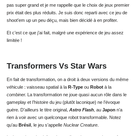
pas super grand et je me rappelle que le choix de jeux premier
prix était des plus réduits. Je suis donc reparti avec ce jeu de
shoot’em up un peu déçu, mais bien décidé à en profiter.
Et c’est ce que j’ai fait, malgré une expérience de jeu assez
limitée !
Transformers Vs Star Wars
En fait de transformation, on a droit à deux versions du même
véhicule : vaisseau spatial à la
R-Type
ou
Robot
à la
combiner.
La transformation ne joue quasi aucun rôle dans le
gameplay et l’histoire du jeu (plutôt laconique) ne l’évoque
guère. D’ailleurs le titre original,
Astro Flash
, au
Japon
n’a
rien à voir avec un quelconque robot transformable. Notez
qu’au
Brésil
, le jeu s’appelle
Nuclear Creature
.