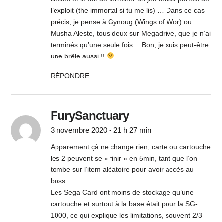
l’exploit (the immortal si tu me lis) … Dans ce cas
précis, je pense à Gynoug (Wings of Wor) ou
Musha Aleste, tous deux sur Megadrive, que je n’ai
terminés qu’une seule fois… Bon, je suis peut-être
une brêle aussi !!
RÉPONDRE
FurySanctuary
3 novembre 2020 - 21 h 27 min
Apparement çà ne change rien, carte ou cartouche
les 2 peuvent se « finir » en 5min, tant que l’on
tombe sur l’item aléatoire pour avoir accès au
boss.
Les Sega Card ont moins de stockage qu’une
cartouche et surtout à la base était pour la SG-
1000, ce qui explique les limitations, souvent 2/3