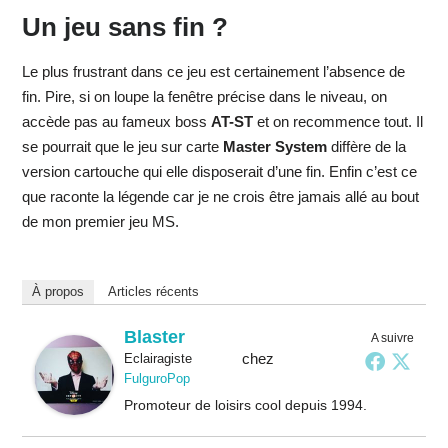
Un jeu sans fin ?
Le plus frustrant dans ce jeu est certainement l’absence de
fin. Pire, si on loupe la fenêtre précise dans le niveau, on
accède pas au fameux boss
AT-ST
et on recommence tout. Il
se pourrait que le jeu sur carte
Master System
diffère de la
version cartouche qui elle disposerait d’une fin. Enfin c’est ce
que raconte la légende car je ne crois être jamais allé au bout
de mon premier jeu MS.
À propos
Articles récents
Blaster
A suivre
chez
Eclairagiste
FulguroPop
Promoteur de loisirs cool depuis 1994.