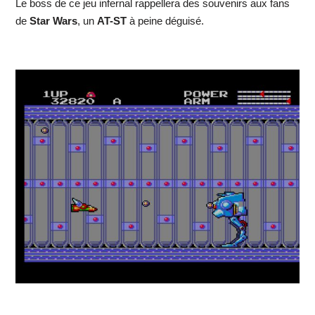
Le boss de ce jeu infernal rappellera des souvenirs aux fans
de
Star Wars
, un
AT-ST
à peine déguisé.