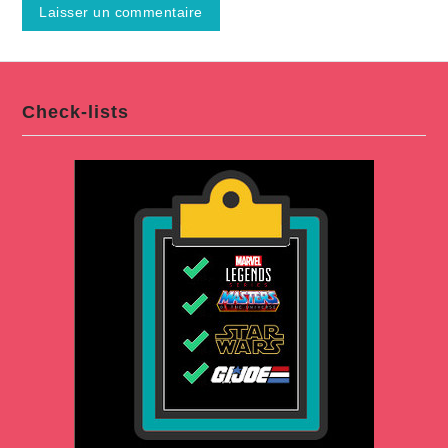
Check-lists