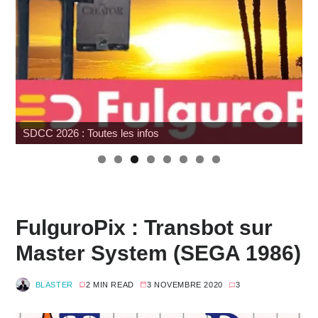
SDCC 2026 : Toutes les infos
FulguroPix : Transbot sur
Master System (SEGA 1986)
BLASTER
2 MIN READ
3 NOVEMBRE 2020
3