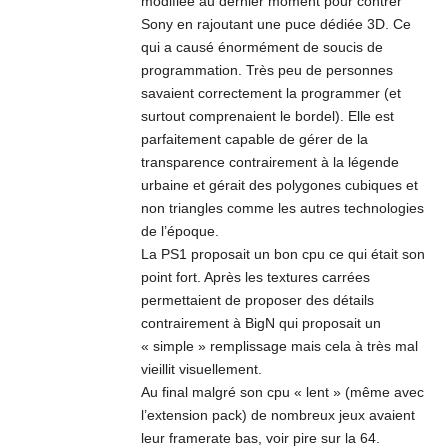
modifiée au dernier moment pour contrer
Sony en rajoutant une puce dédiée 3D. Ce
qui a causé énormément de soucis de
programmation. Très peu de personnes
savaient correctement la programmer (et
surtout comprenaient le bordel). Elle est
parfaitement capable de gérer de la
transparence contrairement à la légende
urbaine et gérait des polygones cubiques et
non triangles comme les autres technologies
de l’époque.
La PS1 proposait un bon cpu ce qui était son
point fort. Après les textures carrées
permettaient de proposer des détails
contrairement à BigN qui proposait un
« simple » remplissage mais cela à très mal
vieillit visuellement.
Au final malgré son cpu « lent » (même avec
l’extension pack) de nombreux jeux avaient
leur framerate bas, voir pire sur la 64.