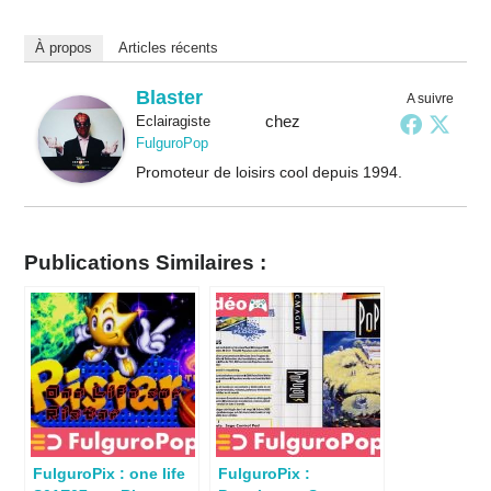
À propos
Articles récents
Blaster
A suivre
chez
Eclairagiste
FulguroPop
Promoteur de loisirs cool depuis 1994.
Publications Similaires :
FulguroPix : one life
FulguroPix :