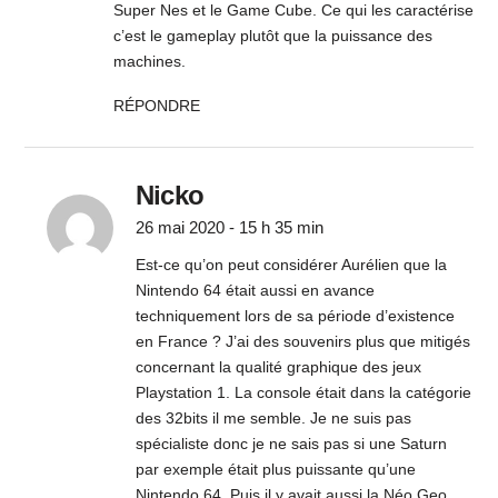
Super Nes et le Game Cube. Ce qui les caractérise
c’est le gameplay plutôt que la puissance des
machines.
RÉPONDRE
Nicko
26 mai 2020 - 15 h 35 min
Est-ce qu’on peut considérer Aurélien que la
Nintendo 64 était aussi en avance
techniquement lors de sa période d’existence
en France ? J’ai des souvenirs plus que mitigés
concernant la qualité graphique des jeux
Playstation 1. La console était dans la catégorie
des 32bits il me semble. Je ne suis pas
spécialiste donc je ne sais pas si une Saturn
par exemple était plus puissante qu’une
Nintendo 64. Puis il y avait aussi la Néo Geo