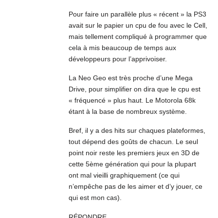
Pour faire un parallèle plus « récent » la PS3
avait sur le papier un cpu de fou avec le Cell,
mais tellement compliqué à programmer que
cela à mis beaucoup de temps aux
développeurs pour l’apprivoiser.
La Neo Geo est très proche d’une Mega
Drive, pour simplifier on dira que le cpu est
« fréquencé » plus haut. Le Motorola 68k
étant à la base de nombreux système.
Bref, il y a des hits sur chaques plateformes,
tout dépend des goûts de chacun. Le seul
point noir reste les premiers jeux en 3D de
cette 5ème génération qui pour la plupart
ont mal vieilli graphiquement (ce qui
n’empêche pas de les aimer et d’y jouer, ce
qui est mon cas).
RÉPONDRE