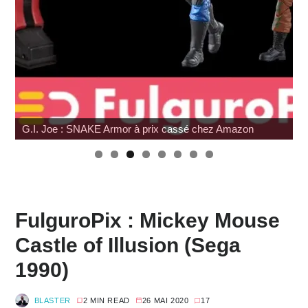
Hommage à Sam Neill
FulguroPix : Mickey Mouse
Castle of Illusion (Sega
1990)
BLASTER
2 MIN READ
26 MAI 2020
17