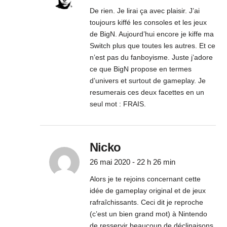
De rien. Je lirai ça avec plaisir. J’ai
toujours kiffé les consoles et les jeux
de BigN. Aujourd’hui encore je kiffe ma
Switch plus que toutes les autres. Et ce
n’est pas du fanboyisme. Juste j’adore
ce que BigN propose en termes
d’univers et surtout de gameplay. Je
resumerais ces deux facettes en un
seul mot : FRAIS.
Nicko
26 mai 2020 - 22 h 26 min
Alors je te rejoins concernant cette
idée de gameplay original et de jeux
rafraîchissants. Ceci dit je reproche
(c’est un bien grand mot) à Nintendo
de resservir beaucoup de déclinaisons