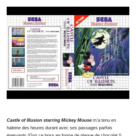
Castle of Illusion starring Mickey Mouse
m’a tenu en
haleine des heures durant avec ses passages parfois
énervants (Grrr ce boss en forme de plaque de chocolat !).