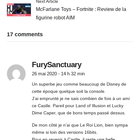
Next Article
McFarlane Toys – Fortnite : Review de la
figurine robot AIM
17 comments
FurySanctuary
26 mai 2020 - 14 h 32 min
Un superbe jeu comme beaucoup de Disney de
cette époque quelque soit la console.
J’ai emprunté je ne sais combien de fois à un ami
ce Castle. Pareil pour Land of Illusion et Lucky
Dime Caper, que de bons temps passé dessus.
De mon côté je n’ai que Le Roi Lion, bien sympa
même si loin des versions 16bits.
Pour en revenir à Castle, il reste une belle