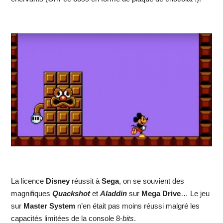
La licence
Disney
réussit à
Sega
, on se souvient des
magnifiques
Quackshot
et
Aladdin
sur
Mega Drive
… Le jeu
sur
Master System
n’en était pas moins réussi malgré les
capacités limitées de la console 8-
bits
.