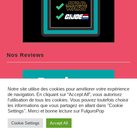
Nos Reviews
Notre site utilise des cookies pour améliorer votre expérience
de navigation. En cliquant sur “Accept All”, vous autorisez
l'utilisation de tous les cookies. Vous pouvez toutefois choisir
les informations que vous partagez en allant dans "Cookie
Settings". Merci et bonne lecture sur FulguroPop
Cookie Settings
Accept All