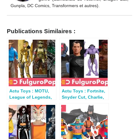
Gunpla, DC Comics, Transformers et autres).
Publications Similaires :
Actu Toys : MOTU,
Actu Toys : Fortnite,
League of Legends,
Snyder Cut, Charlie,
DBZ, Dick Tracy,
Gargoyles, TMNT
Jurassic Park