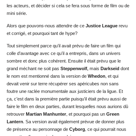
les acteurs, et décider si cela se fera sous forme de film ou de
mini série.
Alors que pouvons-nous attendre de ce
Justice League
revu
et corrigé, et pourquoi tant de hype?
Tout simplement parce qu’il avait prévu de faire un film qui
colle d’avantage avec ce qu’il a entrepris, dans un univers
sombre et donc plus cohérent. Ensuite il était prévu que le
grand méchant ne soit pas
Steppenwolf,
mais
Darkseid
dont
le nom est mentionné dans la version de
Whedon
, et qui
devait venir sur terre récupérer ses apéricubes non sans
foutre une raclée monumentale aux justiciers de la ligue. Et
ça, c’est dans la première partie puisqu’il était prévu aussi de
faire le film en deux parties, durant lesquelles nous aurions dû
retrouver
Martian Manhunter
, et pourquoi pas un
Green
Lantern
. Sa version avait également prévue de donner plus
de présence au personnage de
Cyborg
, ce qui pourrait nous