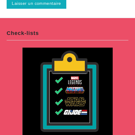
Check-lists