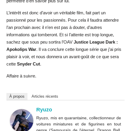
permettre d’en savoir plus sur lui.
L’intérêt est donc d’avoir un véritable film, fait part un
passionné pour les passionnés. Pour cela il faudra attendre
l’an prochain avec il n’en est pas à douter, d’autres
informations qui tomberont. Et si l’attente est trop longue,
sachez que sous peu sortira l’OAV
Justice League Dark :
Apokolips War
. Il va conclure cette longue série que j’ai pris
plaisir à voir, et nous donnera un avant-goût de ce que sera
cette
Snyder Cut
.
Affaire à suivre.
À propos
Articles récents
Ryuzo
Ryuzo, mis en quarantaine, collectionneur de
voitures miniatures et de figurines en tout
genre (Samouraïs de l'éternel, Dragon Ball,