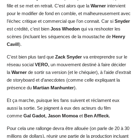
fille et se met en retrait. C’est alors que la
Warner
intervient
pour le modifier de fond en comble, et malheureusement avec
l’échec critique et commercial que l’on connait. Car si
Snyder
est crédité, c’est bien
Joss Whedon
qui va reshooter les
scènes (incluant les séquences de la moustache de
Henry
Cavill
).
C’est bien plus tard que
Zack Snyder
va entreprendre sur le
réseau social
VERO,
un mouvement destiné à faire décider
la
Warner
de sortir sa version (et le chéquier), à l’aide d’extrait
de storyboard et d’anecdotes (comme celle expliquant la
présence du
Martian Manhunter
).
Et ça marche, puisque les fans suivent et réclament eux
aussi la sortie. Se joignent à eux des acteurs du film
comme
Gal Gadot, Jason Momoa
et
Ben Affleck.
Pour cela une rallonge devra être allouée (on parle de 20 à 30
millions de dollars), réunir une partie de la production incluant