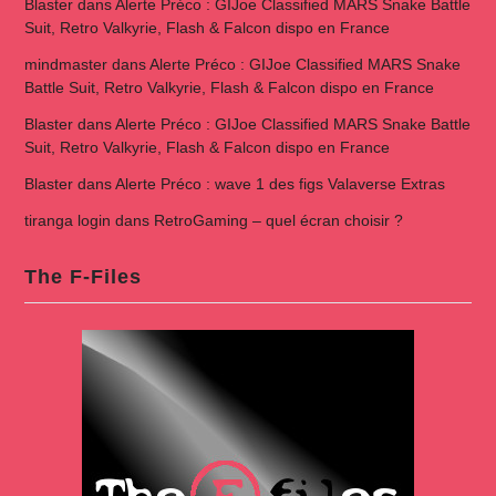
Blaster
dans
Alerte Préco : GIJoe Classified MARS Snake Battle
Suit, Retro Valkyrie, Flash & Falcon dispo en France
mindmaster
dans
Alerte Préco : GIJoe Classified MARS Snake
Battle Suit, Retro Valkyrie, Flash & Falcon dispo en France
Blaster
dans
Alerte Préco : GIJoe Classified MARS Snake Battle
Suit, Retro Valkyrie, Flash & Falcon dispo en France
Blaster
dans
Alerte Préco : wave 1 des figs Valaverse Extras
tiranga login
dans
RetroGaming – quel écran choisir ?
The F-Files