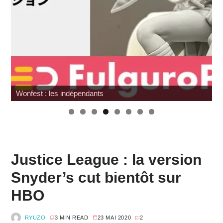
Wonfest : les indépendants
Justice League : la version
Snyder’s cut bientôt sur
HBO
RYUZO
3 MIN READ
23 MAI 2020
2