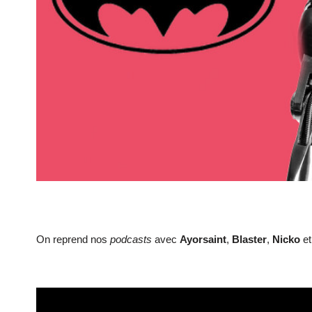
On reprend nos
podcasts
avec
Ayorsaint
,
Blaster
,
Nicko
e