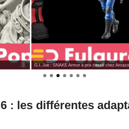
G.I. Joe : SNAKE Armor à prix cassé chez Amaz
 : les différentes adap