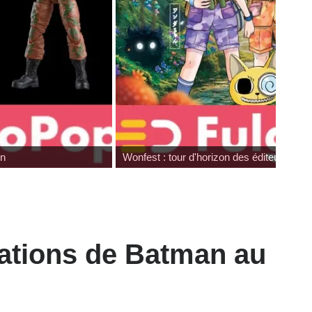
on
Wonfest : tour d'horizon des éditeurs
tations de Batman au