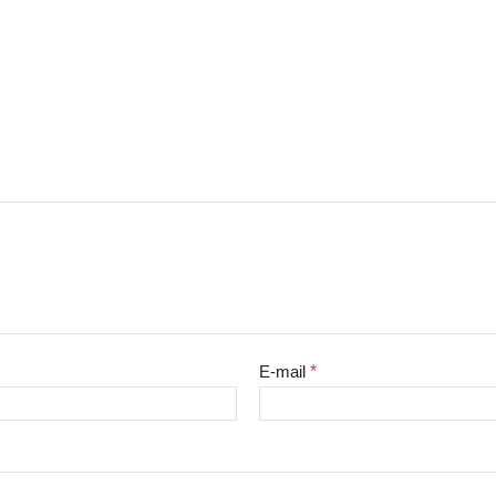
E-mail
*