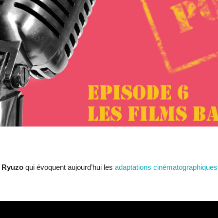
t
Ryuzo
qui évoquent aujourd’hui les
adaptations cinématographique