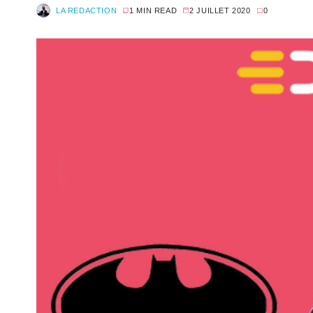
LA REDACTION
1 MIN READ
2 JUILLET 2020
0