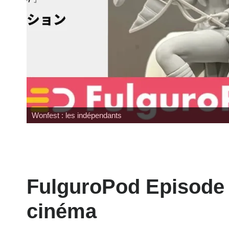
Wonfest : les indépendants
FulguroPod Episode 6
cinéma