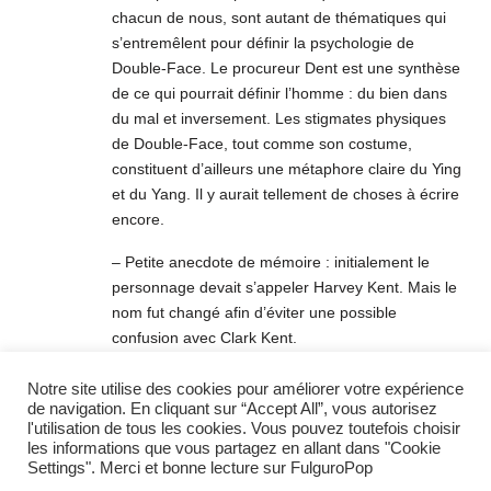
chacun de nous, sont autant de thématiques qui
s’entremêlent pour définir la psychologie de
Double-Face. Le procureur Dent est une synthèse
de ce qui pourrait définir l’homme : du bien dans
du mal et inversement. Les stigmates physiques
de Double-Face, tout comme son costume,
constituent d’ailleurs une métaphore claire du Ying
et du Yang. Il y aurait tellement de choses à écrire
encore.
– Petite anecdote de mémoire : initialement le
personnage devait s’appeler Harvey Kent. Mais le
nom fut changé afin d’éviter une possible
confusion avec Clark Kent.
Merci encore à toi Geronimo pour ce moment
Notre site utilise des cookies pour améliorer votre expérience
agréable
de navigation. En cliquant sur “Accept All”, vous autorisez
l'utilisation de tous les cookies. Vous pouvez toutefois choisir
les informations que vous partagez en allant dans "Cookie
RÉPONDRE
Settings". Merci et bonne lecture sur FulguroPop