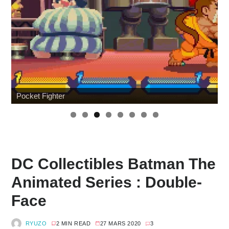
Japan Expo : les toys
DC Collectibles Batman The
Animated Series : Double-
Face
RYUZO
2 MIN READ
27 MARS 2020
3