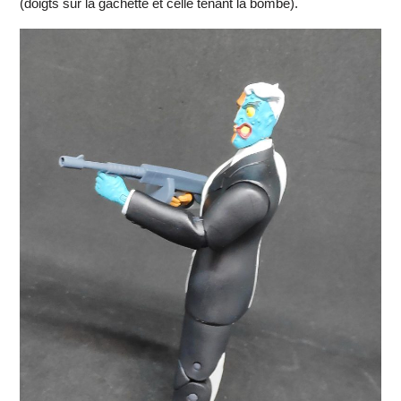
(doigts sur la gâchette et celle tenant la bombe).