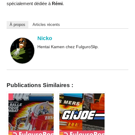
spécialement dédiée à
Rémi
.
À propos
Articles récents
Nicko
Hentai Kamen chez FulguroSlip.
Publications Similaires :