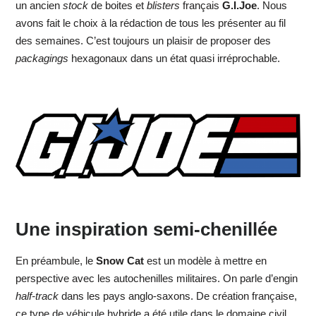
un ancien
stock
de boites et
blisters
français
G.I.Joe
. Nous
avons fait le choix à la rédaction de tous les présenter au fil
des semaines. C’est toujours un plaisir de proposer des
packagings
hexagonaux dans un état quasi irréprochable.
Une inspiration semi-chenillée
En préambule, le
Snow Cat
est un modèle à mettre en
perspective avec les autochenilles militaires. On parle d’engin
half-track
dans les pays anglo-saxons. De création française,
ce type de véhicule hybride a été utile dans le domaine civil