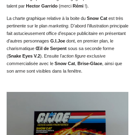
talent par
Hector Garrido
(merci
Rémi
!).
La charte graphique relative à la boite du
Snow Cat
est très
pertinente sur le plan
marketing
. D’abord l’illustration principale
fait astucieusement office d’espace publicitaire en présentant
d’autres personnages
G.I.Joe
dont, en premier plan, le
charismatique
Œil de Serpent
sous sa seconde forme
(
Snake Eyes V.2
). Ensuite l’
action figure
exclusive
commercialisée avec le
Snow Cat
,
Brise-Glace
, ainsi que
son arme sont visibles dans la fenêtre.