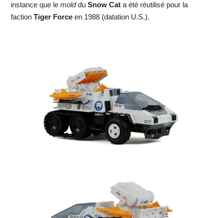
instance que le
mold
du
Snow Cat
a été réutilisé pour la
faction
Tiger Force
en 1988 (datation U.S.).