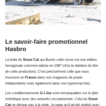
Le savoir-faire promotionnel
Hasbro
La boite du
Snow Cat
qui illustre cette revue est une édition
hexagonale commercialisée en 1987 (d’où la datation du titre
de cette production). C’est précisément celle que nous
trouvions en
France
dans nos magasins de jouets
indépendants mais également dans nos hypermarchés.
Les conditionnements
G.I.Joe
sont remarquables sur le plan
esthétique avec des
artworks
exceptionnels. Celui du
Snow
Cat
ne déroge pas à la règle. Je gage qu’il ait été réalisé avec