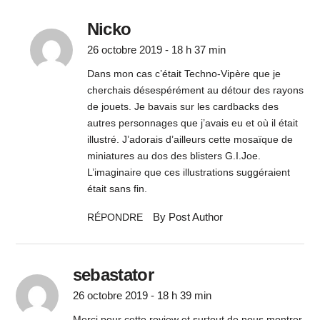
Nicko
26 octobre 2019 - 18 h 37 min
Dans mon cas c’était Techno-Vipère que je
cherchais désespérément au détour des rayons
de jouets. Je bavais sur les cardbacks des
autres personnages que j’avais eu et où il était
illustré. J’adorais d’ailleurs cette mosaïque de
miniatures au dos des blisters G.I.Joe.
L’imaginaire que ces illustrations suggéraient
était sans fin.
By Post Author
RÉPONDRE
sebastator
26 octobre 2019 - 18 h 39 min
Merci pour cette review et surtout de nous montrer