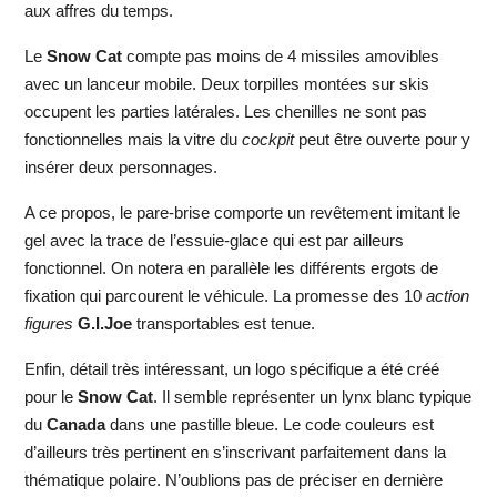
aux affres du temps.
Le
Snow Cat
compte pas moins de 4 missiles amovibles
avec un lanceur mobile. Deux torpilles montées sur skis
occupent les parties latérales. Les chenilles ne sont pas
fonctionnelles mais la vitre du
cockpit
peut être ouverte pour y
insérer deux personnages.
A ce propos, le pare-brise comporte un revêtement imitant le
gel avec la trace de l’essuie-glace qui est par ailleurs
fonctionnel. On notera en parallèle les différents ergots de
fixation qui parcourent le véhicule. La promesse des 10
action
figures
G.I.Joe
transportables est tenue.
Enfin, détail très intéressant, un logo spécifique a été créé
pour le
Snow Cat
. Il semble représenter un lynx blanc typique
du
Canada
dans une pastille bleue. Le code couleurs est
d’ailleurs très pertinent en s’inscrivant parfaitement dans la
thématique polaire. N’oublions pas de préciser en dernière