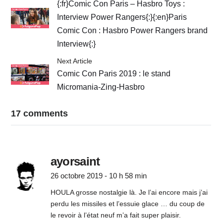
{:fr}Comic Con Paris – Hasbro Toys :
Interview Power Rangers{:}{:en}Paris
Comic Con : Hasbro Power Rangers brand
Interview{:}
Next Article
Comic Con Paris 2019 : le stand
Micromania-Zing-Hasbro
17 comments
ayorsaint
26 octobre 2019 - 10 h 58 min
HOULA grosse nostalgie là. Je l’ai encore mais j’ai
perdu les missiles et l’essuie glace … du coup de
le revoir à l’état neuf m’a fait super plaisir.