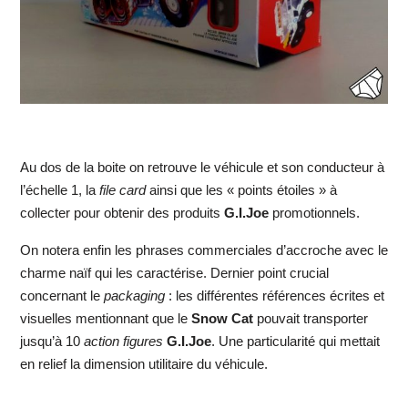
Au dos de la boite on retrouve le véhicule et son conducteur à
l’échelle 1, la
file card
ainsi que les « points étoiles » à
collecter pour obtenir des produits
G.I.Joe
promotionnels.
On notera enfin les phrases commerciales d’accroche avec le
charme naïf qui les caractérise. Dernier point crucial
concernant le
packaging
: les différentes références écrites et
visuelles mentionnant que le
Snow Cat
pouvait transporter
jusqu’à 10
action figures
G.I.Joe
. Une particularité qui mettait
en relief la dimension utilitaire du véhicule.