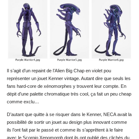
Il s’agit d’un repaint de l’Alien Big Chap en violet pou
représenter un jouet Kenner vintage. Autant dire que seuls les
fans hard-core de xénomorphes y trouvent leur compte. En
dépit d’une palette chromatique très cool, ça fait un peu cheap
comme exclu…
D’autant que quitte à se risquer dans le Kenner, NECA avait la
possibilité de sortir un jouet au design plus innovant comme
ils l’ont fait par le passé et comme ils s’apprêtent à le faire
avec le Scorpio Xenomorph dont ils ont publié des clichés du