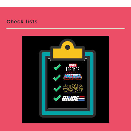
Check-lists