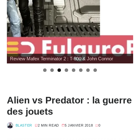
Review Mafex Terminator 2 : T-800 & John Connor
Alien vs Predator : la guerre
des jouets
BLASTER
2 MIN READ
5 JANVIER 2018
0