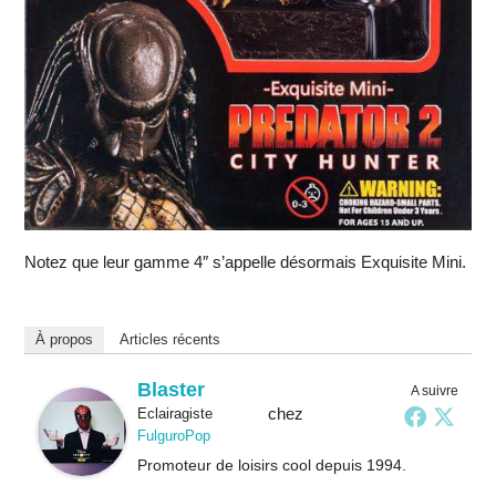
Notez que leur gamme 4″ s’appelle désormais Exquisite Mini.
À propos
Articles récents
Blaster
A suivre
chez
Eclairagiste
FulguroPop
Promoteur de loisirs cool depuis 1994.