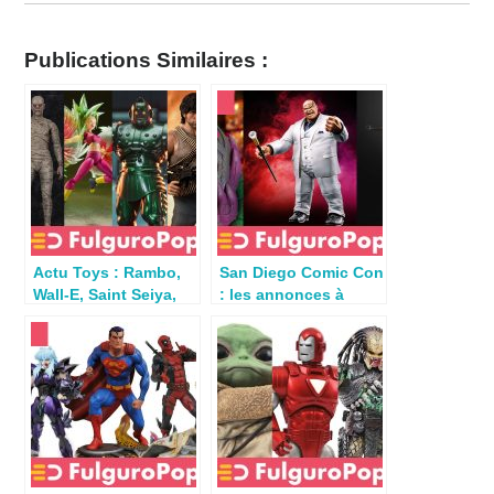
Publications Similaires :
Actu Toys : Rambo,
San Diego Comic Con
Wall-E, Saint Seiya,
: les annonces à
Alien, Star Trek
retenir du SDCC