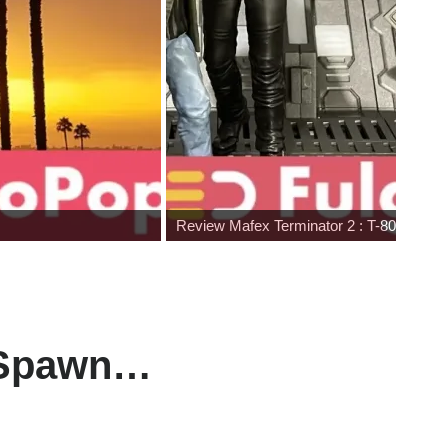
Review Mafex Terminator 2 : T-800 & Jo
, Spawn…