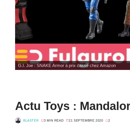
G.I. Joe : SNAKE Armor à prix cassé chez Amazon
Actu Toys : Mandalo
BLASTER
3 MIN READ
21 SEPTEMBRE 2020
2