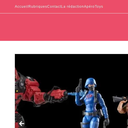
Accueil
Rubriques
Contact
La rédaction
ApéroToys