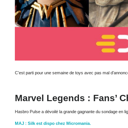
C’est parti pour une semaine de toys avec pas mal d’annonces 
Marvel Legends : Fans’ C
Hasbro Pulse a dévoilé la grande gagnante du sondage en lign
MAJ : Silk est dispo chez Micromania.