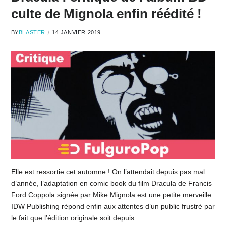
culte de Mignola enfin réédité !
BY
BLASTER
14 JANVIER 2019
Elle est ressortie cet automne ! On l’attendait depuis pas mal
d’année, l’adaptation en comic book du film Dracula de Francis
Ford Coppola signée par Mike Mignola est une petite merveille.
IDW Publishing répond enfin aux attentes d’un public frustré par
le fait que l’édition originale soit depuis…