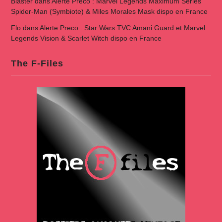
Blaster
dans
Alerte Preco : Marvel Legends Maximum Series
Spider-Man (Symbiote) & Miles Morales Mask dispo en France
Flo
dans
Alerte Preco : Star Wars TVC Amani Guard et Marvel
Legends Vision & Scarlet Witch dispo en France
The F-Files