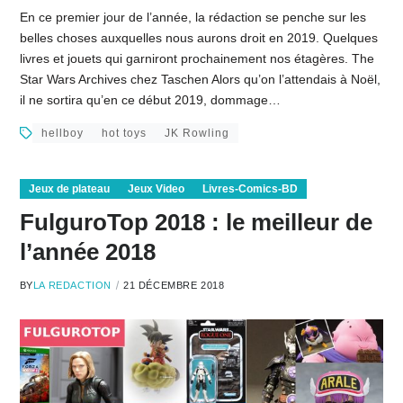
En ce premier jour de l’année, la rédaction se penche sur les
belles choses auxquelles nous aurons droit en 2019. Quelques
livres et jouets qui garniront prochainement nos étagères. The
Star Wars Archives chez Taschen Alors qu’on l’attendais à Noël,
il ne sortira qu’en ce début 2019, dommage…
hellboy
hot toys
JK Rowling
Jeux de plateau
Jeux Video
Livres-Comics-BD
FulguroTop 2018 : le meilleur de
l’année 2018
BY
LA REDACTION
21 DÉCEMBRE 2018