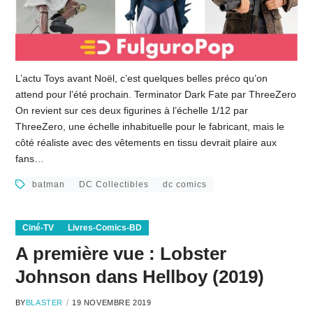
L’actu Toys avant Noël, c’est quelques belles préco qu’on
attend pour l’été prochain. Terminator Dark Fate par ThreeZero
On revient sur ces deux figurines à l’échelle 1/12 par
ThreeZero, une échelle inhabituelle pour le fabricant, mais le
côté réaliste avec des vêtements en tissu devrait plaire aux
fans…
batman
DC Collectibles
dc comics
Ciné-TV
Livres-Comics-BD
A première vue : Lobster
Johnson dans Hellboy (2019)
BY
BLASTER
19 NOVEMBRE 2019