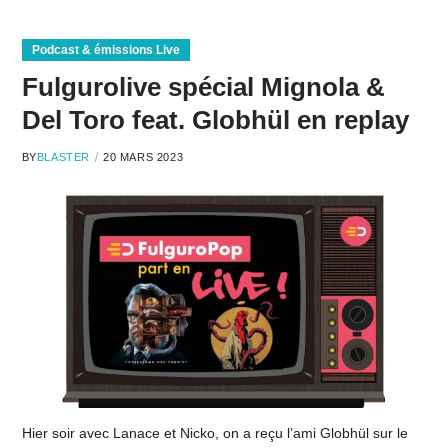
Podcast & émissions Live
Fulgurolive spécial Mignola &
Del Toro feat. Globhül en replay
BY
BLASTER
20 MARS 2023
Hier soir avec Lanace et Nicko, on a reçu l’ami Globhül sur le