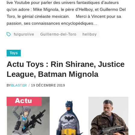
live Youtube pour parler des univers fantastiques d’auteurs
qu’on adore : Mike Mignola, le père d’Hellboy, et Guillermo Del
Toro, le génial cinéaste mexicain. Merci à Vincent pour sa
passion, ses connaissances encyclopédiques…
fulgurolive
Guillermo-del-Toro
hellboy
Toys
Actu Toys : Rin Shirane, Justice
League, Batman Mignola
BY
BLASTER
19 DÉCEMBRE 2019