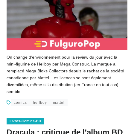
On change d’environnement pour la review du jour avec la
mini-figurine de Hellboy par Mega Construx. La marque a
remplacé Mega Bloks Collectors depuis le rachat de la société
canadienne par Mattel. Les licences se sont également
diversifiées, même si la distribution (en France en tout cas)
semble…
comics
hellboy
mattel
Livres-Comics-BD
Dracula : critique de l’album BD