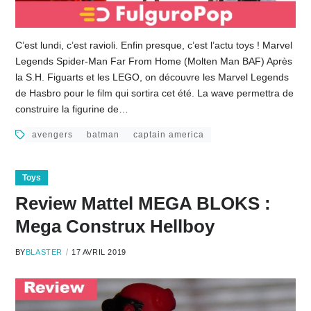
C’est lundi, c’est ravioli. Enfin presque, c’est l’actu toys ! Marvel
Legends Spider-Man Far From Home (Molten Man BAF) Après
la S.H. Figuarts et les LEGO, on découvre les Marvel Legends
de Hasbro pour le film qui sortira cet été. La wave permettra de
construire la figurine de…
avengers
batman
captain america
Toys
Review Mattel MEGA BLOKS :
Mega Construx Hellboy
BY
BLASTER
17 AVRIL 2019