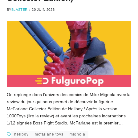
BY
BLASTER
20 JUIN 2026
On replonge dans l’univers des comics de Mike Mignola avec la
review du jour qui nous permet de découvrir la figurine
McFarlane Collector Edition de Hellboy ! Après la version
1000Toys (lire la review) et avant les prochaines incarnations
1/12 signées Boss Fight Studio, McFarlane est le premier…
hellboy
mcfarlane toys
mignola