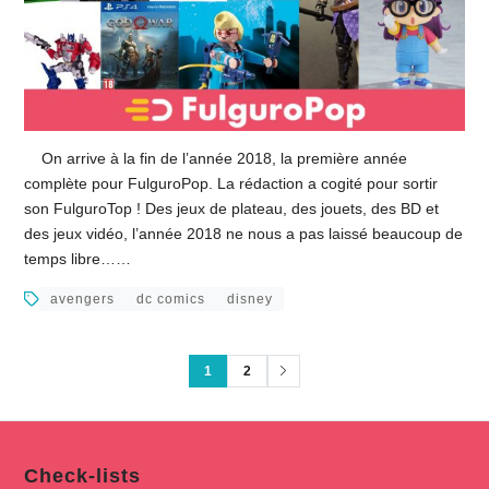
On arrive à la fin de l’année 2018, la première année
complète pour FulguroPop. La rédaction a cogité pour sortir
son FulguroTop ! Des jeux de plateau, des jouets, des BD et
des jeux vidéo, l’année 2018 ne nous a pas laissé beaucoup de
temps libre……
avengers
dc comics
disney
1
2
Check-lists