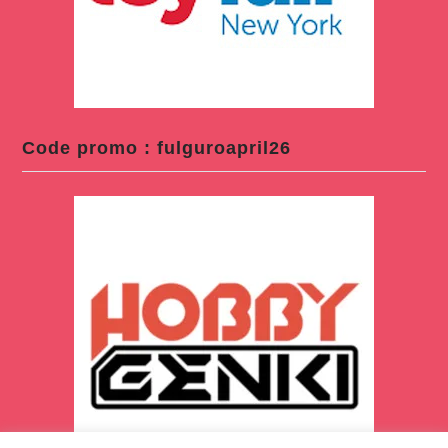
Code promo : fulguroapril26