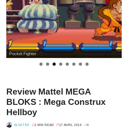
Pocket Fighter
Review Mattel MEGA
BLOKS : Mega Construx
Hellboy
BLASTER
2 MIN READ
17 AVRIL 2019
0