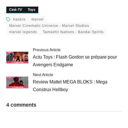
Godzilla, GIJoe
Squad
Ciné-TV
Toys
hasbro
marvel
Marvel Cinematic Universe - Marvel Studios
marvel legends
Tamashii Nations - Bandai Spirits
Previous Article
Actu Toys : Flash Gordon se prépare pour
Avengers Endgame
Next Article
Review Mattel MEGA BLOKS : Mega
Construx Hellboy
4 comments