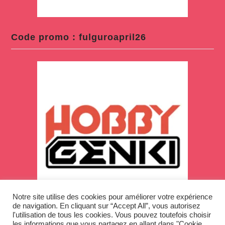
Code promo : fulguroapril26
Notre site utilise des cookies pour améliorer votre expérience
de navigation. En cliquant sur “Accept All”, vous autorisez
l'utilisation de tous les cookies. Vous pouvez toutefois choisir
les informations que vous partagez en allant dans "Cookie