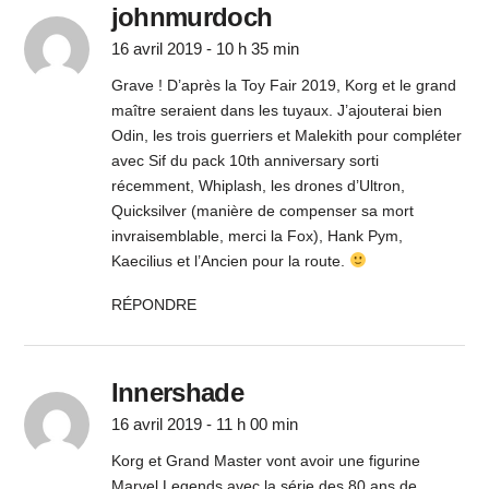
johnmurdoch
16 avril 2019 - 10 h 35 min
Grave ! D’après la Toy Fair 2019, Korg et le grand
maître seraient dans les tuyaux. J’ajouterai bien
Odin, les trois guerriers et Malekith pour compléter
avec Sif du pack 10th anniversary sorti
récemment, Whiplash, les drones d’Ultron,
Quicksilver (manière de compenser sa mort
invraisemblable, merci la Fox), Hank Pym,
Kaecilius et l’Ancien pour la route.
RÉPONDRE
Innershade
16 avril 2019 - 11 h 00 min
Korg et Grand Master vont avoir une figurine
Marvel Legends avec la série des 80 ans de