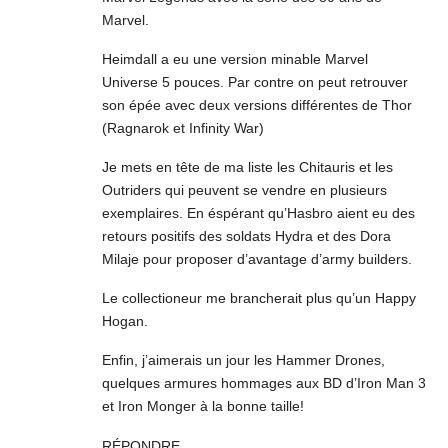
Marvel.
Heimdall a eu une version minable Marvel
Universe 5 pouces. Par contre on peut retrouver
son épée avec deux versions différentes de Thor
(Ragnarok et Infinity War)
Je mets en tête de ma liste les Chitauris et les
Outriders qui peuvent se vendre en plusieurs
exemplaires. En éspérant qu’Hasbro aient eu des
retours positifs des soldats Hydra et des Dora
Milaje pour proposer d’avantage d’army builders.
Le collectioneur me brancherait plus qu’un Happy
Hogan.
Enfin, j’aimerais un jour les Hammer Drones,
quelques armures hommages aux BD d’Iron Man 3
et Iron Monger à la bonne taille!
RÉPONDRE