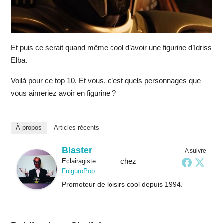
Et puis ce serait quand même cool d’avoir une figurine d’Idriss
Elba.
Voilà pour ce top 10. Et vous, c’est quels personnages que
vous aimeriez avoir en figurine ?
À propos
Articles récents
Blaster
A suivre
chez
Eclairagiste
FulguroPop
Promoteur de loisirs cool depuis 1994.