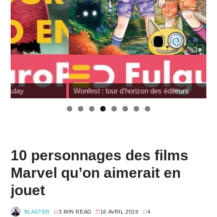
Wonfest : tour d'horizon des éditeurs
10 personnages des films
Marvel qu’on aimerait en
jouet
BLASTER
3 MIN READ
16 AVRIL 2019
4