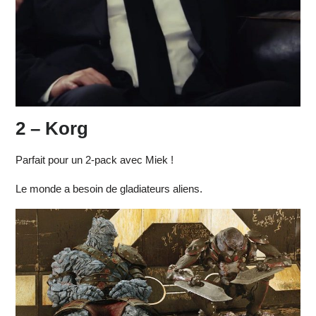
2 – Korg
Parfait pour un 2-pack avec Miek !
Le monde a besoin de gladiateurs aliens.