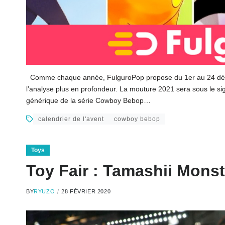
Comme chaque année, FulguroPop propose du 1er au 24 décembr
l’analyse plus en profondeur. La mouture 2021 sera sous le si
générique de la série Cowboy Bebop…
calendrier de l'avent
cowboy bebop
Toys
Toy Fair : Tamashii Monst
BY
RYUZO
28 FÉVRIER 2020