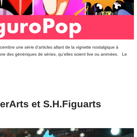
e une série d’articles allant de la vignette nostalgique à
gne des génériques de séries, qu’elles soient live ou animées. Le
erArts et S.H.Figuarts