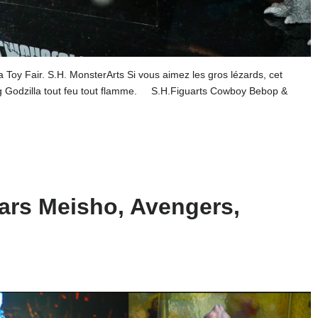
 Toy Fair. S.H. MonsterArts Si vous aimez les gros lézards, cet
ing Godzilla tout feu tout flamme. S.H.Figuarts Cowboy Bebop &
ars Meisho, Avengers,