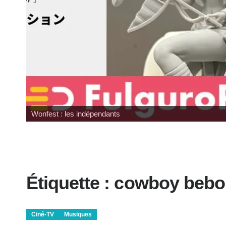
Wonfest : les indépendants
Étiquette :
cowboy bebo
Ciné-TV
Musiques