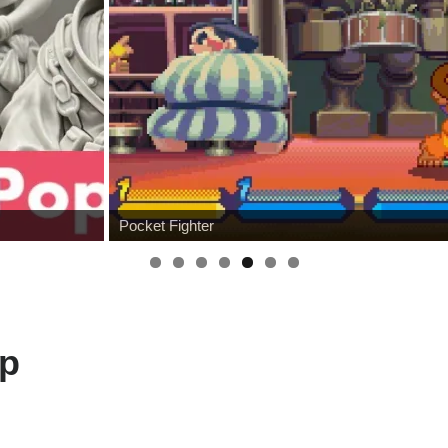
Pocket Fighter
p