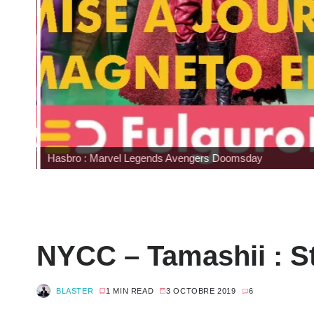
Hasbro : Marvel Legends Avengers Doomsday
NYCC – Tamashii : S
BLASTER
1 MIN READ
3 OCTOBRE 2019
6