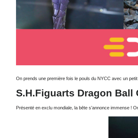
On prends une première fois le pouls du NYCC avec un petit t
S.H.Figuarts Dragon Ball
Présenté en exclu mondiale, la bête s’annonce immense ! On