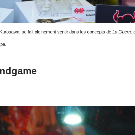
ra Kurosawa, se fait pleinement sentir dans les concepts de
La Guerre d
mpa.
 Endgame