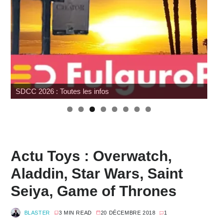
Hommage à Sam Neill
Actu Toys : Overwatch,
Aladdin, Star Wars, Saint
Seiya, Game of Thrones
BLASTER
3 MIN READ
20 DÉCEMBRE 2018
1