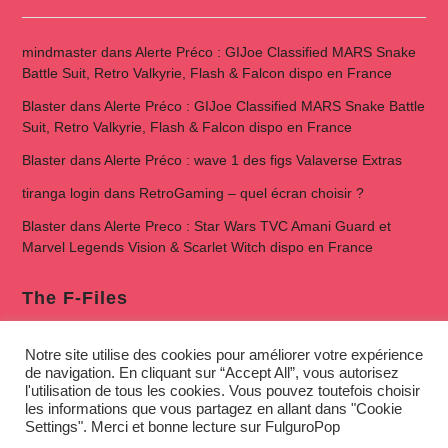
mindmaster
dans
Alerte Préco : GIJoe Classified MARS Snake
Battle Suit, Retro Valkyrie, Flash & Falcon dispo en France
Blaster
dans
Alerte Préco : GIJoe Classified MARS Snake Battle
Suit, Retro Valkyrie, Flash & Falcon dispo en France
Blaster
dans
Alerte Préco : wave 1 des figs Valaverse Extras
tiranga login
dans
RetroGaming – quel écran choisir ?
Blaster
dans
Alerte Preco : Star Wars TVC Amani Guard et
Marvel Legends Vision & Scarlet Witch dispo en France
The F-Files
Notre site utilise des cookies pour améliorer votre expérience
de navigation. En cliquant sur “Accept All”, vous autorisez
l'utilisation de tous les cookies. Vous pouvez toutefois choisir
les informations que vous partagez en allant dans "Cookie
Settings". Merci et bonne lecture sur FulguroPop