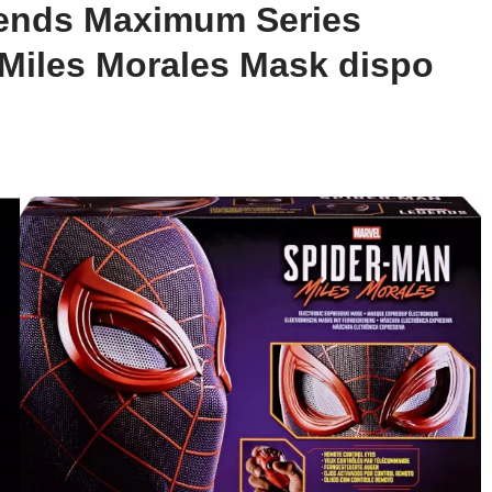
gends Maximum Series
Miles Morales Mask dispo