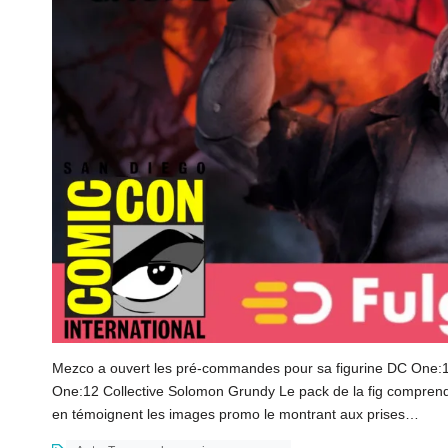
Mezco a ouvert les pré-commandes pour sa figurine DC One:1
One:12 Collective Solomon Grundy Le pack de la fig compren
en témoignent les images promo le montrant aux prises…