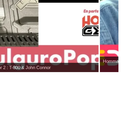
Hommage à Sam Neill
r