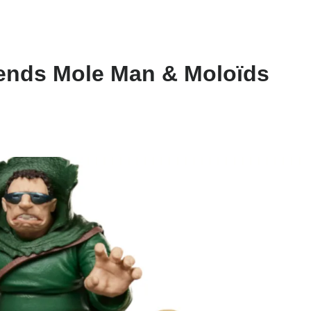
gends Mole Man & Moloïds