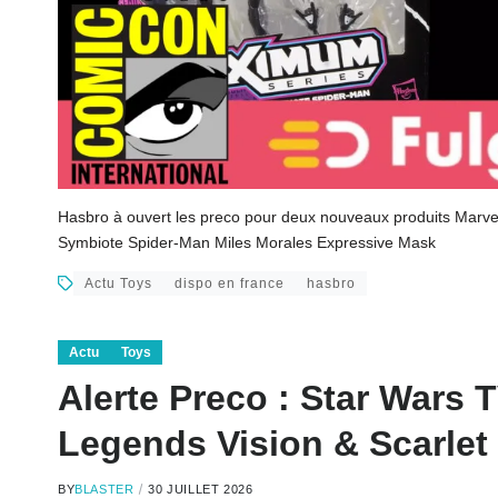
Hasbro à ouvert les preco pour deux nouveaux produits Mar
Symbiote Spider-Man Miles Morales Expressive Mask
Actu Toys
dispo en france
hasbro
Actu
Toys
Alerte Preco : Star Wars
Legends Vision & Scarlet
BY
BLASTER
30 JUILLET 2026