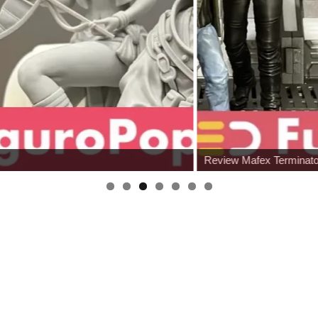
Review Mafex Terminator 2 : T-800 & John Conno