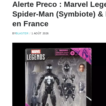
Alerte Preco : Marvel Le
Spider-Man (Symbiote) & 
en France
BY
BLASTER
1 AOÛT 2026