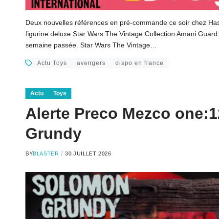
Deux nouvelles références en pré-commande ce soir chez Hasbr
figurine deluxe Star Wars The Vintage Collection Amani Guard .
semaine passée. Star Wars The Vintage…
Actu Toys
avengers
dispo en france
Actu
Toys
Alerte Preco Mezco one:1
Grundy
BY
BLASTER
30 JUILLET 2026