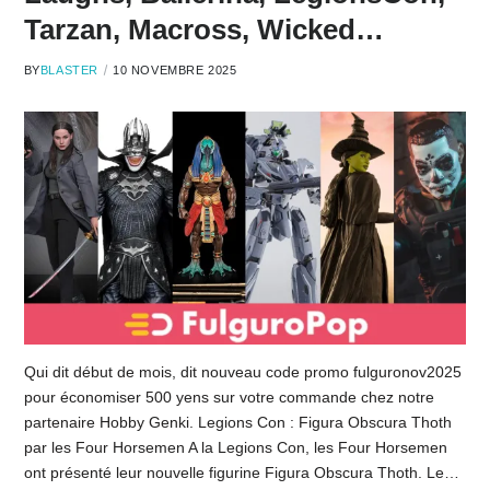
Tarzan, Macross, Wicked…
BY
BLASTER
10 NOVEMBRE 2025
Qui dit début de mois, dit nouveau code promo fulguronov2025
pour économiser 500 yens sur votre commande chez notre
partenaire Hobby Genki. Legions Con : Figura Obscura Thoth
par les Four Horsemen A la Legions Con, les Four Horsemen
ont présenté leur nouvelle figurine Figura Obscura Thoth. Le…