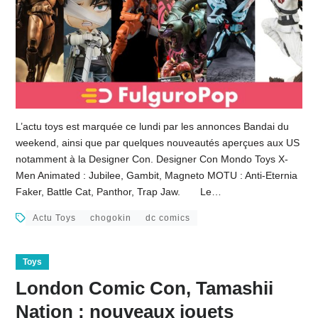
L’actu toys est marquée ce lundi par les annonces Bandai du
weekend, ainsi que par quelques nouveautés aperçues aux US
notamment à la Designer Con. Designer Con Mondo Toys X-
Men Animated : Jubilee, Gambit, Magneto MOTU : Anti-Eternia
Faker, Battle Cat, Panthor, Trap Jaw. Le…
Actu Toys
chogokin
dc comics
Toys
London Comic Con, Tamashii
Nation : nouveaux jouets