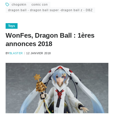
chogokin
comic con
dragon ball - dragon ball super -dragon ball z - DBZ
Toys
WonFes, Dragon Ball : 1ères
annonces 2018
BY
BLASTER
12 JANVIER 2018