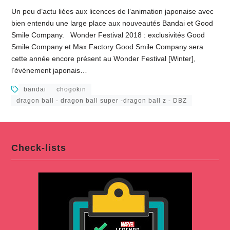
Un peu d’actu liées aux licences de l’animation japonaise avec
bien entendu une large place aux nouveautés Bandai et Good
Smile Company. Wonder Festival 2018 : exclusivités Good
Smile Company et Max Factory Good Smile Company sera
cette année encore présent au Wonder Festival [Winter],
l’événement japonais…
bandai
chogokin
dragon ball - dragon ball super -dragon ball z - DBZ
Check-lists