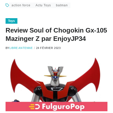
action force
Actu Toys
batman
Toys
Review Soul of Chogokin Gx-105
Mazinger Z par EnjoyJP34
BY
LIBRE ANTENNE
24 FÉVRIER 2023