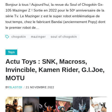
Bonjour à tous ! Aujourd’hui, la revue du Soul of Chogokin Gx-
105 Mazinger Z ! Sortie en 2022 pour le 50ᵉ anniversaire de la
série Tv. Le Mazinger z est le super robot emblématique de
tout temps, chez le fabricant Bandai (anciennement Popy) dont
le premier robot de…
chogokin
mazinger
soul of chogokin
Toys
Actu Toys : SNK, Macross,
Invincible, Kamen Rider, G.I.Joe,
MOTU
BY
BLASTER
21 NOVEMBRE 2022