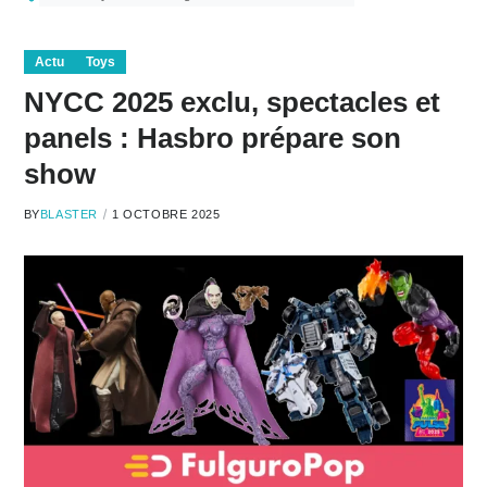
Actu
Toys
NYCC 2025 exclu, spectacles et
panels : Hasbro prépare son
show
BY
BLASTER
1 OCTOBRE 2025