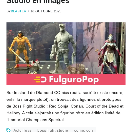
Studio en images
BY
BLASTER
10 OCTOBRE 2025
Sur le stand de DIamond COmics (oui la société existe encore,
enfin la marque plutôt), on trouvait des figurines et prototypes
de Boss FIght Studio : Red Sonja, Conan, Court of the Dead et
Hellboy. A cela s’ajoutait une figurine rétro en édition limité de
l’Immortal Champions Spectral…
Actu Toys
boss fight studio
comic con