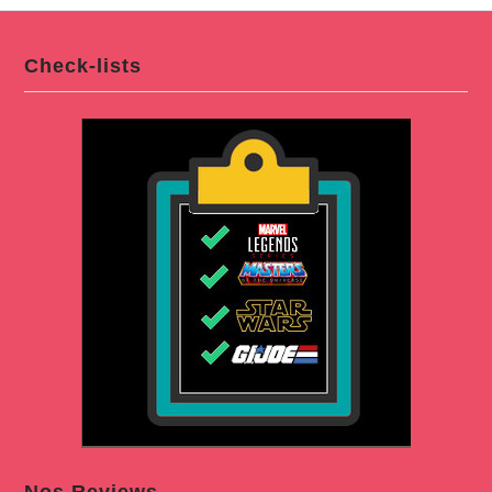
Check-lists
Nos Reviews