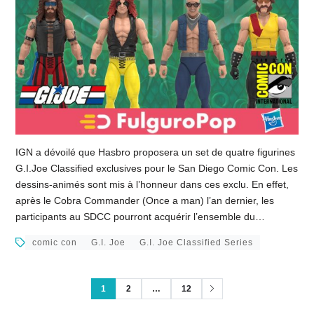
IGN a dévoilé que Hasbro proposera un set de quatre figurines
G.I.Joe Classified exclusives pour le San Diego Comic Con. Les
dessins-animés sont mis à l’honneur dans ces exclu. En effet,
après le Cobra Commander (Once a man) l’an dernier, les
participants au SDCC pourront acquérir l’ensemble du…
comic con
G.I. Joe
G.I. Joe Classified Series
1
2
…
12