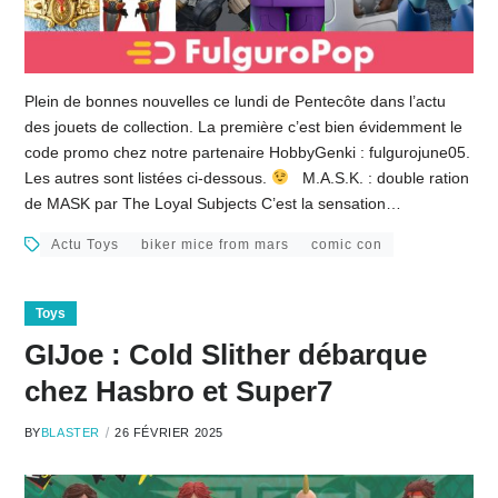
Plein de bonnes nouvelles ce lundi de Pentecôte dans l’actu
des jouets de collection. La première c’est bien évidemment le
code promo chez notre partenaire HobbyGenki : fulgurojune05.
Les autres sont listées ci-dessous.
M.A.S.K. : double ration
de MASK par The Loyal Subjects C’est la sensation…
Actu Toys
biker mice from mars
comic con
Toys
GIJoe : Cold Slither débarque
chez Hasbro et Super7
BY
BLASTER
26 FÉVRIER 2025