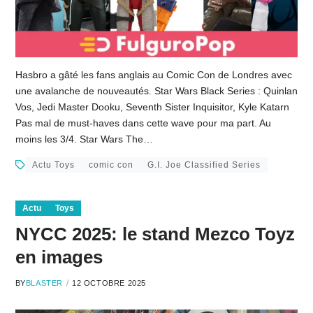
Hasbro a gâté les fans anglais au Comic Con de Londres avec
une avalanche de nouveautés. Star Wars Black Series : Quinlan
Vos, Jedi Master Dooku, Seventh Sister Inquisitor, Kyle Katarn
Pas mal de must-haves dans cette wave pour ma part. Au
moins les 3/4. Star Wars The…
Actu Toys
comic con
G.I. Joe Classified Series
Actu
Toys
NYCC 2025: le stand Mezco Toyz
en images
BY
BLASTER
12 OCTOBRE 2025