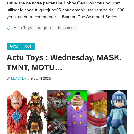
sur le site de notre partenaire Hobby Genki où vous pourrez
utiliser le code fulgurojune05 pour obtenir une remise de 1000
yens sur votre commande.. Batman The Animated Series…
Actu Toys
aniplex
buzzmod
Actu
Toys
Actu Toys : Wednesday, MASK,
TMNT, MOTU…
BY
BLASTER
9 JUIN 2025