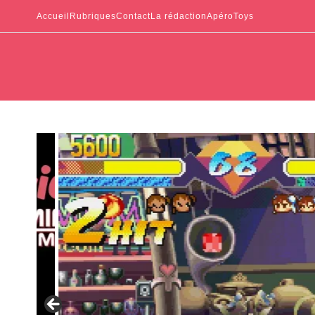
Accueil
Rubriques
Contact
La rédaction
ApéroToys