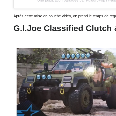
Une publication partagée par FulguroPop (@ful
Après cette mise en bouche vidéo, on prend le temps de regar
G.I.Joe Classified Clutch