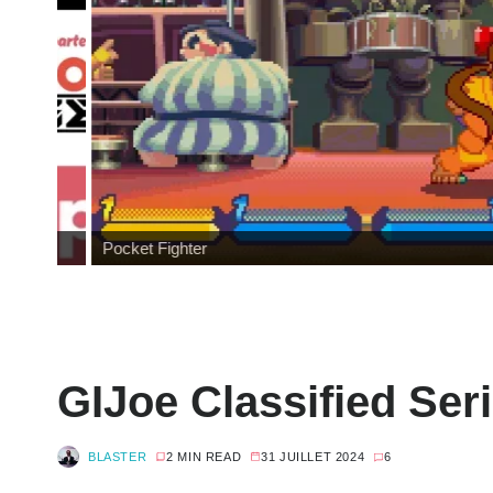
Pocket Fighter
GIJoe Classified Ser
BLASTER
2 MIN READ
31 JUILLET 2024
6