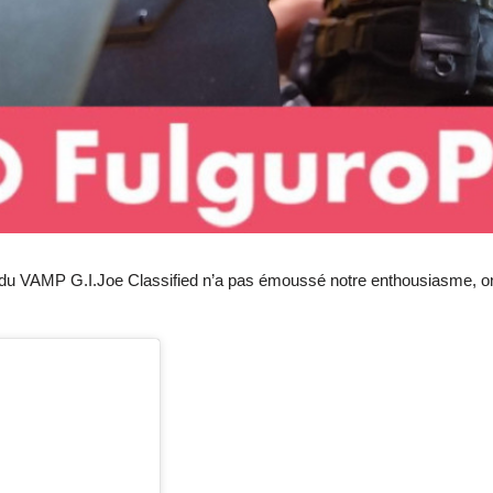
s du VAMP G.I.Joe Classified n’a pas émoussé notre enthousiasme, on