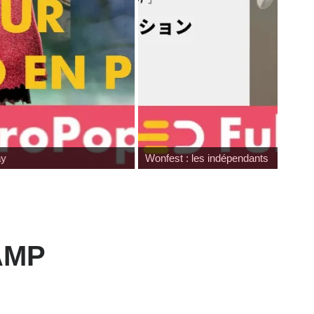
Wonfest : les indépendants
VAMP