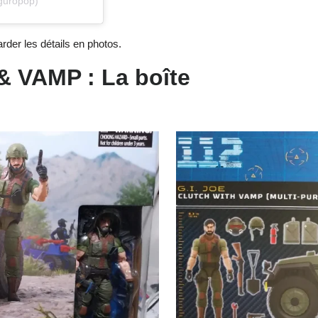
guropop)
der les détails en photos.
 & VAMP : La boîte