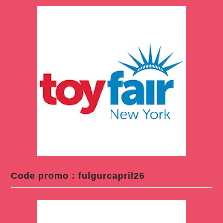
Code promo : fulguroapril26