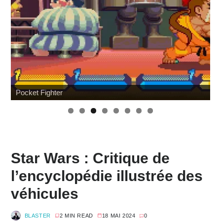
Pocket Fighter
Star Wars : Critique de
l’encyclopédie illustrée des
véhicules
BLASTER
2 MIN READ
18 MAI 2024
0