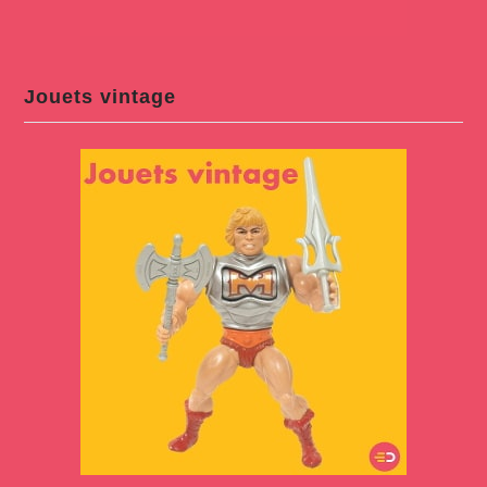
Jouets vintage