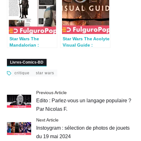
Star Wars The
Star Wars The Acolyte
Mandalorian :
Visual Guide :
Critique du Visual
critique du livre
Guide
illustré
Livres-Comics-BD
critique
star wars
Previous Article
Edito : Parlez-vous un langage populaire ?
Par Nicolas F.
Next Article
Instoygram : sélection de photos de jouets
du 19 mai 2024